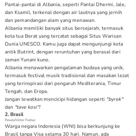
Pantai-pantai di Albania, seperti Pantai Dhermi, Jale,
dan Ksamil, terkenal dengan air lautnya yang jernih
dan pemandangan alam yang menawan.
Albania memiliki banyak situs bersejarah, termasuk
kota tua Berat yang tercatat sebagai Situs Warisan
Dunia UNESCO. Kamu juga dapat mengunjungi kota
antik Butrint, dengan reruntuhan yang berasal dari
zaman Yunani kuno.
Albania menawarkan pengalaman budaya yang unik,
termasuk festival musik tradisional dan masakan lezat
yang terinspirasi dari pengaruh Mediterania, Timur
Tengah, dan Eropa.
Jangan lewatkan mencicipi hidangan seperti
"byrek"
dan
"tave kosi"!
2. Brasil
Pexels/Victor Freitas
Warga negara Indonesia (WNI) bisa berkunjung ke
Brasil tanpa Visa selama 30 hari. Namun, ada