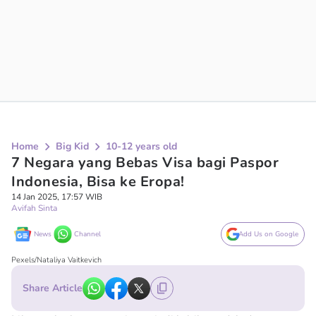
Home
Big Kid
10-12 years old
7 Negara yang Bebas Visa bagi Paspor
Indonesia, Bisa ke Eropa!
14 Jan 2025, 17:57 WIB
Avifah Sinta
News
Channel
Add Us on Google
Pexels/Nataliya Vaitkevich
Share Article