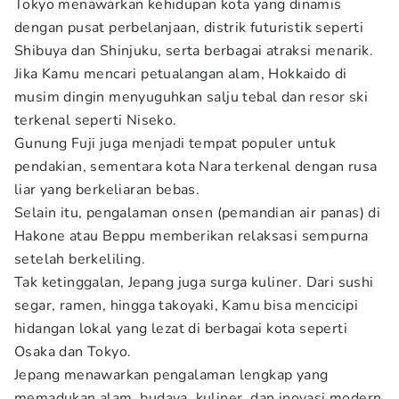
Tokyo menawarkan kehidupan kota yang dinamis
dengan pusat perbelanjaan, distrik futuristik seperti
Shibuya dan Shinjuku, serta berbagai atraksi menarik.
Jika Kamu mencari petualangan alam, Hokkaido di
musim dingin menyuguhkan salju tebal dan resor ski
terkenal seperti Niseko.
Gunung Fuji juga menjadi tempat populer untuk
pendakian, sementara kota Nara terkenal dengan rusa
liar yang berkeliaran bebas.
Selain itu, pengalaman onsen (pemandian air panas) di
Hakone atau Beppu memberikan relaksasi sempurna
setelah berkeliling.
Tak ketinggalan, Jepang juga surga kuliner. Dari sushi
segar, ramen, hingga takoyaki, Kamu bisa mencicipi
hidangan lokal yang lezat di berbagai kota seperti
Osaka dan Tokyo.
Jepang menawarkan pengalaman lengkap yang
memadukan alam, budaya, kuliner, dan inovasi modern