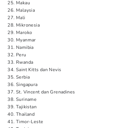
Makau
Malaysia
Mali
Mikronesia
Maroko
Myanmar
Namibia
Peru
Rwanda
Saint Kitts dan Nevis
Serbia
Singapura
St. Vincent dan Grenadines
Suriname
Tajikistan
Thailand
Timor-Leste