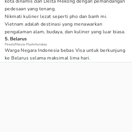
kota dinamis dan Delta Mekong dengan pemandangan
pedesaan yang tenang.
Nikmati kuliner lezat seperti pho dan banh mi.
Vietnam adalah destinasi yang menawarkan
pengalaman alam, budaya, dan kuliner yang luar biasa.
5. Belarus
Pexels/Maryia Plashchynskay
Warga Negara Indonesia bebas Visa untuk berkunjung
ke Belarus selama maksimal lima hari.