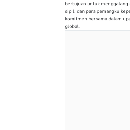
bertujuan untuk menggalang 
sipil, dan para pemangku ke
komitmen bersama dalam upay
global.