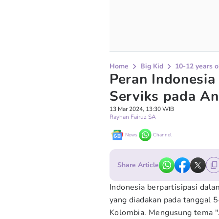
Home
Big Kid
10-12 years o
Peran Indonesi
Serviks pada A
13 Mar 2024, 13:30 WIB
Rayhan Fairuz SA
News
Channel
Share Article
Indonesia berpartisipasi dal
yang diadakan pada tanggal 5
Kolombia. Mengusung tema "