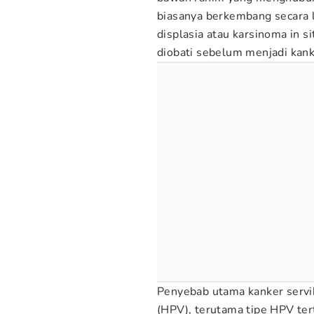
biasanya berkembang secara l
displasia atau karsinoma in si
diobati sebelum menjadi kanke
Penyebab utama kanker servik
(HPV), terutama tipe HPV tert