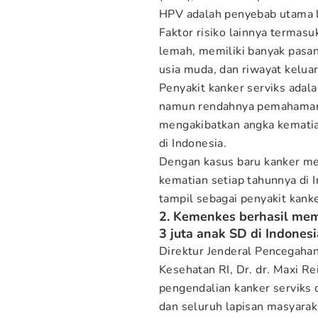
HPV adalah penyebab utama le
Faktor risiko lainnya termas
lemah, memiliki banyak pasa
usia muda, dan riwayat kelua
Penyakit kanker serviks adal
namun rendahnya pemahaman 
mengakibatkan angka kematian
di Indonesia.
Dengan kasus baru kanker me
kematian setiap tahunnya di 
tampil sebagai penyakit kank
2. Kemenkes berhasil mem
3 juta anak SD di Indonesi
Direktur Jenderal Pencegaha
Kesehatan RI, Dr. dr. Maxi 
pengendalian kanker serviks 
dan seluruh lapisan masyarak