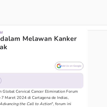
ld
a dalam Melawan Kanker
nak
Add Us on Google
am Global Cervical Cancer Elimination Forum
-7 Maret 2024 di Cartagena de Indias,
Advancing the Call to Action
", forum ini