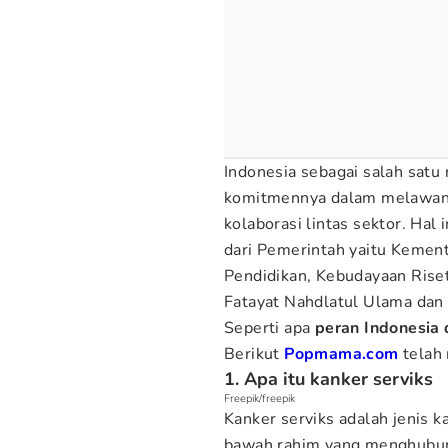
Indonesia sebagai salah satu
komitmennya dalam melawan 
kolaborasi lintas sektor. Hal
dari Pemerintah yaitu Kemen
Pendidikan, Kebudayaan Riset
Fatayat Nahdlatul Ulama dan
Seperti apa
peran Indonesia
Berikut
Popmama.com
telah
1. Apa itu kanker serviks
Freepik/freepik
Kanker serviks adalah jenis k
bawah rahim yang menghubung