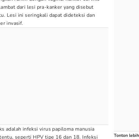
ambat dari lesi pra-kanker yang disebut
tu. Lesi ini seringkali dapat dideteksi dan
r invasif.
s adalah infeksi virus papiloma manusia
Tonton lebih
entu, seperti HPV tipe 16 dan 18. Infeksi