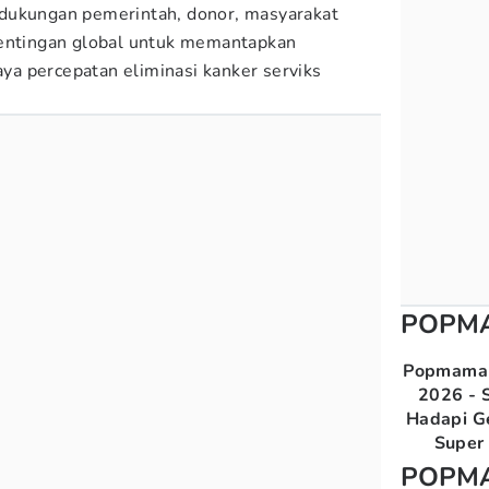
dukungan pemerintah, donor, masyarakat
pentingan global untuk memantapkan
a percepatan eliminasi kanker serviks
POPM
Popmama 
2026 - S
Hadapi G
Super 
POPM