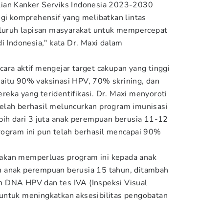
ian Kanker Serviks Indonesia 2023-2030
egi komprehensif yang melibatkan lintas
eluruh lapisan masyarakat untuk mempercepat
i Indonesia," kata Dr. Maxi dalam
ara aktif mengejar target cakupan yang tinggi
aitu 90% vaksinasi HPV, 70% skrining, dan
eka yang teridentifikasi. Dr. Maxi menyoroti
elah berhasil meluncurkan program imunisasi
bih dari 3 juta anak perempuan berusia 11-12
rogram ini pun telah berhasil mencapai 90%
akan memperluas program ini kepada anak
 anak perempuan berusia 15 tahun, ditambah
 DNA HPV dan tes IVA (Inspeksi Visual
untuk meningkatkan aksesibilitas pengobatan