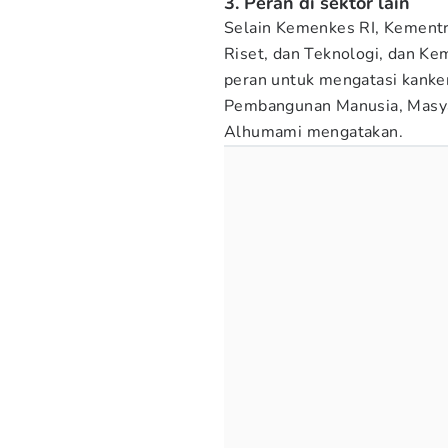
3. Peran di sektor lain
Selain Kemenkes RI, Kementr
Riset, dan Teknologi, dan Ke
peran untuk mengatasi kanker
Pembangunan Manusia, Masya
Alhumami mengatakan.