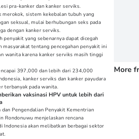
si pra-kanker dan kanker serviks.
uk merokok, sistem kekebalan tubuh yang
ngan seksual, mulai berhubungan seks pada
rga dengan kanker serviks.
ah penyakit yang sebenarnya dapat dicegah
masyarakat tentang pencegahan penyakit ini
 wanita karena kanker serviks masih tinggi
More f
ncapai 397,000 dan lebih dari 234,000
Indonesia, kanker serviks dan kanker payudara
er terbanyak pada wanita.
berikan vaksinasi HPV untuk lebih dari
a
n dan Pengendalian Penyakit Kementrian
Rein Rondonuwu menjelaskan rencana
di Indonesia akan melibatkan berbagai sektor
at.