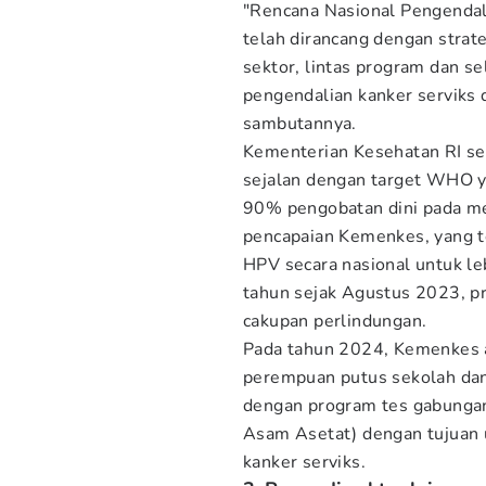
"Rencana Nasional Pengendal
telah dirancang dengan strat
sektor, lintas program dan s
pengendalian kanker serviks d
sambutannya.
Kementerian Kesehatan RI sec
sejalan dengan target WHO y
90% pengobatan dini pada mer
pencapaian Kemenkes, yang t
HPV secara nasional untuk le
tahun sejak Agustus 2023, p
cakupan perlindungan.
Pada tahun 2024, Kemenkes 
perempuan putus sekolah dan
dengan program tes gabungan
Asam Asetat) dengan tujuan 
kanker serviks.