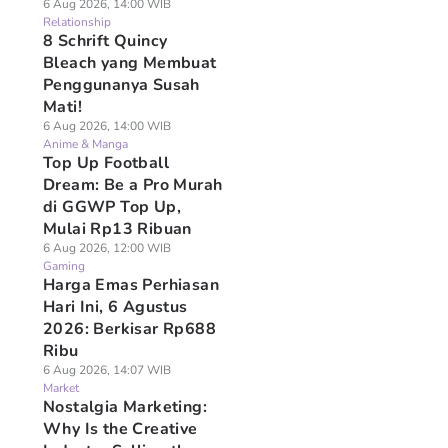
6 Aug 2026, 14:00 WIB
Relationship
8 Schrift Quincy
Bleach yang Membuat
Penggunanya Susah
Mati!
6 Aug 2026, 14:00 WIB
Anime & Manga
Top Up Football
Dream: Be a Pro Murah
di GGWP Top Up,
Mulai Rp13 Ribuan
6 Aug 2026, 12:00 WIB
Gaming
Harga Emas Perhiasan
Hari Ini, 6 Agustus
2026: Berkisar Rp688
Ribu
6 Aug 2026, 14:07 WIB
Market
Nostalgia Marketing:
Why Is the Creative