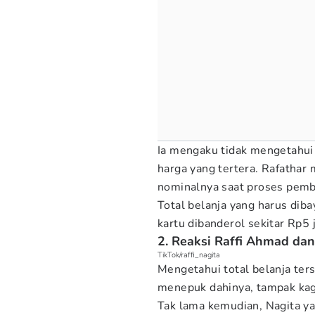
Ia mengaku tidak mengetahui 
harga yang tertera. Rafathar
nominalnya saat proses pemb
Total belanja yang harus diba
kartu dibanderol sekitar Rp5 j
2. Reaksi Raffi Ahmad dan
TikTok/raffi_nagita
Mengetahui total belanja ter
menepuk dahinya, tampak kage
Tak lama kemudian, Nagita ya