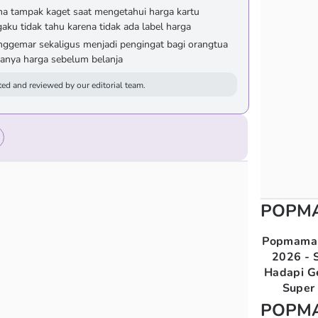
na tampak kaget saat mengetahui harga kartu
aku tidak tahu karena tidak ada label harga
nggemar sekaligus menjadi pengingat bagi orangtua
anya harga sebelum belanja
ed and reviewed by our editorial team.
POPM
Popmama 
2026 - S
Hadapi G
Super 
POPM