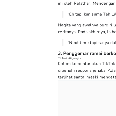
ini oleh Rafathar. Mendengar 
“Eh tapi kan sama Teh Lil
Nagita yang awalnya berdiri
ceritanya. Pada akhirnya, ia
“Next time tapi tanya du
3. Penggemar ramai berko
TikTok/raffi_nagita
Kolom komentar akun TikTok d
dipenuhi respons jenaka. Ada
terlihat santai meski menget