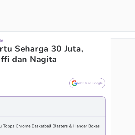
ld
rtu Seharga 30 Juta,
ffi dan Nagita
Add Us on Google
tu Topps Chrome Basketball Blasters & Hanger Boxes