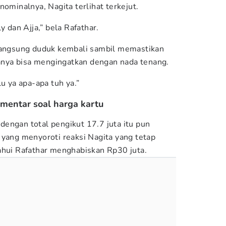
nominalnya, Nagita terlihat terkejut.
y dan Ajja,” bela Rafathar.
 langsung duduk kembali sambil memastikan
 hanya bisa mengingatkan dengan nada tenang.
lu ya apa-apa tuh ya.”
mentar soal harga kartu
engan total pengikut 17.7 juta itu pun
 yang menyoroti reaksi Nagita yang tetap
ahui Rafathar menghabiskan Rp30 juta.