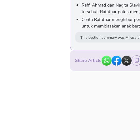
Raffi Ahmad dan Nagita Slavi
tersebut. Rafathar polos meng
Cerita Rafathar menghibur pe
untuk membiasakan anak bert
This section summary was AI-assist
Share Article