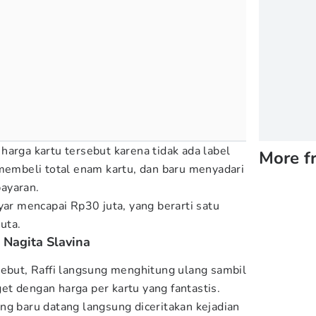
harga kartu tersebut karena tidak ada label
More f
 membeli total enam kartu, dan baru menyadari
ayaran.
yar mencapai Rp30 juta, yang berarti satu
uta.
 Nagita Slavina
sebut, Raffi langsung menghitung ulang sambil
t dengan harga per kartu yang fantastis.
ng baru datang langsung diceritakan kejadian