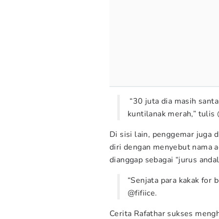
“30 juta dia masih santa
kuntilanak merah,” tulis
Di sisi lain, penggemar juga
diri dengan menyebut nama ad
dianggap sebagai “jurus anda
“Senjata para kakak for
@fifiice.
Cerita Rafathar sukses mengh