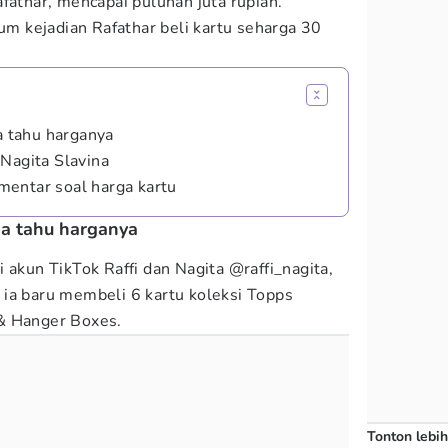
fathar, mencapai puluhan juta rupiah.
m kejadian Rafathar beli kartu seharga 30
pa tahu harganya
Nagita Slavina
entar soal harga kartu
npa tahu harganya
 akun TikTok Raffi dan Nagita @raffi_nagita,
ia baru membeli 6 kartu koleksi Topps
& Hanger Boxes.
Tonton lebih