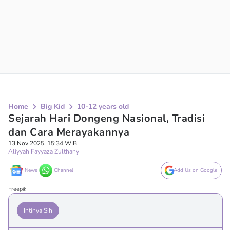
Home
Big Kid
10-12 years old
Sejarah Hari Dongeng Nasional, Tradisi
dan Cara Merayakannya
13 Nov 2025, 15:34 WIB
Aliyyah Fayyaza Zulthany
News
Channel
Add Us on Google
Freepik
Intinya Sih