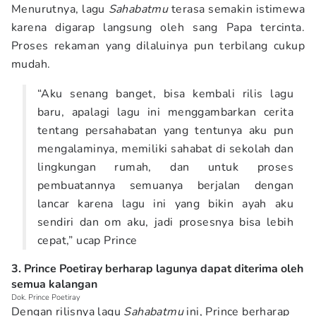
Menurutnya, lagu
Sahabatmu
terasa semakin istimewa
karena digarap langsung oleh sang Papa tercinta.
Proses rekaman yang dilaluinya pun terbilang cukup
mudah.
“Aku senang banget, bisa kembali rilis lagu
baru, apalagi lagu ini menggambarkan cerita
tentang persahabatan yang tentunya aku pun
mengalaminya, memiliki sahabat di sekolah dan
lingkungan rumah, dan untuk proses
pembuatannya semuanya berjalan dengan
lancar karena lagu ini yang bikin ayah aku
sendiri dan om aku, jadi prosesnya bisa lebih
cepat,” ucap Prince
3. Prince Poetiray berharap lagunya dapat diterima oleh
semua kalangan
Dok. Prince Poetiray
Dengan rilisnya lagu
Sahabatmu
ini, Prince berharap