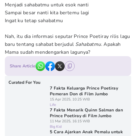
Menjadi sahabatmu untuk esok nanti
Sampai besar nanti kita bertemu lagi
Ingat ku tetap sahabatmu
Nah, itu dia informasi seputar Prince Poetiray rilis lagu
baru tentang sahabat berjudul
Sahabatmu
. Apakah
Mama sudah mendengarkan lagunya?
Share Article
Curated For You
7 Fakta Keluarga Prince Poetiray
Pemeran Don di Film Jumbo
15 Apr 2025, 10:25 WIB
Life
7 Fakta Menarik Quinn Salman dan
Prince Poetiray di Film Jumbo
11 Mar 2025, 16:15 WIB
Big Kid
5 Cara Ajarkan Anak Pemalu untuk