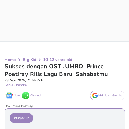
Home
Big Kid
10-12 years old
Sukses dengan OST JUMBO, Prince
Poetiray Rilis Lagu Baru ‘Sahabatmu’
23 Agu 2025, 21:56 WIB
Sania Chandra
News
Channel
Add Us on Google
Dok. Prince Poetiray
Intinya Sih