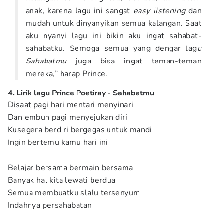
anak, karena lagu ini sangat
easy listening
dan
mudah untuk dinyanyikan semua kalangan. Saat
aku nyanyi lagu ini bikin aku ingat sahabat-
sahabatku. Semoga semua yang dengar lag
u
Sahabatmu
juga bisa ingat teman-teman
mereka,” harap Prince.
4. Lirik lagu Prince Poetiray - Sahabatmu
Disaat pagi hari mentari menyinari
Dan embun pagi menyejukan diri
Kusegera berdiri bergegas untuk mandi
Ingin bertemu kamu hari ini
Belajar bersama bermain bersama
Banyak hal kita lewati berdua
Semua membuatku slalu tersenyum
Indahnya persahabatan