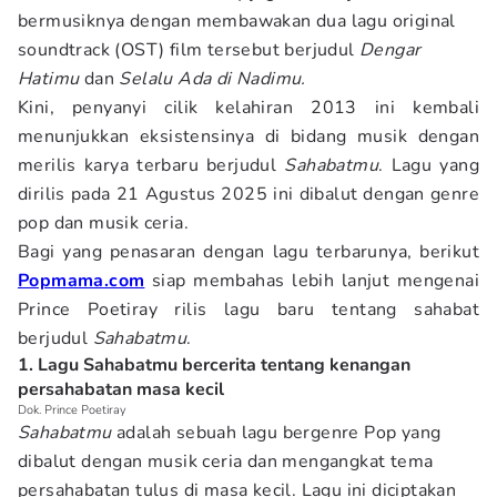
bermusiknya dengan membawakan dua lagu original
soundtrack (OST) film tersebut berjudul
Dengar
Hatimu
dan
Selalu Ada di Nadimu.
Kini, penyanyi cilik kelahiran 2013 ini kembali
menunjukkan eksistensinya di bidang musik dengan
merilis karya terbaru berjudul
Sahabatmu
. Lagu yang
dirilis pada 21 Agustus 2025 ini dibalut dengan genre
pop dan musik ceria.
Bagi yang penasaran dengan lagu terbarunya, berikut
Popmama.com
siap membahas lebih lanjut mengenai
Prince Poetiray rilis lagu baru tentang sahabat
berjudul
Sahabatmu
.
1. Lagu Sahabatmu bercerita tentang kenangan
persahabatan masa kecil
Dok. Prince Poetiray
Sahabatmu
adalah sebuah lagu bergenre Pop yang
dibalut dengan musik ceria dan mengangkat tema
persahabatan tulus di masa kecil. Lagu ini diciptakan