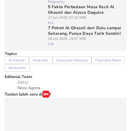
Pregnancy
5 Fakta Perbedaan Masa Kecil Al
Ghazali dan Alyssa Daguise
17 Jun 2025, 07:10 WIB
Kid
7 Potret Al Ghazali dari Dulu sampai
Sekarang, Punya Daya Tarik Sendiri!
16 Jun 2025, 14:07 WIB
Life
Topics
Al Ghazali
Anak artis
Hubungan Keluarga
Popmama News
Berita Artis
Editorial Team
Editor
Novy Agrina
Tonton lebih seru di