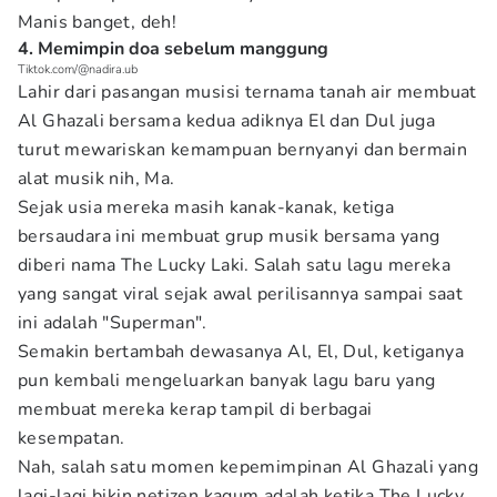
Manis banget, deh!
4. Memimpin doa sebelum manggung
Tiktok.com/@nadira.ub
Lahir dari pasangan musisi ternama tanah air membuat
Al Ghazali bersama kedua adiknya El dan Dul juga
turut mewariskan kemampuan bernyanyi dan bermain
alat musik nih, Ma.
Sejak usia mereka masih kanak-kanak, ketiga
bersaudara ini membuat grup musik bersama yang
diberi nama The Lucky Laki. Salah satu lagu mereka
yang sangat viral sejak awal perilisannya sampai saat
ini adalah "Superman".
Semakin bertambah dewasanya Al, El, Dul, ketiganya
pun kembali mengeluarkan banyak lagu baru yang
membuat mereka kerap tampil di berbagai
kesempatan.
Nah, salah satu momen kepemimpinan Al Ghazali yang
lagi-lagi bikin netizen kagum adalah ketika The Lucky