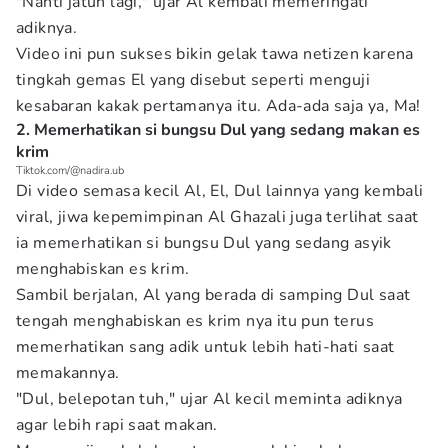
"Nanti jatuh lagi," ujar Al kembali memeringati
adiknya.
Video ini pun sukses bikin gelak tawa netizen karena
tingkah gemas El yang disebut seperti menguji
kesabaran kakak pertamanya itu. Ada-ada saja ya, Ma!
2. Memerhatikan si bungsu Dul yang sedang makan es
krim
Tiktok.com/@nadira.ub
Di video semasa kecil Al, El, Dul lainnya yang kembali
viral, jiwa kepemimpinan Al Ghazali juga terlihat saat
ia memerhatikan si bungsu Dul yang sedang asyik
menghabiskan es krim.
Sambil berjalan, Al yang berada di samping Dul saat
tengah menghabiskan es krim nya itu pun terus
memerhatikan sang adik untuk lebih hati-hati saat
memakannya.
"Dul, belepotan tuh," ujar Al kecil meminta adiknya
agar lebih rapi saat makan.