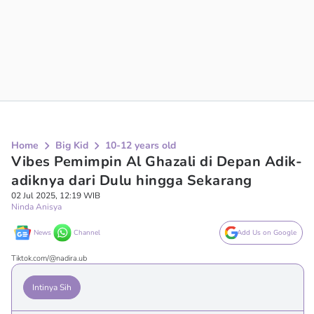
Home
Big Kid
10-12 years old
Vibes Pemimpin Al Ghazali di Depan Adik-
adiknya dari Dulu hingga Sekarang
02 Jul 2025, 12:19 WIB
Ninda Anisya
News
Channel
Add Us on Google
Tiktok.com/@nadira.ub
Intinya Sih