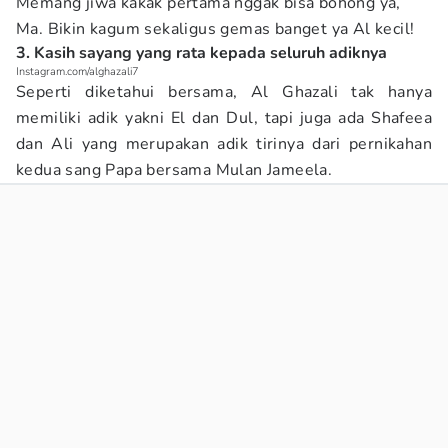
Memang jiwa kakak pertama nggak bisa bohong ya,
Ma. Bikin kagum sekaligus gemas banget ya Al kecil!
3. Kasih sayang yang rata kepada seluruh adiknya
Instagram.com/alghazali7
Seperti diketahui bersama, Al Ghazali tak hanya
memiliki adik yakni El dan Dul, tapi juga ada Shafeea
dan Ali yang merupakan adik tirinya dari pernikahan
kedua sang Papa bersama Mulan Jameela.