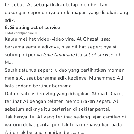
tersebut, Al sebagai kakak tetap memberikan
dukungan sepenuhnya untuk apapun yang disukai sang
adik.
6. Si paling act of service
Tiktok.com/@nadira.ub
Kalau melihat video-video viral Al Ghazali saat
bersama semua adiknya, bisa dilihat sepertinya si
sulung ini punya
love language
itu
act of service
nih,
Ma.
Salah satunya seperti video yang perlihatkan momen
manis Al saat bersama adik kecilnya, Muhammad Ali,
kala sedang berlibur bersama.
Dalam satu video vlog yang dibagikan Ahmad Dhani,
terlihat Al dengan telaten membukakan sepatu Ali
sebelum adiknya itu berlarian di sekitar pantai.
Tak hanya itu, Al yang terlihat sedang jajan camilan di
warung dekat pantai pun tak lupa menawarkan pada
Ali untuk berbagi camilan bersama.