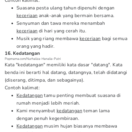
Contoh kalimat:
Suasana pesta ulang tahun dipenuhi dengan
keceriaan
anak-anak yang bermain bersama.
Senyuman dan tawa mereka menambah
keceriaan
di hari yang cerah itu.
Musik yang riang membawa
keceriaan
bagi semua
orang yang hadir.
16. Kedatangan
Popmama.com/Nurhaliza-Hanalia-Putri
Kata "kedatangan" memiliki kata dasar "datang". Kata
benda ini berarti hal datang, datangnya, telah didatangi
(diserang, ditimpa, dan sebagainya).
Contoh kalimat:
Kedatangan
tamu penting membuat suasana di
rumah menjadi lebih meriah.
Kami menyambut
kedatangan
teman lama
dengan penuh kegembiraan.
Kedatangan
musim hujan biasanya membawa