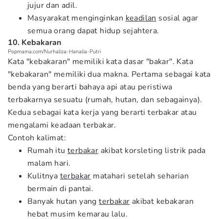
jujur dan adil.
Masyarakat menginginkan
keadilan
sosial agar
semua orang dapat hidup sejahtera.
10. Kebakaran
Popmama.com/Nurhaliza-Hanalia-Putri
Kata "kebakaran" memiliki kata dasar "bakar". Kata
"kebakaran" memiliki dua makna. Pertama sebagai kata
benda yang berarti bahaya api atau peristiwa
terbakarnya sesuatu (rumah, hutan, dan sebagainya).
Kedua sebagai kata kerja yang berarti terbakar atau
mengalami keadaan terbakar.
Contoh kalimat:
Rumah itu
terbakar
akibat korsleting listrik pada
malam hari.
Kulitnya
terbakar
matahari setelah seharian
bermain di pantai.
Banyak hutan yang
terbakar
akibat kebakaran
hebat musim kemarau lalu.