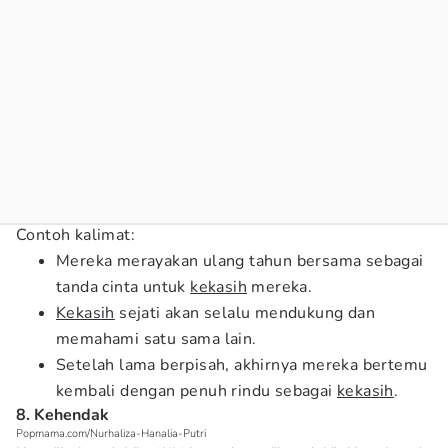
Contoh kalimat:
Mereka merayakan ulang tahun bersama sebagai
tanda cinta untuk
kekasih
mereka.
Kekasih
sejati akan selalu mendukung dan
memahami satu sama lain.
Setelah lama berpisah, akhirnya mereka bertemu
kembali dengan penuh rindu sebagai
kekasih
.
8. Kehendak
Popmama.com/Nurhaliza-Hanalia-Putri