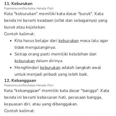
11. Keburukan
Popmama.com/Nurhaliza-Hanalia-Putri
Kata "keburukan" memiliki kata dasar "buruk". Kata
benda ini berarti keadaan (sifat dan sebagainya) yang
buruk atau kejelekan.
Contoh kalimat:
Kita harus belajar dari
keburukan
masa lalu agar
tidak mengulanginya.
Setiap orang pasti memiliki kelebihan dan
keburukan
dalam dirinya.
Menghindari
keburukan
adalah langkah awal
untuk menjadi pribadi yang lebih baik.
12. Kebanggaan
Popmama.com/Nurhaliza-Hanalia-Putri
Kata "kebanggaan" memiliki kata dasar "bangga". Kata
benda ini berarti kebesaran hati, perasaan bangga,
kepuasan diri, atau yang dibanggakan.
Contoh kalimat: