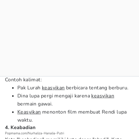
Contoh kalimat:
Pak Lurah
keasyikan
berbicara tentang berburu.
Dina lupa pergi mengaji karena
keasyikan
bermain gawai.
Keasyikan
menonton film membuat Rendi lupa
waktu.
4. Keabadian
Popmama.com/Nurhaliza-Hanalia-Putri