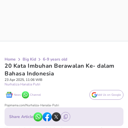
Home
Big Kid
6-9 years old
20 Kata Imbuhan Berawalan Ke- dalam
Bahasa Indonesia
23 Apr 2025, 11:06 WIB
Nurhaliza Hanalia Putri
News
Channel
Add Us on Google
Popmama.com/Nurhaliza-Hanalia-Putri
Share Article