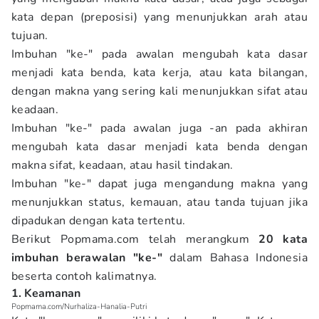
kata depan (preposisi) yang menunjukkan arah atau
tujuan.
Imbuhan "ke-" pada awalan mengubah kata dasar
menjadi kata benda, kata kerja, atau kata bilangan,
dengan makna yang sering kali menunjukkan sifat atau
keadaan.
Imbuhan "ke-" pada awalan juga -an pada akhiran
mengubah kata dasar menjadi kata benda dengan
makna sifat, keadaan, atau hasil tindakan.
Imbuhan "ke-" dapat juga mengandung makna yang
menunjukkan status, kemauan, atau tanda tujuan jika
dipadukan dengan kata tertentu.
Berikut Popmama.com
telah merangkum
20 kata
imbuhan berawalan "ke-"
dalam Bahasa Indonesia
beserta contoh kalimatnya.
1. Keamanan
Popmama.com/Nurhaliza-Hanalia-Putri