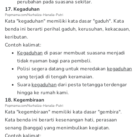
perubahan pada suasana sekitar.
17. Kegaduhan
Popmama.com/Nurhaliza-Hanalia-Putri
Kata "kegaduhan" memiliki kata dasar "gaduh". Kata
benda ini berarti perihal gaduh, kerusuhan, kekacauan,
keributan.
Contoh kalimat:
Kegaduhan
di pasar membuat suasana menjadi
tidak nyaman bagi para pembeli.
Polisi segera datang untuk meredakan
kegaduhan
yang terjadi di tengah keramaian.
Suara
kegaduhan
dari pesta tetangga terdengar
hingga ke rumah kami.
18. Kegembiraan
Popmama.com/Nurhaliza-Hanalia-Putri
Kata "kegembiraan" memiliki kata dasar "gembira".
Kata benda ini berarti kesenangan hati, perasaan
senang (bangga) yang menimbulkan kegiatan.
Contoh kalimat: