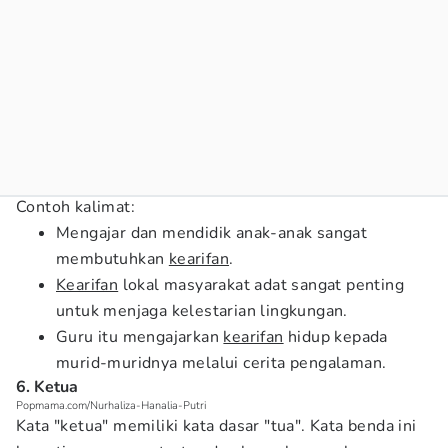
Contoh kalimat:
Mengajar dan mendidik anak-anak sangat
membutuhkan
kearifan
.
Kearifan
lokal masyarakat adat sangat penting
untuk menjaga kelestarian lingkungan.
Guru itu mengajarkan
kearifan
hidup kepada
murid-muridnya melalui cerita pengalaman.
6. Ketua
Popmama.com/Nurhaliza-Hanalia-Putri
Kata "ketua" memiliki kata dasar "tua". Kata benda ini