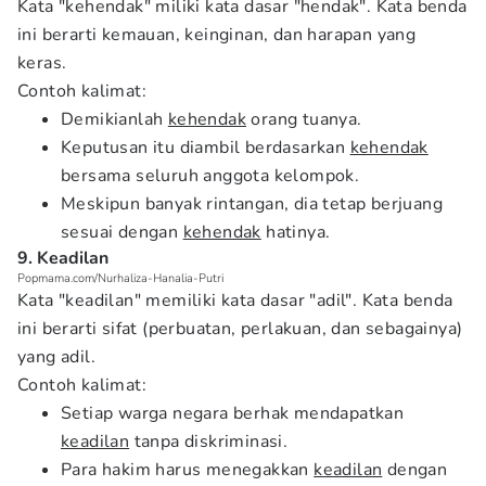
Kata "kehendak" miliki kata dasar "hendak". Kata benda
ini berarti kemauan, keinginan, dan harapan yang
keras.
Contoh kalimat:
Demikianlah
kehendak
orang tuanya.
Keputusan itu diambil berdasarkan
kehendak
bersama seluruh anggota kelompok.
Meskipun banyak rintangan, dia tetap berjuang
sesuai dengan
kehendak
hatinya.
9. Keadilan
Popmama.com/Nurhaliza-Hanalia-Putri
Kata "keadilan" memiliki kata dasar "adil". Kata benda
ini berarti sifat (perbuatan, perlakuan, dan sebagainya)
yang adil.
Contoh kalimat:
Setiap warga negara berhak mendapatkan
keadilan
tanpa diskriminasi.
Para hakim harus menegakkan
keadilan
dengan