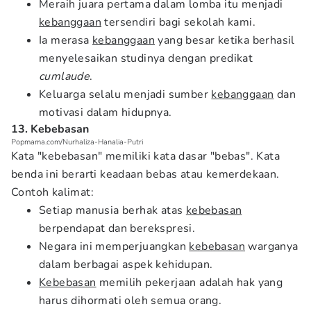
Meraih juara pertama dalam lomba itu menjadi
kebanggaan
tersendiri bagi sekolah kami.
Ia merasa
kebanggaan
yang besar ketika berhasil
menyelesaikan studinya dengan predikat
cumlaude
.
Keluarga selalu menjadi sumber
kebanggaan
dan
motivasi dalam hidupnya.
13. Kebebasan
Popmama.com/Nurhaliza-Hanalia-Putri
Kata "kebebasan" memiliki kata dasar "bebas". Kata
benda ini berarti keadaan bebas atau kemerdekaan.
Contoh kalimat:
Setiap manusia berhak atas
kebebasan
berpendapat dan berekspresi.
Negara ini memperjuangkan
kebebasan
warganya
dalam berbagai aspek kehidupan.
Kebebasan
memilih pekerjaan adalah hak yang
harus dihormati oleh semua orang.