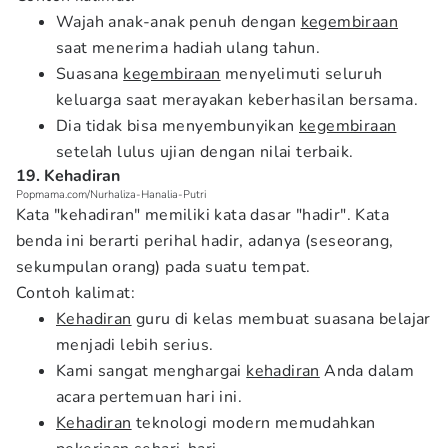
Wajah anak-anak penuh dengan
kegembiraan
saat menerima hadiah ulang tahun.
Suasana
kegembiraan
menyelimuti seluruh
keluarga saat merayakan keberhasilan bersama.
Dia tidak bisa menyembunyikan
kegembiraan
setelah lulus ujian dengan nilai terbaik.
19. Kehadiran
Popmama.com/Nurhaliza-Hanalia-Putri
Kata "kehadiran" memiliki kata dasar "hadir". Kata
benda ini berarti perihal hadir, adanya (seseorang,
sekumpulan orang) pada suatu tempat.
Contoh kalimat:
Kehadiran
guru di kelas membuat suasana belajar
menjadi lebih serius.
Kami sangat menghargai
kehadiran
Anda dalam
acara pertemuan hari ini.
Kehadiran
teknologi modern memudahkan