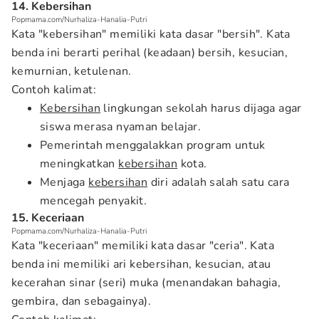
14. Kebersihan
Popmama.com/Nurhaliza-Hanalia-Putri
Kata "kebersihan" memiliki kata dasar "bersih". Kata
benda ini berarti perihal (keadaan) bersih, kesucian,
kemurnian, ketulenan.
Contoh kalimat:
Kebersihan
lingkungan sekolah harus dijaga agar
siswa merasa nyaman belajar.
Pemerintah menggalakkan program untuk
meningkatkan
kebersihan
kota.
Menjaga
kebersihan
diri adalah salah satu cara
mencegah penyakit.
15. Keceriaan
Popmama.com/Nurhaliza-Hanalia-Putri
Kata "keceriaan" memiliki kata dasar "ceria". Kata
benda ini memiliki ari kebersihan, kesucian, atau
kecerahan sinar (seri) muka (menandakan bahagia,
gembira, dan sebagainya).