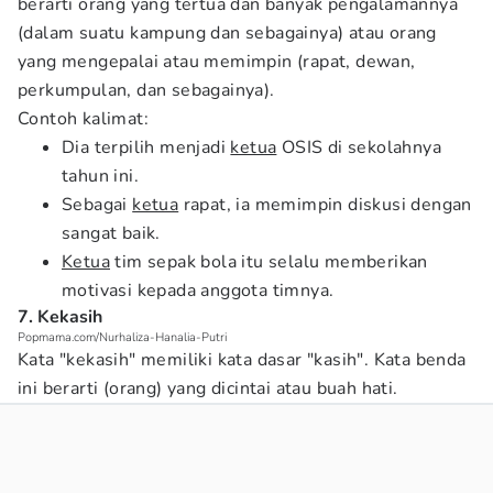
berarti orang yang tertua dan banyak pengalamannya
(dalam suatu kampung dan sebagainya) atau orang
yang mengepalai atau memimpin (rapat, dewan,
perkumpulan, dan sebagainya).
Contoh kalimat:
Dia terpilih menjadi
ketua
OSIS di sekolahnya
tahun ini.
Sebagai
ketua
rapat, ia memimpin diskusi dengan
sangat baik.
Ketua
tim sepak bola itu selalu memberikan
motivasi kepada anggota timnya.
7. Kekasih
Popmama.com/Nurhaliza-Hanalia-Putri
Kata "kekasih" memiliki kata dasar "kasih". Kata benda
ini berarti (orang) yang dicintai atau buah hati.