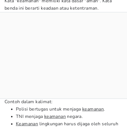
Kata "keamanan" memiliki kata dasar "aman". Kata
benda ini berarti keadaan atau ketentraman.
Contoh dalam kalimat:
Polisi bertugas untuk menjaga
keamanan
.
TNI menjaga
keamanan
negara.
Keamanan
lingkungan harus dijaga oleh seluruh