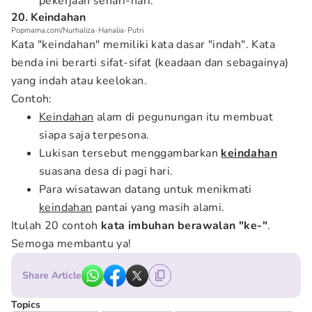
pekerjaan sehari-hari.
20. Keindahan
Popmama.com/Nurhaliza-Hanalia-Putri
Kata "keindahan" memiliki kata dasar "indah". Kata
benda ini berarti sifat-sifat (keadaan dan sebagainya)
yang indah atau keelokan.
Contoh:
Keindahan
alam di pegunungan itu membuat
siapa saja terpesona.
Lukisan tersebut menggambarkan
keindahan
suasana desa di pagi hari.
Para wisatawan datang untuk menikmati
keindahan
pantai yang masih alami.
Itulah 20 contoh
kata imbuhan berawalan "ke-"
.
Semoga membantu ya!
Share Article
Topics