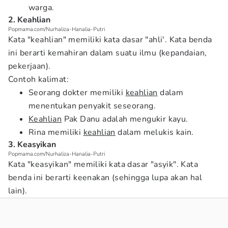
warga.
2. Keahlian
Popmama.com/Nurhaliza-Hanalia-Putri
Kata "keahlian" memiliki kata dasar "ahli'. Kata benda
ini berarti kemahiran dalam suatu ilmu (kepandaian,
pekerjaan).
Contoh kalimat:
Seorang dokter memiliki
keahlian
dalam
menentukan penyakit seseorang.
Keahlian
Pak Danu adalah mengukir kayu.
Rina memiliki
keahlian
dalam melukis kain.
3. Keasyikan
Popmama.com/Nurhaliza-Hanalia-Putri
Kata "keasyikan" memiliki kata dasar "asyik". Kata
benda ini berarti keenakan (sehingga lupa akan hal
lain).