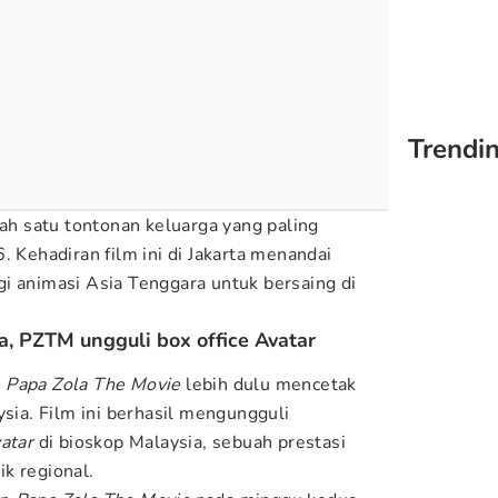
Trendin
lah satu tontonan keluarga yang paling
. Kehadiran film ini di Jakarta menandai
i animasi Asia Tenggara untuk bersaing di
a, PZTM ungguli box office Avatar
,
Papa Zola The Movie
lebih dulu mencetak
ysia. Film ini berhasil mengungguli
atar
di bioskop Malaysia, sebuah prestasi
k regional.