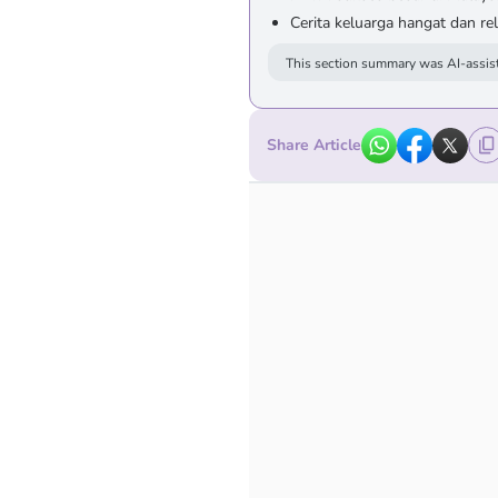
Cerita keluarga hangat dan r
This section summary was AI-assist
Share Article