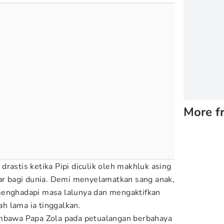
More f
rastis ketika Pipi diculik oleh makhluk asing
 bagi dunia. Demi menyelamatkan sang anak,
menghadapi masa lalunya dan mengaktifkan
h lama ia tinggalkan.
embawa Papa Zola pada petualangan berbahaya