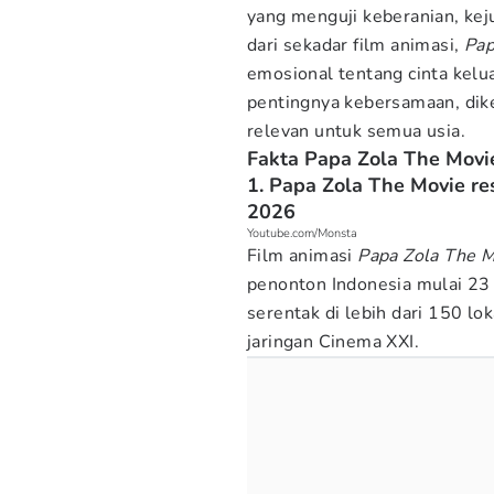
yang menguji keberanian, kej
dari sekadar film animasi,
Pap
emosional tentang cinta kelu
pentingnya kebersamaan, dik
relevan untuk semua usia.
Fakta Papa Zola The Movi
1. Papa Zola The Movie re
2026
Youtube.com/Monsta
Film animasi
Papa Zola The 
penonton Indonesia mulai 23
serentak di lebih dari 150 lo
jaringan Cinema XXI.