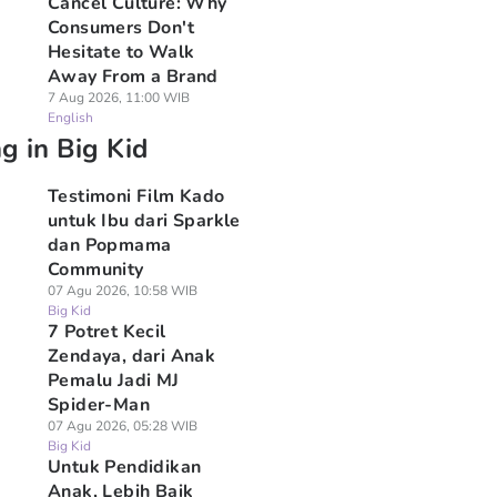
Cancel Culture: Why
Consumers Don't
Hesitate to Walk
Away From a Brand
7 Aug 2026, 11:00 WIB
English
g in Big Kid
Testimoni Film Kado
untuk Ibu dari Sparkle
dan Popmama
Community
07 Agu 2026, 10:58 WIB
Big Kid
7 Potret Kecil
Zendaya, dari Anak
Pemalu Jadi MJ
Spider-Man
07 Agu 2026, 05:28 WIB
Big Kid
Untuk Pendidikan
Anak, Lebih Baik