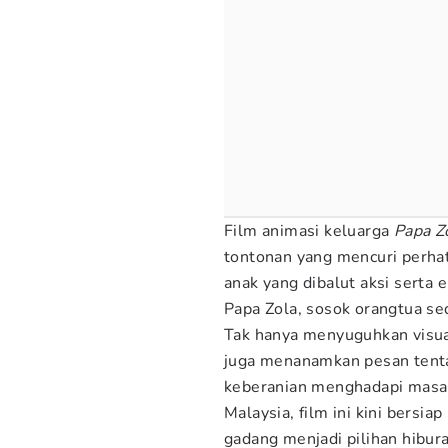
Film animasi keluarga
Papa Z
tontonan yang mencuri perha
anak yang dibalut aksi serta 
Papa Zola, sosok orangtua se
Tak hanya menyuguhkan visua
juga menanamkan pesan tenta
keberanian menghadapi masa 
Malaysia, film ini kini bersi
gadang menjadi pilihan hibura