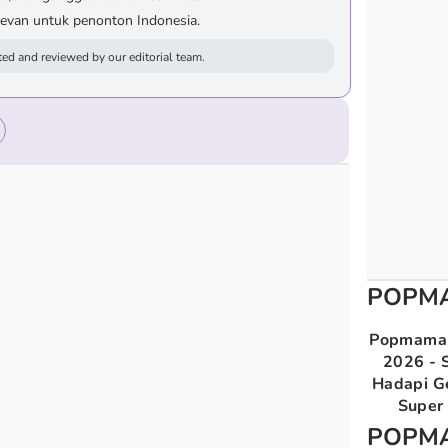
elevan untuk penonton Indonesia.
ed and reviewed by our editorial team.
POPM
Popmama 
2026 - S
Hadapi G
Super 
POPM