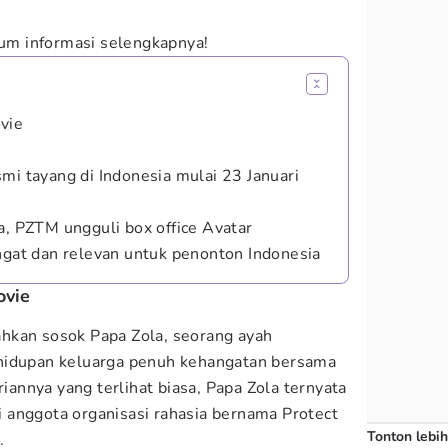
um informasi selengkapnya!
vie
mi tayang di Indonesia mulai 23 Januari
a, PZTM ungguli box office Avatar
angat dan relevan untuk penonton Indonesia
ovie
kan sosok Papa Zola, seorang ayah
hidupan keluarga penuh kehangatan bersama
riannya yang terlihat biasa, Papa Zola ternyata
 anggota organisasi rahasia bernama Protect
Tonton lebih
.