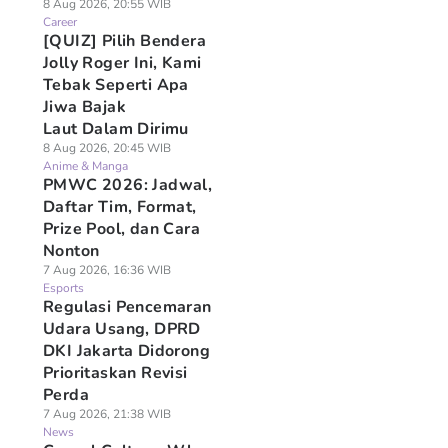
8 Aug 2026, 20:55 WIB
Career
[QUIZ] Pilih Bendera
Jolly Roger Ini, Kami
Tebak Seperti Apa
Jiwa Bajak
Laut Dalam Dirimu
8 Aug 2026, 20:45 WIB
Anime & Manga
PMWC 2026: Jadwal,
Daftar Tim, Format,
Prize Pool, dan Cara
Nonton
7 Aug 2026, 16:36 WIB
Esports
Regulasi Pencemaran
Udara Usang, DPRD
DKI Jakarta Didorong
Prioritaskan Revisi
Perda
7 Aug 2026, 21:38 WIB
News