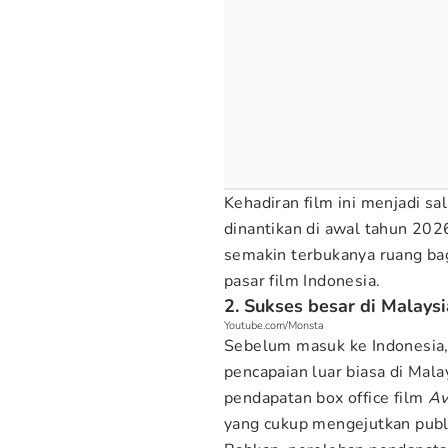
Kehadiran film ini menjadi sa
dinantikan di awal tahun 2026
semakin terbukanya ruang bag
pasar film Indonesia.
2. Sukses besar di Malaysi
Youtube.com/Monsta
Sebelum masuk ke Indonesia
pencapaian luar biasa di Mala
pendapatan box office film
Av
yang cukup mengejutkan publi