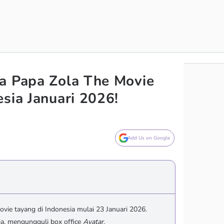
a Papa Zola The Movie
sia Januari 2026!
Add Us on Google
vie tayang di Indonesia mulai 23 Januari 2026.
a, mengungguli box office
Avatar
.