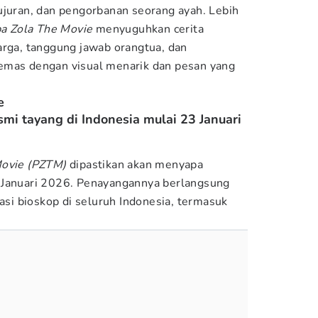
ujuran, dan pengorbanan seorang ayah. Lebih
a Zola The Movie
menyuguhkan cerita
arga, tanggung jawab orangtua, dan
emas dengan visual menarik dan pesan yang
e
smi tayang di Indonesia mulai 23 Januari
Movie (PZTM)
dipastikan akan menyapa
 Januari 2026. Penayangannya berlangsung
kasi bioskop di seluruh Indonesia, termasuk