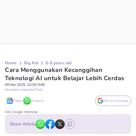
Home
Big Kid
6-9 years old
Cara Menggunakan Kecanggihan
Teknologi AI untuk Belajar Lebih Cerdas
09 Mei 2025, 10:50 WIB
Nurhaliza Hanalia Putri
News
Channel
Add Us on Google
Dok. Google Indonesia
Share Article