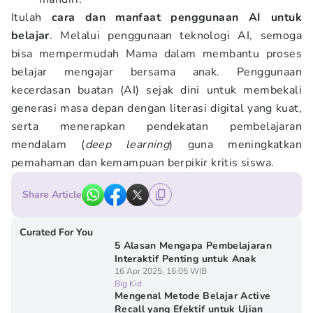
Itulah
cara dan manfaat penggunaan AI untuk
belajar
. Melalui penggunaan teknologi AI, semoga
bisa mempermudah Mama dalam membantu proses
belajar mengajar bersama anak. Penggunaan
kecerdasan buatan (AI) sejak dini untuk membekali
generasi masa depan dengan literasi digital yang kuat,
serta menerapkan pendekatan pembelajaran
mendalam (
deep learning
) guna meningkatkan
pemahaman dan kemampuan berpikir kritis siswa.
Share Article
Curated For You
5 Alasan Mengapa Pembelajaran
Interaktif Penting untuk Anak
16 Apr 2025, 16:05 WIB
Big Kid
Mengenal Metode Belajar Active
Recall yang Efektif untuk Ujian