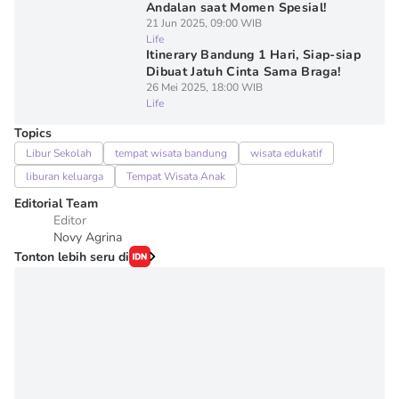
Andalan saat Momen Spesial!
21 Jun 2025, 09:00 WIB
Life
Itinerary Bandung 1 Hari, Siap-siap
Dibuat Jatuh Cinta Sama Braga!
26 Mei 2025, 18:00 WIB
Life
Topics
Libur Sekolah
tempat wisata bandung
wisata edukatif
liburan keluarga
Tempat Wisata Anak
Editorial Team
Editor
Novy Agrina
Tonton lebih seru di