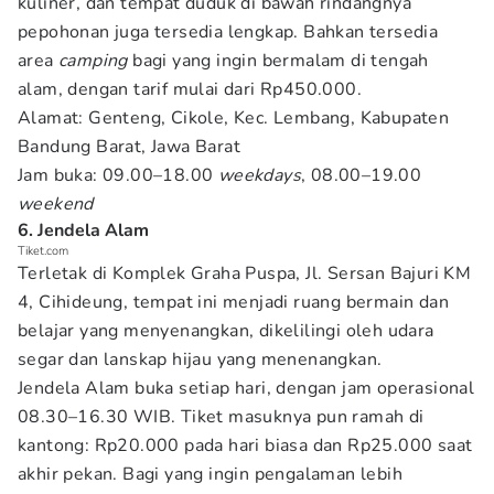
kuliner, dan tempat duduk di bawah rindangnya
pepohonan juga tersedia lengkap. Bahkan tersedia
area
camping
bagi yang ingin bermalam di tengah
alam, dengan tarif mulai dari Rp450.000.
Alamat: Genteng, Cikole, Kec. Lembang, Kabupaten
Bandung Barat, Jawa Barat
Jam buka: 09.00–18.00
weekdays
, 08.00–19.00
weekend
6. Jendela Alam
Tiket.com
Terletak di Komplek Graha Puspa, Jl. Sersan Bajuri KM
4, Cihideung, tempat ini menjadi ruang bermain dan
belajar yang menyenangkan, dikelilingi oleh udara
segar dan lanskap hijau yang menenangkan.
Jendela Alam buka setiap hari, dengan jam operasional
08.30–16.30 WIB. Tiket masuknya pun ramah di
kantong: Rp20.000 pada hari biasa dan Rp25.000 saat
akhir pekan. Bagi yang ingin pengalaman lebih