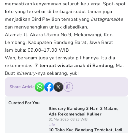
memastikan kenyamanan seluruh keluarga. Spot-spot
foto yang tersebar di berbagai sudut taman juga
menjadikan Bird Pavilion tempat yang
Instagramable
dan menyenangkan untuk diabadikan.
Alamat: Jl. Akaza Utama No.9, Mekarwangi, Kec.
Lembang, Kabupaten Bandung Barat, Jawa Barat
Jam buka: 09.00–17.00 WIB
Wah, beragam juga ya ternyata pilihannya. Itu dia
rekomendasi
7 tempat wisata anak di Bandung
, Ma.
Buat
itinerary
-nya sekarang, yuk!
Share Article
Curated For You
Itinerary Bandung 3 Hari 2 Malam,
Ada Rekomendasi Kuliner
31 Mei 2025, 08:23 WIB
Life
10 Toko Kue Bandung Terdekat, Jadi