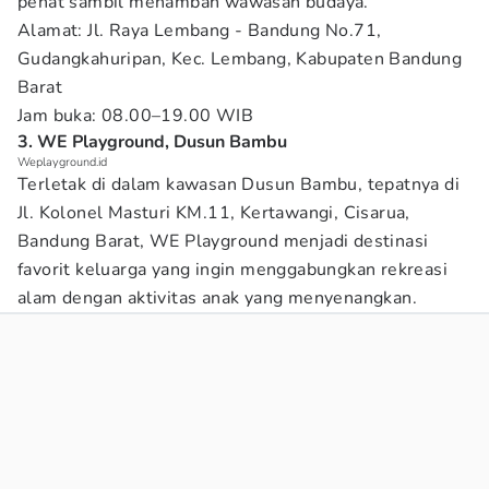
penat sambil menambah wawasan budaya.
Alamat: Jl. Raya Lembang - Bandung No.71,
Gudangkahuripan, Kec. Lembang, Kabupaten Bandung
Barat
Jam buka: 08.00–19.00 WIB
3. WE Playground, Dusun Bambu
Weplayground.id
Terletak di dalam kawasan Dusun Bambu, tepatnya di
Jl. Kolonel Masturi KM.11, Kertawangi, Cisarua,
Bandung Barat, WE Playground menjadi destinasi
favorit keluarga yang ingin menggabungkan rekreasi
alam dengan aktivitas anak yang menyenangkan.