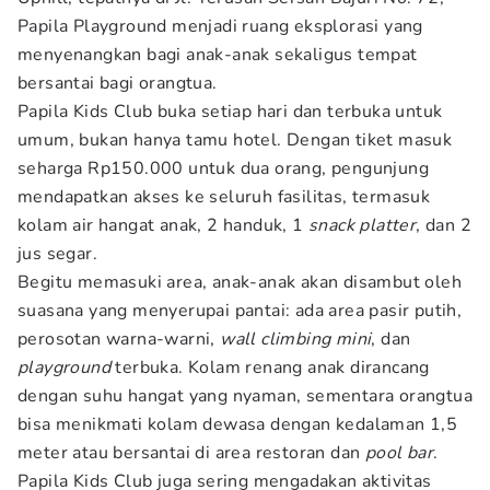
Papila Playground menjadi ruang eksplorasi yang
menyenangkan bagi anak-anak sekaligus tempat
bersantai bagi orangtua.
Papila Kids Club buka setiap hari dan terbuka untuk
umum, bukan hanya tamu hotel. Dengan tiket masuk
seharga Rp150.000 untuk dua orang, pengunjung
mendapatkan akses ke seluruh fasilitas, termasuk
kolam air hangat anak, 2 handuk, 1
snack platter
, dan 2
jus segar.
Begitu memasuki area, anak-anak akan disambut oleh
suasana yang menyerupai pantai: ada area pasir putih,
perosotan warna-warni,
wall climbing mini
, dan
playground
terbuka. Kolam renang anak dirancang
dengan suhu hangat yang nyaman, sementara orangtua
bisa menikmati kolam dewasa dengan kedalaman 1,5
meter atau bersantai di area restoran dan
pool bar
.
Papila Kids Club juga sering mengadakan aktivitas