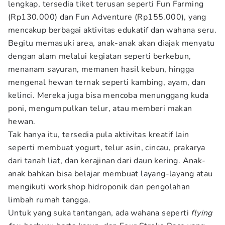
lengkap, tersedia tiket terusan seperti Fun Farming
(Rp130.000) dan Fun Adventure (Rp155.000), yang
mencakup berbagai aktivitas edukatif dan wahana seru.
Begitu memasuki area, anak-anak akan diajak menyatu
dengan alam melalui kegiatan seperti berkebun,
menanam sayuran, memanen hasil kebun, hingga
mengenal hewan ternak seperti kambing, ayam, dan
kelinci. Mereka juga bisa mencoba menunggang kuda
poni, mengumpulkan telur, atau memberi makan
hewan.
Tak hanya itu, tersedia pula aktivitas kreatif lain
seperti membuat yogurt, telur asin, cincau, prakarya
dari tanah liat, dan kerajinan dari daun kering. Anak-
anak bahkan bisa belajar membuat layang-layang atau
mengikuti workshop hidroponik dan pengolahan
limbah rumah tangga.
Untuk yang suka tantangan, ada wahana seperti
flying