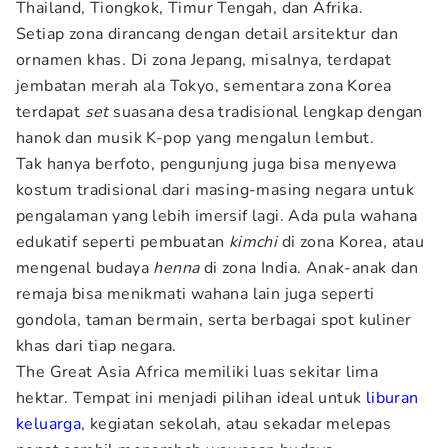
Thailand, Tiongkok, Timur Tengah, dan Afrika.
Setiap zona dirancang dengan detail arsitektur dan
ornamen khas. Di zona Jepang, misalnya, terdapat
jembatan merah ala Tokyo, sementara zona Korea
terdapat
set
suasana desa tradisional lengkap dengan
hanok dan musik K-pop yang mengalun lembut.
Tak hanya berfoto, pengunjung juga bisa menyewa
kostum tradisional dari masing-masing negara untuk
pengalaman yang lebih imersif lagi. Ada pula wahana
edukatif seperti pembuatan
kimchi
di zona Korea, atau
mengenal budaya
henna
di zona India. Anak-anak dan
remaja bisa menikmati wahana lain juga seperti
gondola, taman bermain, serta berbagai spot kuliner
khas dari tiap negara.
The Great Asia Africa memiliki luas sekitar lima
hektar. Tempat ini menjadi pilihan ideal untuk
liburan
keluarga
, kegiatan sekolah, atau sekadar melepas