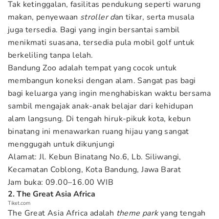
Tak ketinggalan, fasilitas pendukung seperti warung
makan, penyewaan
stroller d
an tikar, serta musala
juga tersedia. Bagi yang ingin bersantai sambil
menikmati suasana, tersedia pula mobil golf untuk
berkeliling tanpa lelah.
Bandung Zoo adalah tempat yang cocok untuk
membangun koneksi dengan alam. Sangat pas bagi
bagi keluarga yang ingin menghabiskan waktu bersama
sambil mengajak anak-anak belajar dari kehidupan
alam langsung. Di tengah hiruk-pikuk kota, kebun
binatang ini menawarkan ruang hijau yang sangat
menggugah untuk dikunjungi
Alamat: Jl. Kebun Binatang No.6, Lb. Siliwangi,
Kecamatan Coblong, Kota Bandung, Jawa Barat
Jam buka: 09.00–16.00 WIB
2. The Great Asia Africa
Tiket.com
The Great Asia Africa adalah
theme park
yang tengah