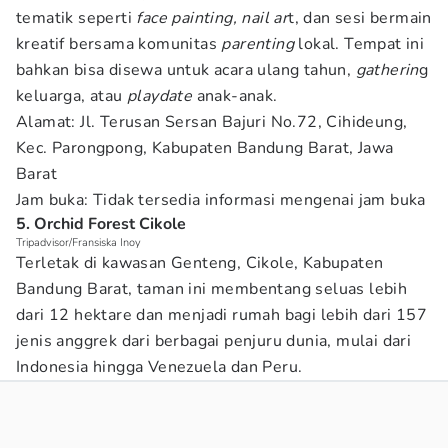
tematik seperti
face painting, nail ar
t, dan sesi bermain
kreatif bersama komunitas
parenting
lokal. Tempat ini
bahkan bisa disewa untuk acara ulang tahun,
gatherin
g
keluarga, atau
playdate
anak-anak.
Alamat: Jl. Terusan Sersan Bajuri No.72, Cihideung,
Kec. Parongpong, Kabupaten Bandung Barat, Jawa
Barat
Jam buka: Tidak tersedia informasi mengenai jam buka
5. Orchid Forest Cikole
Tripadvisor/Fransiska Inoy
Terletak di kawasan Genteng, Cikole, Kabupaten
Bandung Barat, taman ini membentang seluas lebih
dari 12 hektare dan menjadi rumah bagi lebih dari 157
jenis anggrek dari berbagai penjuru dunia, mulai dari
Indonesia hingga Venezuela dan Peru.