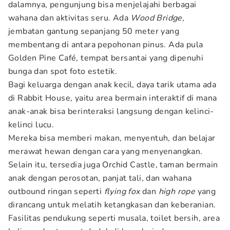
dalamnya, pengunjung bisa menjelajahi berbagai
wahana dan aktivitas seru. Ada
Wood Bridge
,
jembatan gantung sepanjang 50 meter yang
membentang di antara pepohonan pinus. Ada pula
Golden Pine Café, tempat bersantai yang dipenuhi
bunga dan spot foto estetik.
Bagi keluarga dengan anak kecil, daya tarik utama ada
di Rabbit House, yaitu area bermain interaktif di mana
anak-anak bisa berinteraksi langsung dengan kelinci-
kelinci lucu.
Mereka bisa memberi makan, menyentuh, dan belajar
merawat hewan dengan cara yang menyenangkan.
Selain itu, tersedia juga Orchid Castle, taman bermain
anak dengan perosotan, panjat tali, dan wahana
outbound ringan seperti
flying fox
dan
high rope
yang
dirancang untuk melatih ketangkasan dan keberanian.
Fasilitas pendukung seperti musala, toilet bersih, area