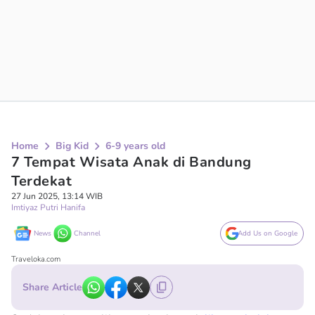
Home
Big Kid
6-9 years old
7 Tempat Wisata Anak di Bandung
Terdekat
27 Jun 2025, 13:14 WIB
Imtiyaz Putri Hanifa
News
Channel
Add Us on Google
Traveloka.com
Share Article