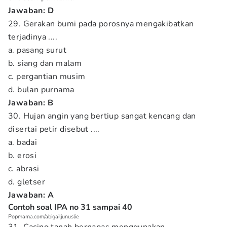
Jawaban: D
29. Gerakan bumi pada porosnya mengakibatkan
terjadinya ....
a. pasang surut
b. siang dan malam
c. pergantian musim
d. bulan purnama
Jawaban: B
30. Hujan angin yang bertiup sangat kencang dan
disertai petir disebut ....
a. badai
b. erosi
c. abrasi
d. gletser
Jawaban: A
Contoh soal IPA no 31 sampai 40
Popmama.com/abigailjunuslie