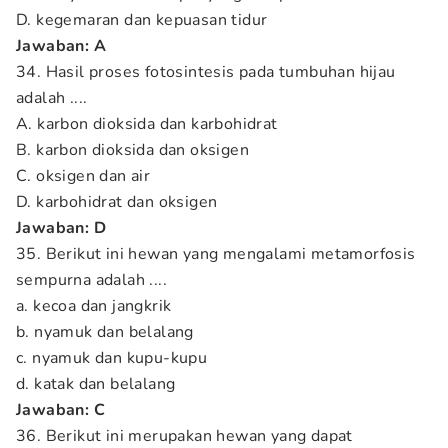
D. kegemaran dan kepuasan tidur
Jawaban: A
34. Hasil proses fotosintesis pada tumbuhan hijau
adalah ....
A. karbon dioksida dan karbohidrat
B. karbon dioksida dan oksigen
C. oksigen dan air
D. karbohidrat dan oksigen
Jawaban: D
35. Berikut ini hewan yang mengalami metamorfosis
sempurna adalah ....
a. kecoa dan jangkrik
b. nyamuk dan belalang
c. nyamuk dan kupu-kupu
d. katak dan belalang
Jawaban:
C
36. Berikut ini merupakan hewan yang dapat