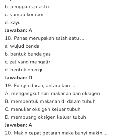
b. penggaris plastik
c. sumbu kompor
d. kayu
Jawaban: A
18. Panas merupakan salah satu ....
a. wujud benda
b. bentuk benda gas
c. zat yang mengalir
d. bentuk energi
Jawaban: D
19. Fungsi darah, antara lain ....
A. mengangkut sari makanan dan oksigen
B. membentuk makanan di dalam tubuh
C. menukar oksigen keluar tubuh
D. membuang oksigen keluar tubuh
Jawaban:
A
20. Makin cepat getaran maka bunyi makin....