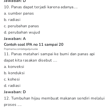
Jawaban: D
10. Panas dapat terjadi karena adanya....
a. sumber panas
b. radiasi
c. perubahan panas
d. perubahan wujud
Jawaban: A
Contoh soal IPA no 11 sampai 20
Popmama.com/abigailjunuslie
11. Panas matahari sampai ke bumi dan panas api
dapat kita rasakan disebut ....
a. konveksi
b. konduksi
c. kohesi
d. radiasi
Jawaban:
D
12. Tumbuhan hijau membuat makanan sendiri melalui
proses ....