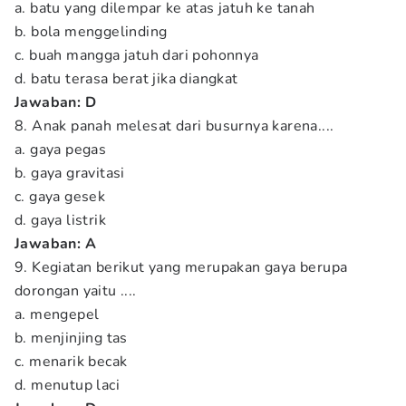
a. batu yang dilempar ke atas jatuh ke tanah
b. bola menggelinding
c. buah mangga jatuh dari pohonnya
d. batu terasa berat jika diangkat
Jawaban: D
8. Anak panah melesat dari busurnya karena....
a. gaya pegas
b. gaya gravitasi
c. gaya gesek
d. gaya listrik
Jawaban: A
9. Kegiatan berikut yang merupakan gaya berupa
dorongan yaitu ....
a. mengepel
b. menjinjing tas
c. menarik becak
d. menutup laci