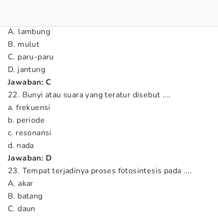
A. lambung
B. mulut
C. paru-paru
D. jantung
Jawaban: C
22. Bunyi atau suara yang teratur disebut ....
a. frekuensi
b. periode
c. resonansi
d. nada
Jawaban: D
23. Tempat terjadinya proses fotosintesis pada ....
A. akar
B. batang
C. daun