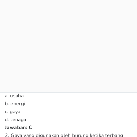
a. usaha
b. energi
c. gaya
d. tenaga
Jawaban: C
2. Gaya yang digunakan oleh burung ketika terbang