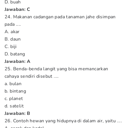
D. buah
Jawaban: C
24. Makanan cadangan pada tanaman jahe disimpan
pada ....
A. akar
B. daun
C. biji
D. batang
Jawaban: A
25. Benda-benda langit yang bisa memancarkan
cahaya sendiri disebut ....
a. bulan
b. bintang
c. planet
d. satelit
Jawaban: B
26. Contoh hewan yang hidupnya di dalam air, yaitu ....