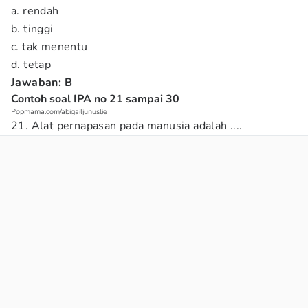
a. rendah
b. tinggi
c. tak menentu
d. tetap
Jawaban:
B
Contoh soal IPA no 21 sampai 30
Popmama.com/abigailjunuslie
21. Alat pernapasan pada manusia adalah ....