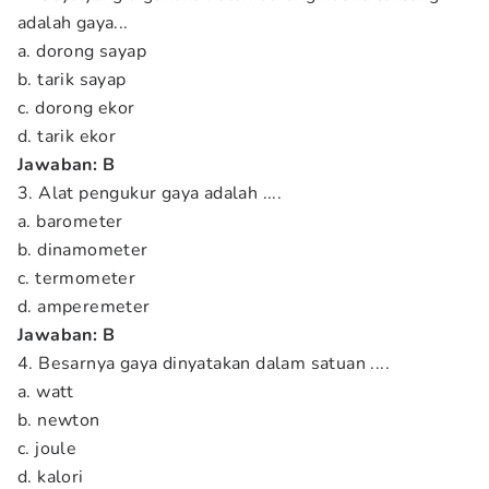
adalah gaya...
a. dorong sayap
b. tarik sayap
c. dorong ekor
d. tarik ekor
Jawaban: B
3. Alat pengukur gaya adalah ....
a. barometer
b. dinamometer
c. termometer
d. amperemeter
Jawaban: B
4. Besarnya gaya dinyatakan dalam satuan ....
a. watt
b. newton
c. joule
d. kalori