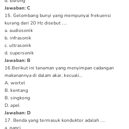
d. burung
Jawaban: C
15. Gelombang bunyi yang mempunyai frekuensi
kurang dari 20 Hz disebut ....
a. audiosonik
b. infrasonik
c. ultrasonik
d. supersonik
Jawaban: B
16.Berikut ini tanaman yang menyimpan cadangan
makanannya di dalam akar, kecuali…
A. wortel
B. kentang
B. singkong
D. apel
Jawaban: D
17. Benda yang termasuk konduktor adalah ....
a. panci