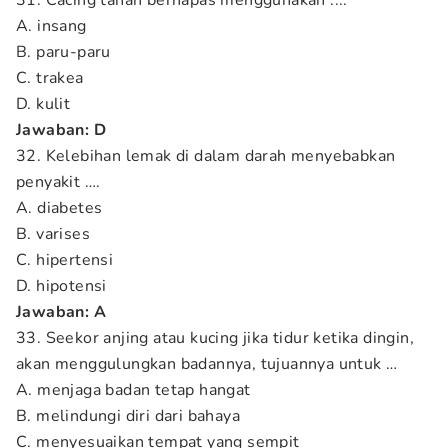
31. Cacing tanah bernapas menggunakan ....
A. insang
B. paru-paru
C. trakea
D. kulit
Jawaban: D
32. Kelebihan lemak di dalam darah menyebabkan
penyakit ….
A. diabetes
B. varises
C. hipertensi
D. hipotensi
Jawaban: A
33. Seekor anjing atau kucing jika tidur ketika dingin,
akan menggulungkan badannya, tujuannya untuk …
A. menjaga badan tetap hangat
B. melindungi diri dari bahaya
C. menyesuaikan tempat yang sempit