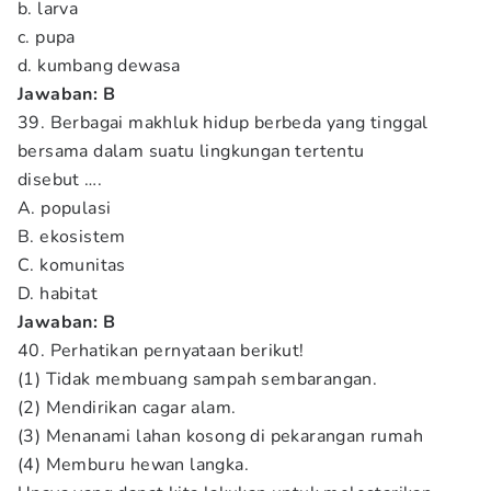
b. larva
c. pupa
d. kumbang dewasa
Jawaban: B
39. Berbagai makhluk hidup berbeda yang tinggal
bersama dalam suatu lingkungan tertentu
disebut ….
A. populasi
B. ekosistem
C. komunitas
D. habitat
Jawaban: B
40. Perhatikan pernyataan berikut!
(1) Tidak membuang sampah sembarangan.
(2) Mendirikan cagar alam.
(3) Menanami lahan kosong di pekarangan rumah
(4) Memburu hewan langka.