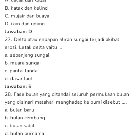
A. cecak dan kadal
B. katak dan kelinci
C. mujair dan buaya
D. ikan dan udang
Jawaban: D
27. Delta atau endapan aliran sungai terjadi akibat
erosi. Letak delta yaitu ....
a. sepanjang sungai
b. muara sungai
c. pantai landai
d. dasar laut
Jawaban: B
28. Fase bulan yang ditandai seluruh permukaan bulan
yang disinari matahari menghadap ke bumi disebut ....
a. bulan baru
b. bulan cembung
c. bulan sabit
d. bulan purnama