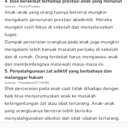
4. Bisa berakibat terhadap prestasi anak yang menurun
Ilustrasi - Pexels/Pixabay
Anak-anak yang orang tuanya bercerai mungkin
mengalami penurunan prestasi akademik. Mereka
mungkin sulit fokus di sekolah dan menyelesaikan
tugas.
Dampak perceraian orangtua pada anak juga mungkin
mengalami lebih banyak masalah perilaku di sekolah
dan di rumah. Orang terdekat harus mengawasi anak
dan membimbingnya melewati masa-masa ini.
5. Penyalahgunaan zat adiktif yang berbahaya dan
melanggar hukum
Ilustrasi - Freepik/user6724086
Efek perceraian pada anak saat tidak dihadapi dengan
baik bisa menjerumuskan anak ke masalah
ketergantungan zat atau obat terlarang. Anak-anak
yang orangtuanya bercerai lebih berisiko
menyalahgunakan alkohol dan obat-obatan terlarang.