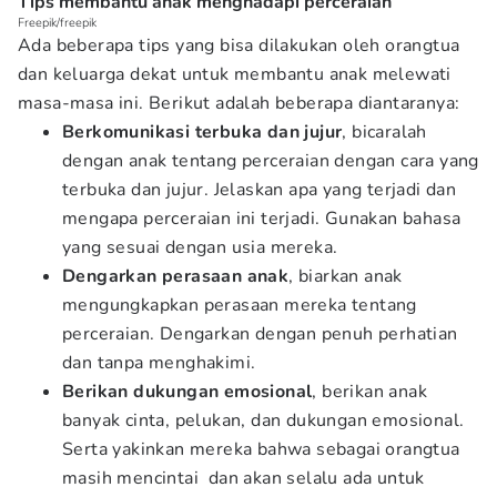
Tips membantu anak menghadapi perceraian
Freepik/freepik
Ada beberapa tips yang bisa dilakukan oleh orangtua
dan keluarga dekat untuk membantu anak melewati
masa-masa ini. Berikut adalah beberapa diantaranya:
Berkomunikasi terbuka dan jujur
, bicaralah
dengan anak tentang perceraian dengan cara yang
terbuka dan jujur. Jelaskan apa yang terjadi dan
mengapa perceraian ini terjadi. Gunakan bahasa
yang sesuai dengan usia mereka.
Dengarkan perasaan anak
, biarkan anak
mengungkapkan perasaan mereka tentang
perceraian. Dengarkan dengan penuh perhatian
dan tanpa menghakimi.
Berikan dukungan emosional
, berikan anak
banyak cinta, pelukan, dan dukungan emosional.
Serta yakinkan mereka bahwa sebagai orangtua
masih mencintai dan akan selalu ada untuk