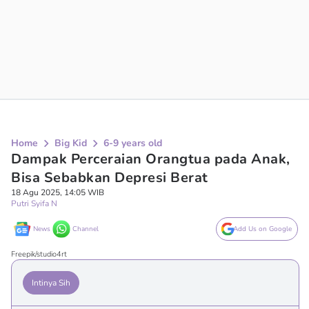
Home
Big Kid
6-9 years old
Dampak Perceraian Orangtua pada Anak,
Bisa Sebabkan Depresi Berat
18 Agu 2025, 14:05 WIB
Putri Syifa N
News
Channel
Add Us on Google
Freepik/studio4rt
Intinya Sih