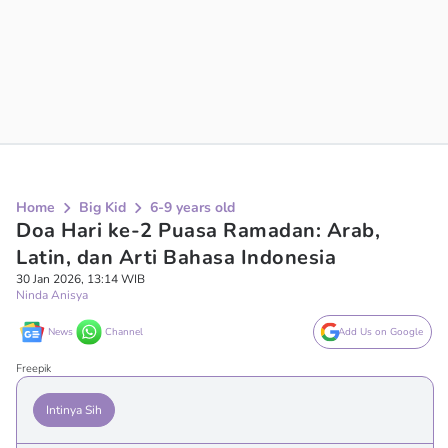
Home
Big Kid
6-9 years old
Doa Hari ke-2 Puasa Ramadan: Arab,
Latin, dan Arti Bahasa Indonesia
30 Jan 2026, 13:14 WIB
Ninda Anisya
News
Channel
Add Us on Google
Freepik
Intinya Sih