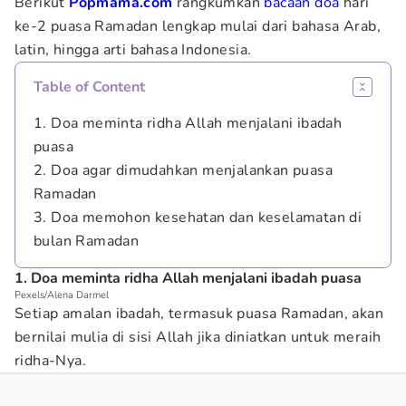
Berikut
Popmama.com
rangkumkan
bacaan doa
hari
ke-2 puasa Ramadan lengkap mulai dari bahasa Arab,
latin, hingga arti bahasa Indonesia.
Table of Content
1. Doa meminta ridha Allah menjalani ibadah
puasa
2. Doa agar dimudahkan menjalankan puasa
Ramadan
3. Doa memohon kesehatan dan keselamatan di
bulan Ramadan
1. Doa meminta ridha Allah menjalani ibadah puasa
Pexels/Alena Darmel
Setiap amalan ibadah, termasuk puasa Ramadan, akan
bernilai mulia di sisi Allah jika diniatkan untuk meraih
ridha-Nya.