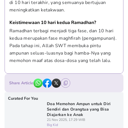
di 10 hari terakhir, yang semuanya bertujuan 
meningkatkan ketakwaan.
Keistimewaan 10 hari kedua Ramadhan?
Ramadhan terbagi menjadi tiga fase, dan 10 hari 
kedua merupakan fase maghfirah (pengampunan). 
Pada tahap ini, Allah SWT membuka pintu 
ampunan seluas-luasnya bagi hamba-Nya yang 
memohon maaf atas dosa-dosa yang telah lalu.
Share Article
Curated For You
Doa Memohon Ampun untuk Diri
Sendiri dan Orangtua yang Bisa
Diajarkan ke Anak
21 Nov 2025, 17:29 WIB
Big Kid