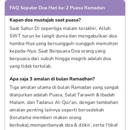
FAQ Seputar Doa Hari ke-2 Puasa Ramadan
Kapan doa mustajab saat puasa?
Saat Sahur Di sepertiga malam terakhir, Allah 
SWT turun ke langit dunia dan mengabulkan doa 
hamba-Nya yang bersungguh-sungguh memohon 
kepada-Nya. Saat Berpuasa Doa orang yang 
berpuasa dari subuh hingga magrib adalah doa 
yang tidak tertolak.
Apa saja 3 amalan di bulan Ramadhan?
Tiga amalan utama di bulan Ramadan yang sangat 
dianjurkan adalah Puasa, Salat Tarawih & Ibadah 
Malam, dan Tadarus Al-Qur'an, dengan tambahan 
amalan penting lainnya seperti bersedekah 
(terutama memberi makan orang 
berbuka),memperbanyak doa & dzikir, serta I'tikaf 