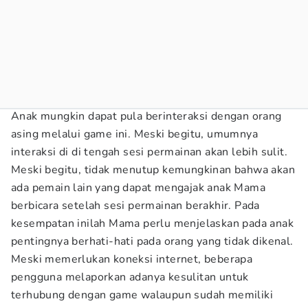
Anak mungkin dapat pula berinteraksi dengan orang
asing melalui game ini. Meski begitu, umumnya
interaksi di di tengah sesi permainan akan lebih sulit.
Meski begitu, tidak menutup kemungkinan bahwa akan
ada pemain lain yang dapat mengajak anak Mama
berbicara setelah sesi permainan berakhir. Pada
kesempatan inilah Mama perlu menjelaskan pada anak
pentingnya berhati-hati pada orang yang tidak dikenal.
Meski memerlukan koneksi internet, beberapa
pengguna melaporkan adanya kesulitan untuk
terhubung dengan game walaupun sudah memiliki