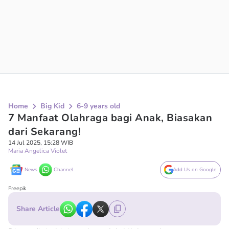
Home
Big Kid
6-9 years old
7 Manfaat Olahraga bagi Anak, Biasakan
dari Sekarang!
14 Jul 2025, 15:28 WIB
Maria Angelica Violet
News
Channel
Add Us on Google
Freepik
Share Article