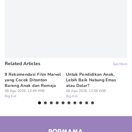
Related Articles
See More
9 Rekomendasi Film Marvel
Untuk Pendidikan Anak,
Di
yang Cocok Ditonton
Lebih Baik Nabung Emas
N
Bareng Anak dan Remaja
atau Dolar?
Pe
06 Agu 2026, 13:49 WIB
06 Agu 2026, 12:08 WIB
06
Big Kid
Big Kid
Bi