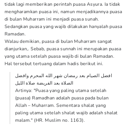
tidak lagi memberikan perintah puasa Asyura. Ia tidak
mengharamkan puasa ini, namun menjadikannya puasa
di bulan Muharram ini menjadi puasa sunah.
Sedangkan puasa yang wajib dilakukan hanyalah puasa
Ramadan.
Walau demikian, puasa di bulan Muharram sangat
dianjurkan,. Sebab, puasa sunnah ini merupakan puasa
yang utama setelah puasa wajib di bulan Ramadan.
Hal tersebut tertuang dalam hadis berikut ini.
افضل الصيام بعد رمضان شهر الله المحرم وافضل
الصلاة بعد الفريضة صلاة الليل
Artinya: "Puasa yang paling utama setelah
(puasa) Ramadhan adalah puasa pada bulan
Allah – Muharram. Sementara shalat yang
paling utama setelah shalat wajib adalah shalat
malam." (HR. Muslim no. 1163).