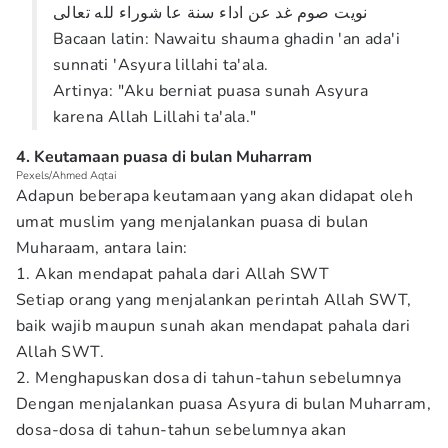
نويت صوم غد عن اداء سنة عا شوراء لله تعالى
Bacaan latin: Nawaitu shauma ghadin 'an ada'i
sunnati 'Asyura lillahi ta'ala.
Artinya: "Aku berniat puasa sunah Asyura
karena Allah Lillahi ta'ala."
4. Keutamaan puasa di bulan Muharram
Pexels/Ahmed Aqtai
Adapun beberapa keutamaan yang akan didapat oleh
umat muslim yang menjalankan puasa di bulan
Muharaam, antara lain:
1. Akan mendapat pahala dari Allah SWT
Setiap orang yang menjalankan perintah Allah SWT,
baik wajib maupun sunah akan mendapat pahala dari
Allah SWT.
2. Menghapuskan dosa di tahun-tahun sebelumnya
Dengan menjalankan puasa Asyura di bulan Muharram,
dosa-dosa di tahun-tahun sebelumnya akan