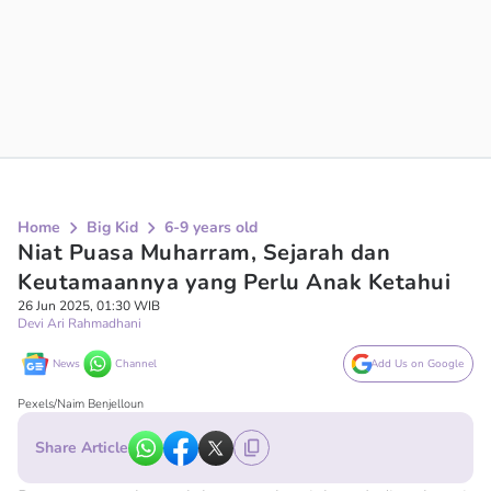
Home
Big Kid
6-9 years old
Niat Puasa Muharram, Sejarah dan
Keutamaannya yang Perlu Anak Ketahui
26 Jun 2025, 01:30 WIB
Devi Ari Rahmadhani
News
Channel
Add Us on Google
Pexels/Naim Benjelloun
Share Article