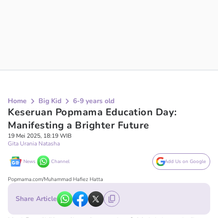
Home
Big Kid
6-9 years old
Keseruan Popmama Education Day:
Manifesting a Brighter Future
19 Mei 2025, 18:19 WIB
Gita Urania Natasha
News
Channel
Add Us on Google
Popmama.com/Muhammad Hafiez Hatta
Share Article