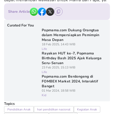
dapat menambah wawasan untuk Mama dan Papa, ya!
Share Article
Curated For You
Popmama.com Dukung Orangtua
dalam Mempersiapkan Pemimpin
Masa Depan
18 Feb 2025, 14:43 WIB
Life
Rayakan HUT ke-7, Popmama
Birthday Bash 2025 Ajak Keluarga
Seru-Seruan
23 Feb 2025, 15:13 WIB
Life
Popmama.com Berdongeng di
FOMBEX Market 2024, Interaktif
Banget
01 Mar 2024, 18:58 WIB
Kid
Topics
Pendidikan Anak
hari pendidikan nasional
Kegiatan Anak