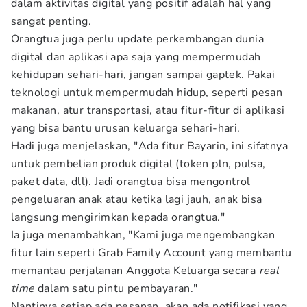
dalam aktivitas digital yang positif adalah hal yang
sangat penting.
Orangtua juga perlu update perkembangan dunia
digital dan aplikasi apa saja yang mempermudah
kehidupan sehari-hari, jangan sampai gaptek. Pakai
teknologi untuk mempermudah hidup, seperti pesan
makanan, atur transportasi, atau fitur-fitur di aplikasi
yang bisa bantu urusan keluarga sehari-hari.
Hadi juga menjelaskan, "Ada fitur Bayarin, ini sifatnya
untuk pembelian produk digital (token pln, pulsa,
paket data, dll). Jadi orangtua bisa mengontrol
pengeluaran anak atau ketika lagi jauh, anak bisa
langsung mengirimkan kepada orangtua."
Ia juga menambahkan, "Kami juga mengembangkan
fitur lain seperti Grab Family Account yang membantu
memantau perjalanan Anggota Keluarga secara
real
time
dalam satu pintu pembayaran."
Nantinya setiap ada pesanan, akan ada notifikasi yang