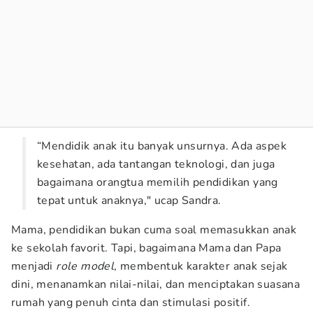
“Mendidik anak itu banyak unsurnya. Ada aspek
kesehatan, ada tantangan teknologi, dan juga
bagaimana orangtua memilih pendidikan yang
tepat untuk anaknya," ucap Sandra.
Mama, pendidikan bukan cuma soal memasukkan anak
ke sekolah favorit. Tapi, bagaimana Mama dan Papa
menjadi
role model
, membentuk karakter anak sejak
dini, menanamkan nilai-nilai, dan menciptakan suasana
rumah yang penuh cinta dan stimulasi positif.