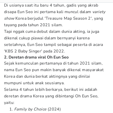
Di usianya saat itu baru 4 tahun, gadis yang akrab
disapa Eun Seo ini pertama kali muncul dalam
variety
show
Korea berjudul 'Treasure Map Season 2', yang
tayang pada tahun 2021 silam.
Tapi nggak cuma debut dalam dunia akting, ia juga
dikenal cukup piawai dalam bernyanyi karena
setelahnya, Eun Seo tampil sebagai peserta di acara
'KBS 2 Baby Singer' pada 2022.
2. Deretan drama viral Oh Eun Seo
Sejak kemunculan pertamanya di tahun 2021 silam,
nama Eun Seo pun makin banyak dikenal masyarakat
Korea dan dunia berkat aktingnya yang dinilai
mumpuni untuk anak seusianya.
Selama 4 tahun lebih berkarya, berikut ini adalah
deretan drama Korea yang dibintangi Oh Eun Seo,
yaitu:
Family by Choice
(2024)