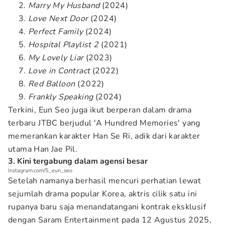
Marry My Husband
(2024)
Love Next Door
(2024)
Perfect Family
(2024)
Hospital Playlist 2
(2021)
My Lovely Liar
(2023)
Love in Contract
(2022)
Red Balloon
(2022)
Frankly Speaking
(2024)
Terkini, Eun Seo juga ikut berperan dalam drama
terbaru JTBC berjudul 'A Hundred Memories' yang
memerankan karakter Han Se Ri, adik dari karakter
utama Han Jae Pil.
3. Kini tergabung dalam agensi besar
Instagram.com/5_eun_seo
Setelah namanya berhasil mencuri perhatian lewat
sejumlah drama popular Korea, aktris cilik satu ini
rupanya baru saja menandatangani kontrak eksklusif
dengan Saram Entertainment pada 12 Agustus 2025,