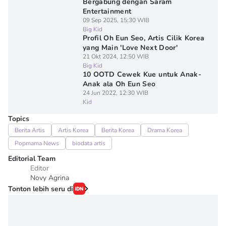
Bergabung dengan Saram
Entertainment
09 Sep 2025, 15:30 WIB
Big Kid
Profil Oh Eun Seo, Artis Cilik Korea
yang Main 'Love Next Door'
21 Okt 2024, 12:50 WIB
Big Kid
10 OOTD Cewek Kue untuk Anak-
Anak ala Oh Eun Seo
24 Jun 2022, 12:30 WIB
Kid
Topics
Berita Artis
Artis Korea
Berita Korea
Drama Korea
Popmama News
biodata artis
Editorial Team
Editor
Novy Agrina
Tonton lebih seru di