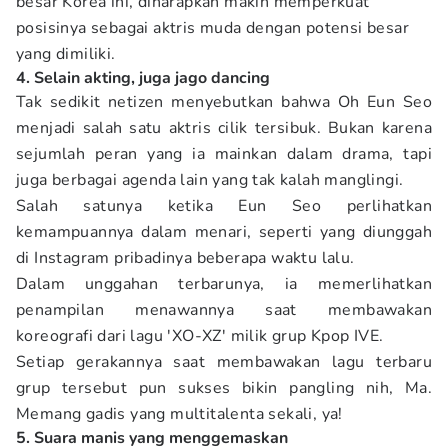
besar Korea ini, diharapkan makin memperkuat
posisinya sebagai aktris muda dengan potensi besar
yang dimiliki.
4. Selain akting, juga jago dancing
Tak sedikit netizen menyebutkan bahwa Oh Eun Seo
menjadi salah satu aktris cilik tersibuk. Bukan karena
sejumlah peran yang ia mainkan dalam drama, tapi
juga berbagai agenda lain yang tak kalah manglingi.
Salah satunya ketika Eun Seo perlihatkan
kemampuannya dalam menari, seperti yang diunggah
di Instagram pribadinya beberapa waktu lalu.
Dalam unggahan terbarunya, ia memerlihatkan
penampilan menawannya saat membawakan
koreografi dari lagu 'XO-XZ' milik grup Kpop IVE.
Setiap gerakannya saat membawakan lagu terbaru
grup tersebut pun sukses bikin pangling nih, Ma.
Memang gadis yang multitalenta sekali, ya!
5. Suara manis yang menggemaskan