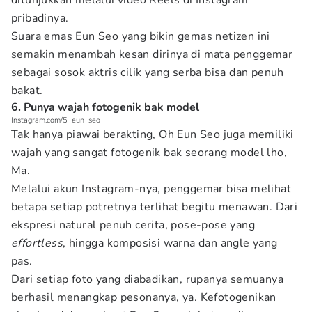
ditunjukkan melalui video Reels di Instagram
pribadinya.
Suara emas Eun Seo yang bikin gemas netizen ini
semakin menambah kesan dirinya di mata penggemar
sebagai sosok aktris cilik yang serba bisa dan penuh
bakat.
6. Punya wajah fotogenik bak model
Instagram.com/5_eun_seo
Tak hanya piawai berakting, Oh Eun Seo juga memiliki
wajah yang sangat fotogenik bak seorang model lho,
Ma.
Melalui akun Instagram-nya, penggemar bisa melihat
betapa setiap potretnya terlihat begitu menawan. Dari
ekspresi natural penuh cerita, pose-pose yang
effortless
, hingga komposisi warna dan angle yang
pas.
Dari setiap foto yang diabadikan, rupanya semuanya
berhasil menangkap pesonanya, ya. Kefotogenikan