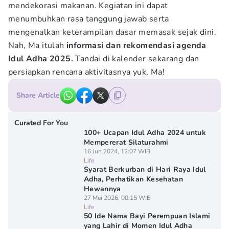
mendekorasi makanan. Kegiatan ini dapat
menumbuhkan rasa tanggung jawab serta
mengenalkan keterampilan dasar memasak sejak dini.
Nah, Ma itulah
informasi dan rekomendasi agenda
Idul Adha 2025.
Tandai di kalender sekarang dan
persiapkan rencana aktivitasnya yuk, Ma!
Share Article
Curated For You
100+ Ucapan Idul Adha 2024 untuk
Mempererat Silaturahmi
16 Jun 2024, 12:07 WIB
Life
Syarat Berkurban di Hari Raya Idul
Adha, Perhatikan Kesehatan
Hewannya
27 Mei 2026, 00:15 WIB
Life
50 Ide Nama Bayi Perempuan Islami
yang Lahir di Momen Idul Adha