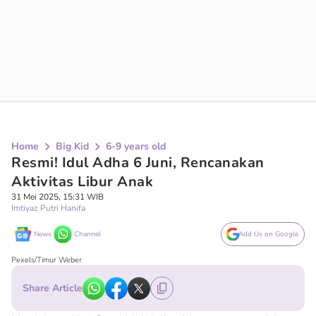
Home
Big Kid
6-9 years old
Resmi! Idul Adha 6 Juni, Rencanakan
Aktivitas Libur Anak
31 Mei 2025, 15:31 WIB
Imtiyaz Putri Hanifa
News
Channel
Add Us on Google
Pexels/Timur Weber
Share Article