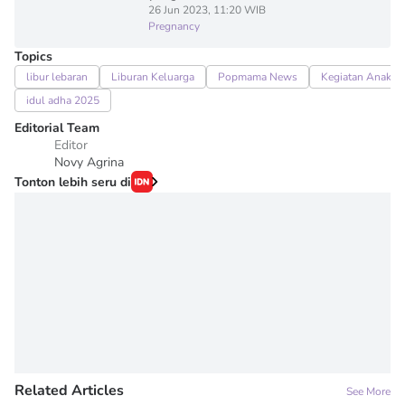
26 Jun 2023, 11:20 WIB
Pregnancy
Topics
libur lebaran
Liburan Keluarga
Popmama News
Kegiatan Anak
idul adha 2025
Editorial Team
Editor
Novy Agrina
Tonton lebih seru di
Related Articles
See More