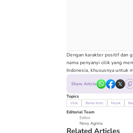
Dengan karakter positif dan 
nama penyanyi cilik yang me
Indonesia, khususnya untuk me
Share Article
Topics
Viral
Berita Artis
Musik
Be
Editorial Team
Editor
Novy Agrina
Related Articles