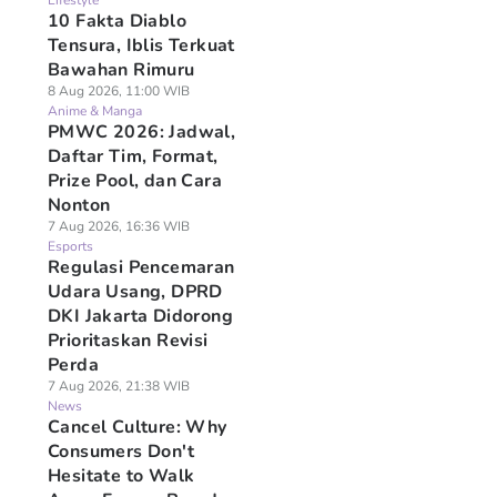
Lifestyle
10 Fakta Diablo
Tensura, Iblis Terkuat
Bawahan Rimuru
8 Aug 2026, 11:00 WIB
Anime & Manga
PMWC 2026: Jadwal,
Daftar Tim, Format,
Prize Pool, dan Cara
Nonton
7 Aug 2026, 16:36 WIB
Esports
Regulasi Pencemaran
Udara Usang, DPRD
DKI Jakarta Didorong
Prioritaskan Revisi
Perda
7 Aug 2026, 21:38 WIB
News
Cancel Culture: Why
Consumers Don't
Hesitate to Walk