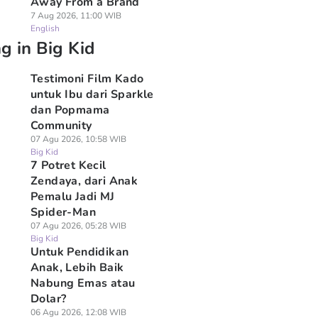
Away From a Brand
7 Aug 2026, 11:00 WIB
English
g in Big Kid
Testimoni Film Kado
untuk Ibu dari Sparkle
dan Popmama
Community
07 Agu 2026, 10:58 WIB
Big Kid
7 Potret Kecil
Zendaya, dari Anak
Pemalu Jadi MJ
Spider-Man
07 Agu 2026, 05:28 WIB
Big Kid
Untuk Pendidikan
Anak, Lebih Baik
Nabung Emas atau
Dolar?
06 Agu 2026, 12:08 WIB