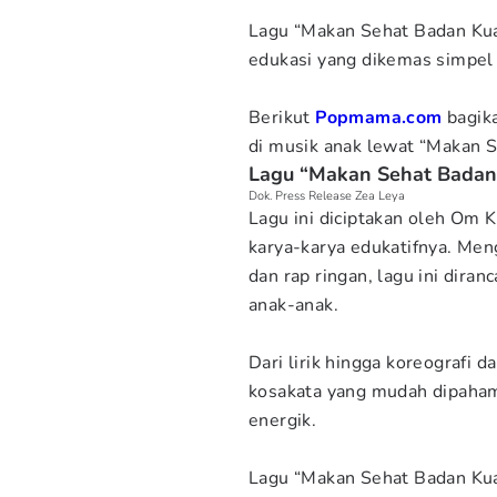
Lagu “Makan Sehat Badan Kuat
edukasi yang dikemas simpel
Berikut
Popmama.com
bagika
di musik anak lewat “Makan S
Lagu “Makan Sehat Badan
Dok. Press Release Zea Leya
Lagu ini diciptakan oleh Om 
karya-karya edukatifnya. Me
dan rap ringan, lagu ini dira
anak-anak.
Dari lirik hingga koreografi
kosakata yang mudah dipaham
energik.
Lagu “Makan Sehat Badan Kuat