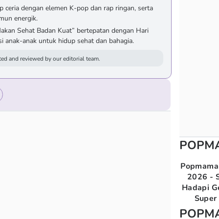
 ceria dengan elemen K-pop dan rap ringan, serta
mun energik.
Makan Sehat Badan Kuat” bertepatan dengan Hari
i anak-anak untuk hidup sehat dan bahagia.
ed and reviewed by our editorial team.
POPM
Popmama 
2026 - S
Hadapi G
Super 
POPM