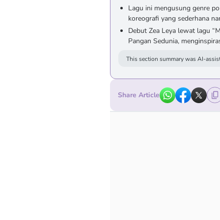
Lagu ini mengusung genre pop
koreografi yang sederhana na
Debut Zea Leya lewat lagu “
Pangan Sedunia, menginspiras
This section summary was AI-assist
Share Article