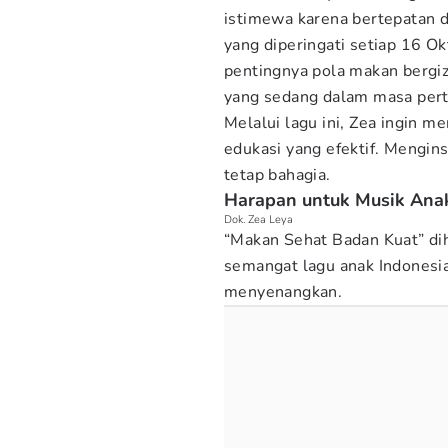
istimewa karena bertepatan 
yang diperingati setiap 16 O
pentingnya pola makan bergiz
yang sedang dalam masa per
Melalui lagu ini, Zea ingin 
edukasi yang efektif. Mengin
tetap bahagia.
Harapan untuk Musik Anak
Dok. Zea Leya
“Makan Sehat Badan Kuat” di
semangat lagu anak Indonesia
menyenangkan.