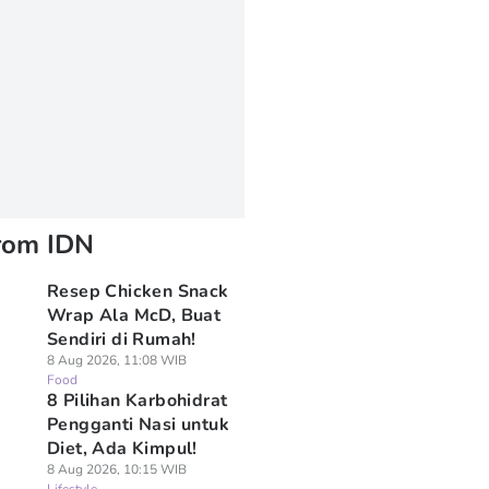
rom IDN
Resep Chicken Snack
Wrap Ala McD, Buat
Sendiri di Rumah!
8 Aug 2026, 11:08 WIB
Food
8 Pilihan Karbohidrat
Pengganti Nasi untuk
Diet, Ada Kimpul!
8 Aug 2026, 10:15 WIB