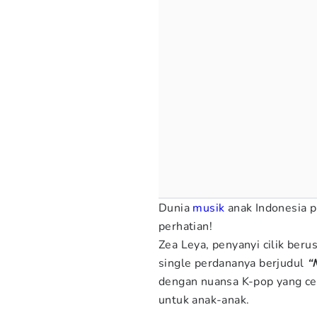
Dunia
musik
anak Indonesia p
perhatian!
Zea Leya, penyanyi cilik beru
single perdananya berjudul
“
dengan nuansa K-pop yang ce
untuk anak-anak.