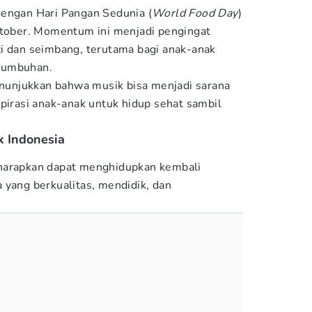
dengan Hari Pangan Sedunia (
World Food Day
)
ktober. Momentum ini menjadi pengingat
i dan seimbang, terutama bagi anak-anak
tumbuhan.
menunjukkan bahwa musik bisa menjadi sarana
spirasi anak-anak untuk hidup sehat sambil
 Indonesia
harapkan dapat menghidupkan kembali
 yang berkualitas, mendidik, dan