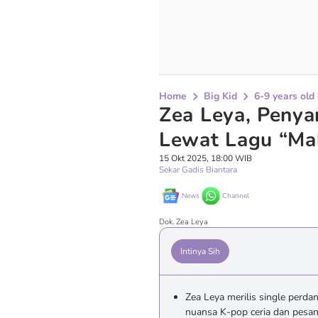
Home
Big Kid
6-9 years old
Zea Leya, Penya
Lewat Lagu “Ma
15 Okt 2025, 18:00 WIB
Sekar Gadis Biantara
News
Channel
Dok. Zea Leya
Intinya Sih
Zea Leya merilis single perd
nuansa K-pop ceria dan pesan