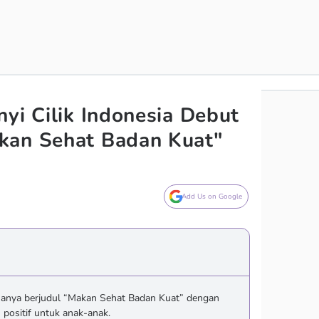
nyi Cilik Indonesia Debut
kan Sehat Badan Kuat"
Add Us on Google
ananya berjudul “Makan Sehat Badan Kuat” dengan
 positif untuk anak-anak.