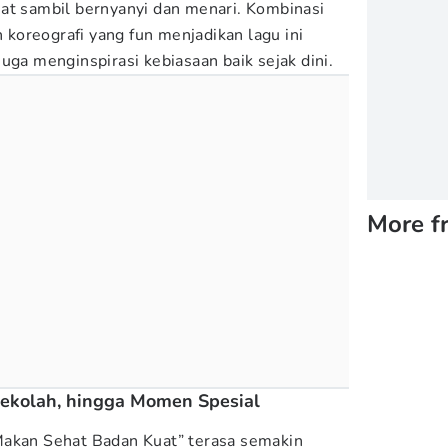
at sambil bernyanyi dan menari. Kombinasi
n koreografi yang fun menjadikan lagu ini
uga menginspirasi kebiasaan baik sejak dini.
More f
Sekolah, hingga Momen Spesial
Makan Sehat Badan Kuat” terasa semakin