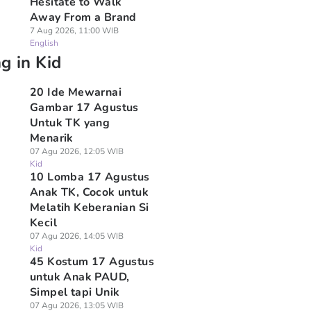
Hesitate to Walk
Away From a Brand
7 Aug 2026, 11:00 WIB
English
g in Kid
20 Ide Mewarnai
Gambar 17 Agustus
Untuk TK yang
Menarik
07 Agu 2026, 12:05 WIB
Kid
10 Lomba 17 Agustus
Anak TK, Cocok untuk
Melatih Keberanian Si
Kecil
07 Agu 2026, 14:05 WIB
Kid
45 Kostum 17 Agustus
untuk Anak PAUD,
Simpel tapi Unik
07 Agu 2026, 13:05 WIB