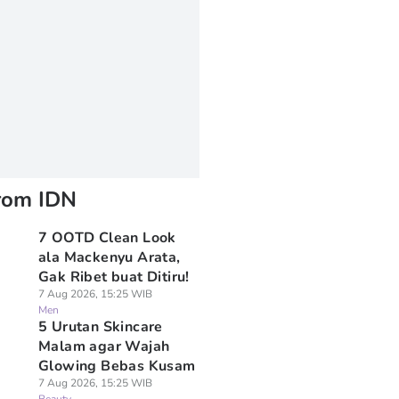
rom IDN
7 OOTD Clean Look
ala Mackenyu Arata,
Gak Ribet buat Ditiru!
7 Aug 2026, 15:25 WIB
Men
5 Urutan Skincare
Malam agar Wajah
Glowing Bebas Kusam
7 Aug 2026, 15:25 WIB