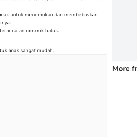
ak anak untuk menemukan dan membebaskan
amnya.
eterampilan motorik halus.
tuk anak sangat mudah.
More f