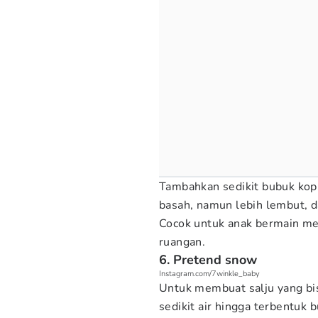
Tambahkan sedikit bubuk kopi
basah, namun lebih lembut, d
Cocok untuk anak bermain me
ruangan.
6. Pretend snow
Instagram.com/7winkle_baby
Untuk membuat salju yang bi
sedikit air hingga terbentuk b