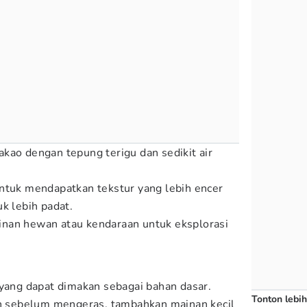
kao dengan tepung terigu dan sedikit air
ntuk mendapatkan tekstur yang lebih encer
uk lebih padat.
nan hewan atau kendaraan untuk eksplorasi
 yang dapat dimakan sebagai bahan dasar.
Tonton lebih
an sebelum mengeras, tambahkan mainan kecil