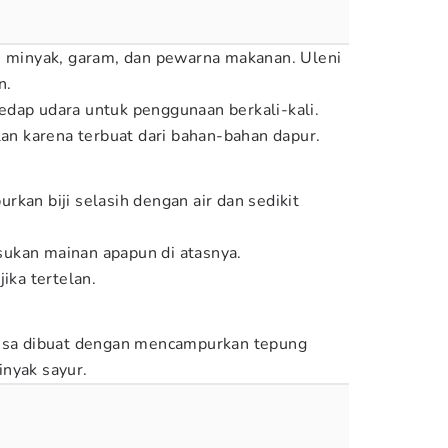
, minyak, garam, dan pewarna makanan. Uleni
an.
edap udara untuk penggunaan berkali-kali.
lan karena terbuat dari bahan-bahan dapur.
kan biji selasih dengan air dan sedikit
ukan mainan apapun di atasnya.
ika tertelan.
 bisa dibuat dengan mencampurkan tepung
inyak sayur.