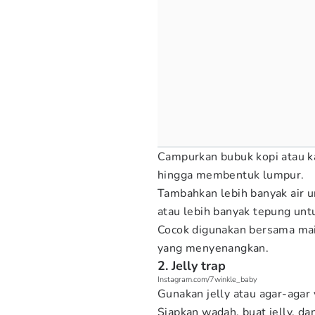
Campurkan bubuk kopi atau ka
hingga membentuk lumpur.
Tambahkan lebih banyak air u
atau lebih banyak tepung unt
Cocok digunakan bersama mai
yang menyenangkan.
2. Jelly trap
Instagram.com/7winkle_baby
Gunakan jelly atau agar-agar
Siapkan wadah, buat jelly, d