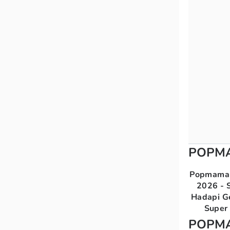
POPM
Popmama 
2026 - S
Hadapi G
Super 
POPM