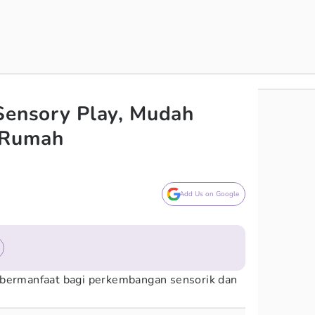
Sensory Play, Mudah
i Rumah
Add Us on Google
bermanfaat bagi perkembangan sensorik dan