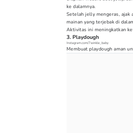
ke dalamnya.
Setelah jelly mengeras, aj
mainan yang terjebak di dal
Aktivitas ini meningkatkan k
3. Playdough
Instagram.com/7winkle_baby
Membuat playdough aman un