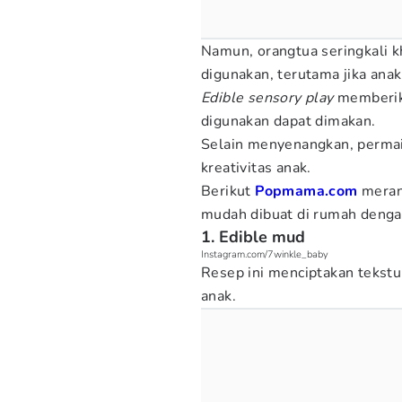
Namun, orangtua seringkali 
digunakan, terutama jika an
Edible sensory play
memberika
digunakan dapat dimakan.
Selain menyenangkan, permai
kreativitas anak.
Berikut
Popmama.com
mera
mudah dibuat di rumah denga
1. Edible mud
Instagram.com/7winkle_baby
Resep ini menciptakan tekstu
anak.