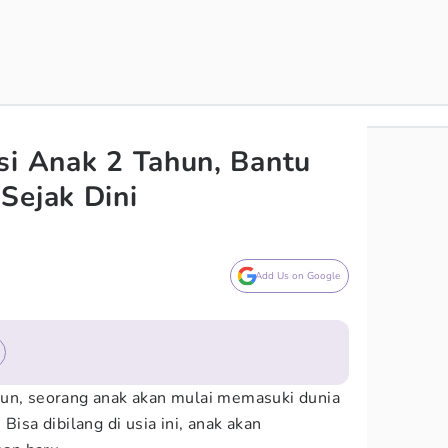
si Anak 2 Tahun, Bantu
Sejak Dini
Add Us on Google
hun, seorang anak akan mulai memasuki dunia
Bisa dibilang di usia ini, anak akan