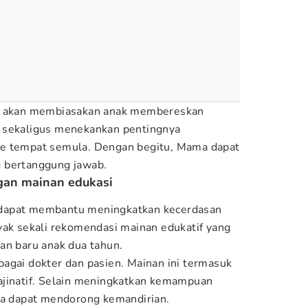
tu akan membiasakan anak membereskan
 sekaligus menekankan pentingnya
ke tempat semula. Dengan begitu, Mama dapat
 bertanggung jawab.
ngan mainan edukasi
dapat membantu meningkatkan kecerdasan
yak sekali rekomendasi mainan edukatif yang
an baru anak dua tahun.
agai dokter dan pasien. Mainan ini termasuk
ajinatif. Selain meningkatkan kemampuan
uga dapat mendorong kemandirian.