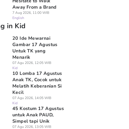
Hesitate to Walk
Away From a Brand
7 Aug 2026, 11:00 WIB
English
g in Kid
20 Ide Mewarnai
Gambar 17 Agustus
Untuk TK yang
Menarik
07 Agu 2026, 12:05 WIB
Kid
10 Lomba 17 Agustus
Anak TK, Cocok untuk
Melatih Keberanian Si
Kecil
07 Agu 2026, 14:05 WIB
Kid
45 Kostum 17 Agustus
untuk Anak PAUD,
Simpel tapi Unik
07 Agu 2026, 13:05 WIB