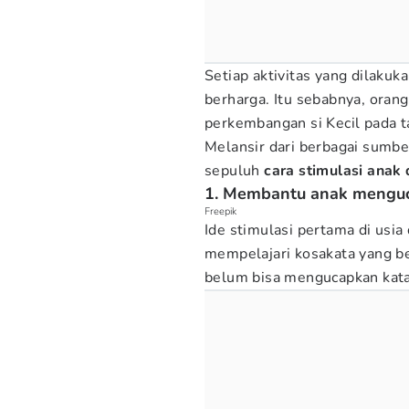
Setiap aktivitas yang dilaku
berharga. Itu sebabnya, ora
perkembangan si Kecil pada t
Melansir dari berbagai sumbe
sepuluh
cara stimulasi anak
1. Membantu anak menguc
Freepik
Ide stimulasi pertama di usi
mempelajari kosakata yang ben
belum bisa mengucapkan kata