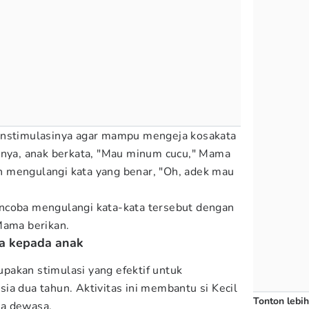
enstimulasinya agar mampu mengeja kosakata
lnya, anak berkata, "Mau minum cucu," Mama
 mengulangi kata yang benar, "Oh, adek mau
ncoba mengulangi kata-kata tersebut dengan
 Mama berikan.
a kepada anak
pakan stimulasi yang efektif untuk
ia dua tahun. Aktivitas ini membantu si Kecil
Tonton lebih
ga dewasa.