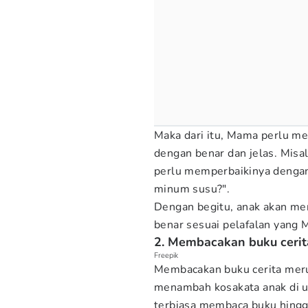
Maka dari itu, Mama perlu m
dengan benar dan jelas. Misa
perlu memperbaikinya dengan
minum susu?".
Dengan begitu, anak akan me
benar sesuai pelafalan yang
2. Membacakan buku cerit
Freepik
Membacakan buku cerita meru
menambah kosakata anak di us
terbiasa membaca buku hing