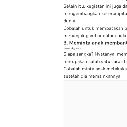
Selain itu, kegiatan ini juga 
mengembangkan keterampila
dunia.
Cobalah untuk membacakan bu
menunjuk gambar dalam buku
3. Meminta anak memban
Freepik/jcomp
Siapa sangka? Nyatanya, me
merupakan salah satu cara sti
Cobalah minta anak melakuka
setelah dia memainkannya.