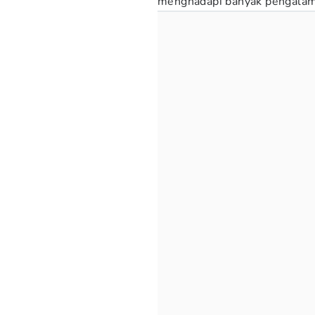
menghadapi banyak pengalam