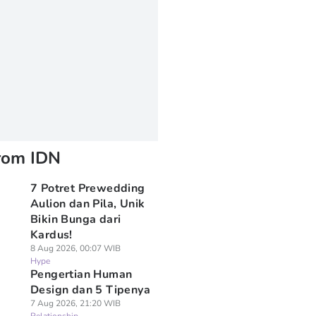
rom IDN
7 Potret Prewedding
Aulion dan Pila, Unik
Bikin Bunga dari
Kardus!
8 Aug 2026, 00:07 WIB
Hype
Pengertian Human
Design dan 5 Tipenya
7 Aug 2026, 21:20 WIB