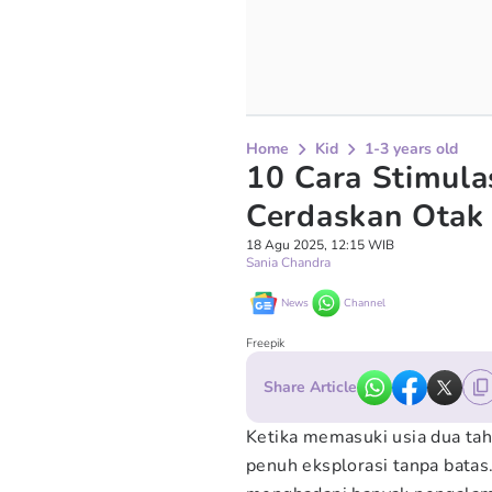
Home
Kid
1-3 years old
10 Cara Stimula
Cerdaskan Otak 
18 Agu 2025, 12:15 WIB
Sania Chandra
News
Channel
Freepik
Share Article
Ketika memasuki usia dua ta
penuh eksplorasi tanpa batas. 