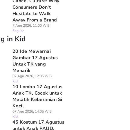
Cancel Culture: Why
Consumers Don't
Hesitate to Walk
Away From a Brand
7 Aug 2026, 11:00 WIB
English
g in Kid
20 Ide Mewarnai
Gambar 17 Agustus
Untuk TK yang
Menarik
07 Agu 2026, 12:05 WIB
Kid
10 Lomba 17 Agustus
Anak TK, Cocok untuk
Melatih Keberanian Si
Kecil
07 Agu 2026, 14:05 WIB
Kid
45 Kostum 17 Agustus
untuk Anak PAUD,