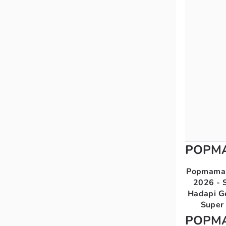
POPM
Popmama 
2026 - S
Hadapi G
Super 
POPM