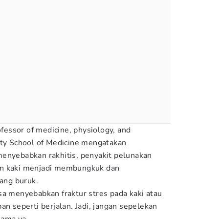
ofessor of medicine, physiology, and
ity School of Medicine mengatakan
enyebabkan rakhitis, penyakit pelunakan
an kaki menjadi membungkuk dan
ang buruk.
sa menyebabkan fraktur stres pada kaki atau
an seperti berjalan. Jadi, jangan sepelekan