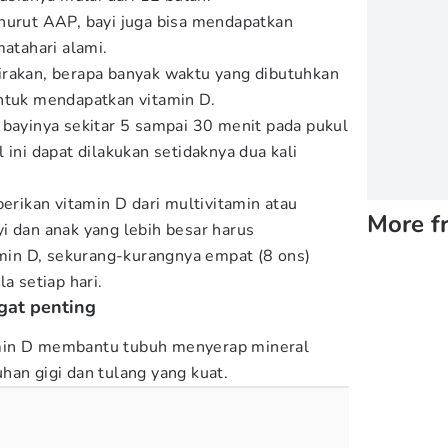
nurut AAP, bayi juga bisa mendapatkan
matahari alami.
irakan, berapa banyak waktu yang dibutuhkan
ntuk mendapatkan vitamin D.
 bayinya sekitar 5 sampai 30 menit pada pukul
 ini dapat dilakukan setidaknya dua kali
ikan vitamin D dari multivitamin atau
More f
i dan anak yang lebih besar harus
in D, sekurang-kurangnya empat (8 ons)
a setiap hari.
gat penting
min D membantu tubuh menyerap mineral
han gigi dan tulang yang kuat.