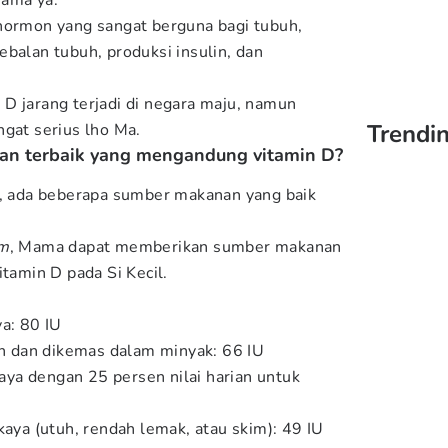
Mama ya.
hormon yang sangat berguna bagi tubuh,
ebalan tubuh, produksi insulin, dan
D jarang terjadi di negara maju, namun
Trendin
ngat serius lho Ma.
an terbaik yang mengandung vitamin D?
i, ada beberapa sumber makanan yang baik
om
, Mama dapat memberikan sumber makanan
itamin D pada Si Kecil.
ya: 80 IU
kan dan dikemas dalam minyak: 66 IU
rkaya dengan 25 persen nilai harian untuk
kaya (utuh, rendah lemak, atau skim): 49 IU