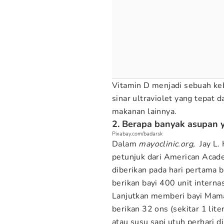
Vitamin D menjadi sebuah keb
sinar ultraviolet yang tepat 
makanan lainnya.
2. Berapa banyak asupan 
Pixabay.com/badarsk
Dalam
mayoclinic.org,
Jay L.
petunjuk dari American Acade
diberikan pada hari pertama b
berikan bayi 400 unit internas
Lanjutkan memberi bayi Mama
berikan 32 ons (sekitar 1 lit
atau susu sapi utuh perhari d