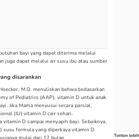
utuhan bayi yang dapat diterima melalui
dan juga dapat melalui air susu ibu atau sumber
yang disarankan
 Hoecker, M.D. menuliskan bahwa bedasarkan
my of Pediatrics (AAP), vitamin D untuk anak
ayi. Jika Mama menyusui secara parsial,
ional (IU) vitamin D cair sehari.
 vitamin D sampai menyapih bayi. Sebaiknya,
er) susu formula yang diperkaya vitamin D
Tonton lebih
iusianya mulai dari 12 bulan.