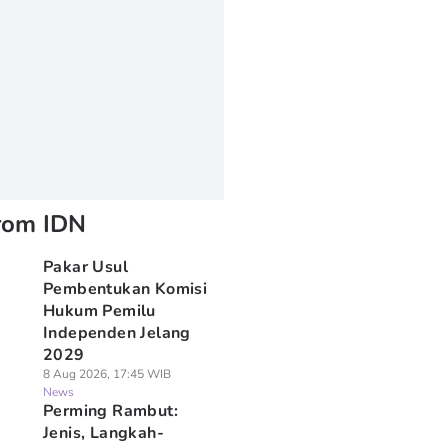
rom IDN
Pakar Usul
Pembentukan Komisi
Hukum Pemilu
Independen Jelang
2029
8 Aug 2026, 17:45 WIB
News
Perming Rambut:
Jenis, Langkah-