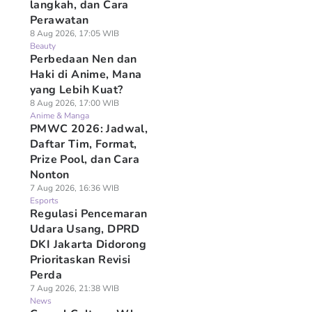
langkah, dan Cara
Perawatan
8 Aug 2026, 17:05 WIB
Beauty
Perbedaan Nen dan
Haki di Anime, Mana
yang Lebih Kuat?
8 Aug 2026, 17:00 WIB
Anime & Manga
PMWC 2026: Jadwal,
Daftar Tim, Format,
Prize Pool, dan Cara
Nonton
7 Aug 2026, 16:36 WIB
Esports
Regulasi Pencemaran
Udara Usang, DPRD
DKI Jakarta Didorong
Prioritaskan Revisi
Perda
7 Aug 2026, 21:38 WIB
News