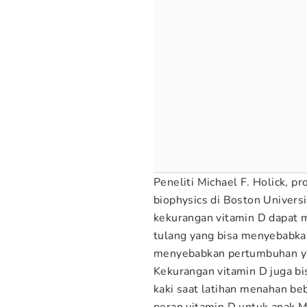
Peneliti Michael F. Holick, pr
biophysics di Boston Univers
kekurangan vitamin D dapat m
tulang yang bisa menyebabk
menyebabkan pertumbuhan y
Kekurangan vitamin D juga bi
kaki saat latihan menahan beb