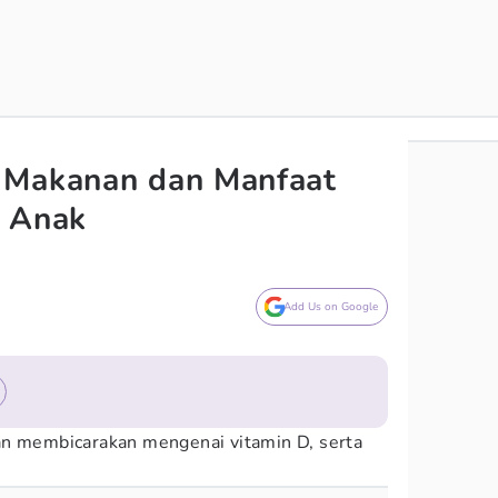
 Makanan dan Manfaat
k Anak
Add Us on Google
an membicarakan mengenai vitamin D, serta