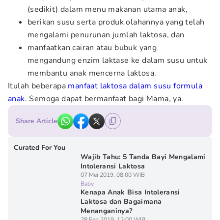
(sedikit) dalam menu makanan utama anak,
berikan susu serta produk olahannya yang telah
mengalami penurunan jumlah laktosa, dan
manfaatkan cairan atau bubuk yang
mengandung enzim laktase ke dalam susu untuk
membantu anak mencerna laktosa.
Itulah beberapa
manfaat laktosa dalam susu formula
anak
. Semoga dapat bermanfaat bagi Mama, ya.
Share Article
Curated For You
Wajib Tahu: 5 Tanda Bayi Mengalami
Intoleransi Laktosa
07 Mei 2019, 08:00 WIB
Baby
Kenapa Anak Bisa Intoleransi
Laktosa dan Bagaimana
Menanganinya?
28 Feb 2019, 12:00 WIB