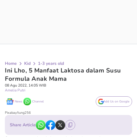
Home
Kid
1-3 years old
Ini Lho, 5 Manfaat Laktosa dalam Susu
Formula Anak Mama
08 Agu 2022, 14:05 WIB
Amelia Putri
News
Channel
Add Us on Google
Pixabay/tung256
Share Article