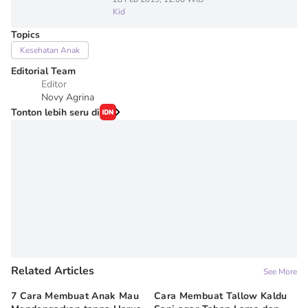
Kid
Topics
Kesehatan Anak
Editorial Team
Editor
Novy Agrina
Tonton lebih seru di
Related Articles
See More
7 Cara Membuat Anak Mau
Cara Membuat Tallow Kaldu
Tr