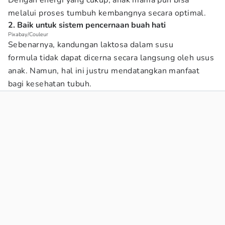
Dengan energi yang cukup, anak mama pun bisa
melalui proses tumbuh kembangnya secara optimal.
2. Baik untuk sistem pencernaan buah hati
Pixabay/Couleur
Sebenarnya, kandungan laktosa dalam susu
formula tidak dapat dicerna secara langsung oleh usus
anak. Namun, hal ini justru mendatangkan manfaat
bagi kesehatan tubuh.