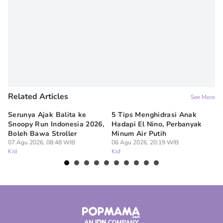
Related Articles
See More
Serunya Ajak Balita ke
5 Tips Menghidrasi Anak
10
Snoopy Run Indonesia 2026,
Hadapi El Nino, Perbanyak
ya
Boleh Bawa Stroller
Minum Air Putih
Pa
07 Agu 2026, 08:48 WIB
06 Agu 2026, 20:19 WIB
06
Kid
Kid
Ki