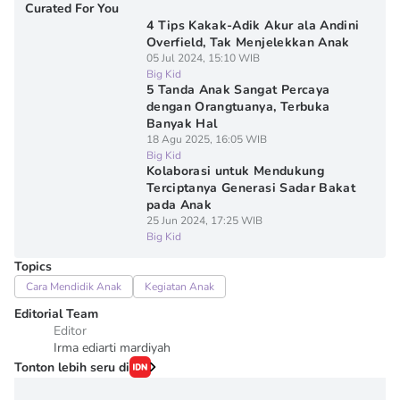
Curated For You
4 Tips Kakak-Adik Akur ala Andini
Overfield, Tak Menjelekkan Anak
05 Jul 2024, 15:10 WIB
Big Kid
5 Tanda Anak Sangat Percaya
dengan Orangtuanya, Terbuka
Banyak Hal
18 Agu 2025, 16:05 WIB
Big Kid
Kolaborasi untuk Mendukung
Terciptanya Generasi Sadar Bakat
pada Anak
25 Jun 2024, 17:25 WIB
Big Kid
Topics
Cara Mendidik Anak
Kegiatan Anak
Editorial Team
Editor
Irma ediarti mardiyah
Tonton lebih seru di