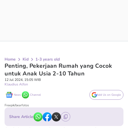
Home
Kid
1-3 years old
Penting, Pekerjaan Rumah yang Cocok
untuk Anak Usia 2-10 Tahun
12 Jul 2024, 15:05 WIB
Klaudius Alfon
News
Channel
Add Us on Google
Freepik/bearfotos
Share Article