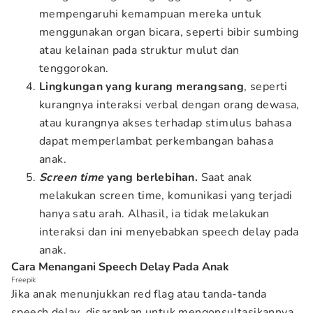
mempengaruhi kemampuan mereka untuk
menggunakan organ bicara, seperti bibir sumbing
atau kelainan pada struktur mulut dan
tenggorokan.
Lingkungan yang kurang merangsang
, seperti
kurangnya interaksi verbal dengan orang dewasa,
atau kurangnya akses terhadap stimulus bahasa
dapat memperlambat perkembangan bahasa
anak.
Screen time
yang berlebihan.
Saat anak
melakukan screen time, komunikasi yang terjadi
hanya satu arah. Alhasil, ia tidak melakukan
interaksi dan ini menyebabkan speech delay pada
anak.
Cara Menangani Speech Delay Pada Anak
Freepik
Jika anak menunjukkan red flag atau tanda-tanda
speech delay, disarankan untuk mengonsultasikannya