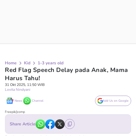
Home
Kid
1-3 years old
Red Flag Speech Delay pada Anak, Mama
Harus Tahu!
31 Okt 2025, 11:50 WIB
Lovita Nindyani
News
Channel
Add Us on Google
Freepik/jcomp
Share Article