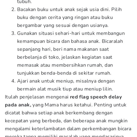
tubuh.
Bacakan buku untuk anak sejak usia dini. Pilih
buku dengan cerita yang ringan atau buku
bergambar yang sesuai dengan usianya.
Gunakan situasi sehari-hari untuk membangun
kemampuan bicara dan bahasa anak. Bicaralah
sepanjang hari, beri nama makanan saat
berbelanja di toko, jelaskan kegiatan saat
memasak atau membersihkan rumah, dan
tunjukkan benda-benda di sekitar rumah.
Ajari anak untuk meniup, misalnya dengan
bermain alat musik tiup atau meniup lilin.
Itulah penjelasan mengenai
r
ed flag speech delay
pada anak,
yang Mama harus ketahui. Penting untuk
dicatat bahwa setiap anak berkembang dengan
kecepatan yang berbeda, dan beberapa anak mungkin
mengalami keterlambatan dalam perkembangan bicara
mereka tanpa memiliki masalah yang mendasarinya.