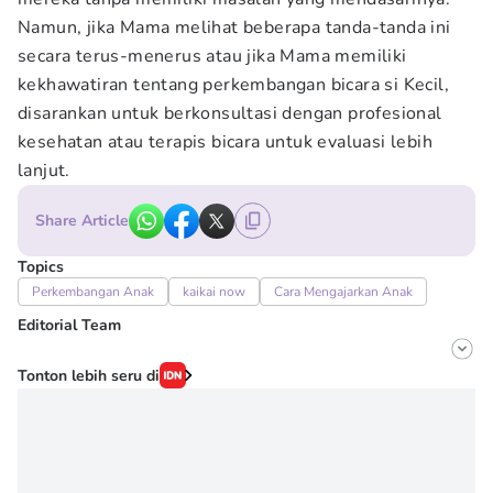
Namun, jika Mama melihat beberapa tanda-tanda ini
secara terus-menerus atau jika Mama memiliki
kekhawatiran tentang perkembangan bicara si Kecil,
disarankan untuk berkonsultasi dengan profesional
kesehatan atau terapis bicara untuk evaluasi lebih
lanjut.
Share Article
Topics
Perkembangan Anak
kaikai now
Cara Mengajarkan Anak
Editorial Team
Editor
Tonton lebih seru di
Irma ediarti mardiyah
Editor
Novy Agrina