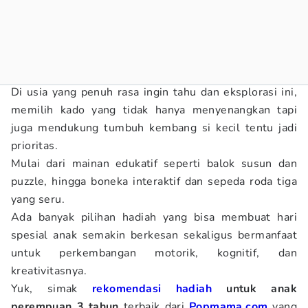
Di usia yang penuh rasa ingin tahu dan eksplorasi ini,
memilih kado yang tidak hanya menyenangkan tapi
juga mendukung tumbuh kembang si kecil tentu jadi
prioritas.
Mulai dari mainan edukatif seperti balok susun dan
puzzle, hingga boneka interaktif dan sepeda roda tiga
yang seru.
Ada banyak pilihan hadiah yang bisa membuat hari
spesial anak semakin berkesan sekaligus bermanfaat
untuk perkembangan motorik, kognitif, dan
kreativitasnya.
Yuk, simak
rekomendasi hadiah
untuk anak
perempuan 3 tahun
terbaik dari
Popmama.com
yang