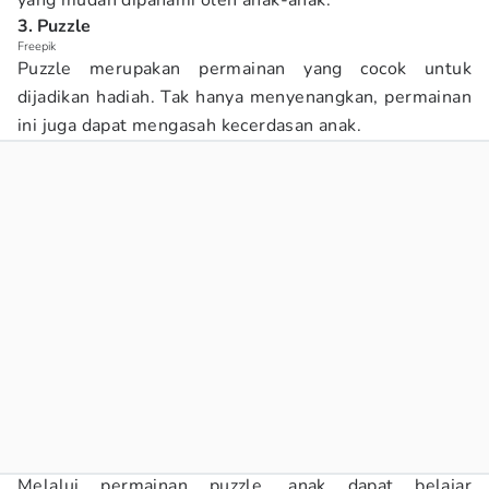
yang mudah dipahami oleh anak-anak.
3. Puzzle
Freepik
Puzzle merupakan permainan yang cocok untuk
dijadikan hadiah. Tak hanya menyenangkan, permainan
ini juga dapat mengasah kecerdasan anak.
Melalui permainan puzzle, anak dapat belajar