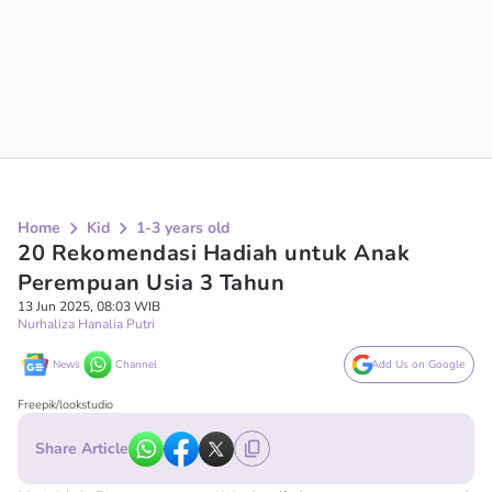
Home
Kid
1-3 years old
20 Rekomendasi Hadiah untuk Anak
Perempuan Usia 3 Tahun
13 Jun 2025, 08:03 WIB
Nurhaliza Hanalia Putri
News
Channel
Add Us on Google
Freepik/lookstudio
Share Article