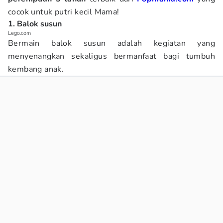
cocok untuk putri kecil Mama!
1. Balok susun
Lego.com
Bermain balok susun adalah kegiatan yang
menyenangkan sekaligus bermanfaat bagi tumbuh
kembang anak.