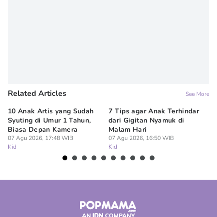
Related Articles
See More
10 Anak Artis yang Sudah
7 Tips agar Anak Terhindar
Re
Syuting di Umur 1 Tahun,
dari Gigitan Nyamuk di
H
Biasa Depan Kamera
Malam Hari
Ca
07 Agu 2026, 17:48 WIB
07 Agu 2026, 16:50 WIB
07
Kid
Kid
Ki