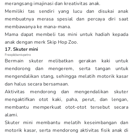
merangsang imajinasi dan kreativitas anak.
Memiliki tas sendiri yang lucu dan disukai anak
membuatnya merasa spesial dan percaya diri saat
membawanya ke mana-mana.
Mama dapat membeli tas mini untuk hadiah kepada
anak dengan merk Skip Hop Zoo.
17. Skuter mini
Freepik/senivpetro
Bermain skuter melibatkan gerakan kaki untuk
mendorong dan mengerem, serta tangan untuk
mengendalikan stang, sehingga melatih motorik kasar
dan halus secara bersamaan.
Aktivitas mendorong dan mengendalikan skuter
mengaktifkan otot kaki, paha, perut, dan lengan,
membantu memperkuat otot-otot tersebut secara
alami.
Skuter mini membantu melatih keseimbangan dan
motorik kasar, serta mendorong aktivitas fisik anak di