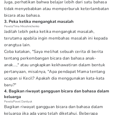
Juga, perhatikan bahwa belajar lebih dari satu bahasa
tidak menyebabkan atau memperburuk keterlambatan
bicara atau bahasa.
3. Peka ketika mengangkat masalah
Pexels/Tima Miroshnichenko
Jadilah lebih peka ketika mengangkat masalah,
terutama apabila ingin membahas masalah ini kepada
orangtua lain.
Coba katakan, "Saya melihat sebuah cerita di berita
tentang perkembangan bicara dan bahasa anak-
anak...," atau ungkapkan kekhawatiran dalam bentuk
pertanyaan, misalnya, "Apa pendapat Mama tentang
ucapan si Kecil? Apakah dia menggunakan kata-kata
baru?"
4. Bagikan riwayat gangguan bicara dan bahasa dalam
keluarga
Pexels/Pavel Danilyuk
Bagikan riwayat gangguan bicara dan bahasa dalam
keluarga jika ada yang telah diketahui. Beberapa