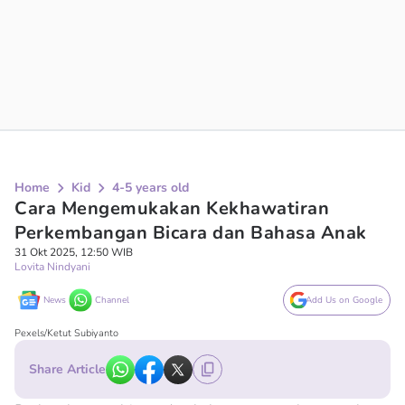
Home
Kid
4-5 years old
Cara Mengemukakan Kekhawatiran
Perkembangan Bicara dan Bahasa Anak
31 Okt 2025, 12:50 WIB
Lovita Nindyani
News
Channel
Add Us on Google
Pexels/Ketut Subiyanto
Share Article