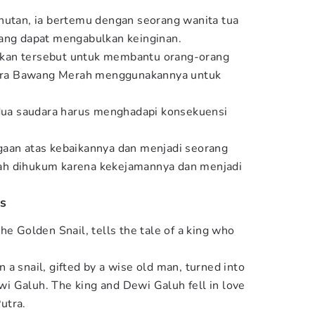
hutan, ia bertemu dengan seorang wanita tua
yang dapat mengabulkan keinginan.
kan tersebut untuk membantu orang-orang
ra Bawang Merah menggunakannya untuk
.
edua saudara harus menghadapi konsekuensi
gaan atas kebaikannya dan menjadi seorang
ah dihukum karena kekejamannya dan menjadi
as
he Golden Snail, tells the tale of a king who
a snail, gifted by a wise old man, turned into
 Galuh. The king and Dewi Galuh fell in love
utra.