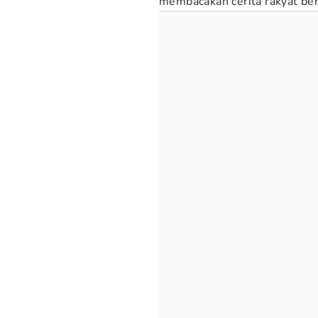
membacakan cerita rakyat ber