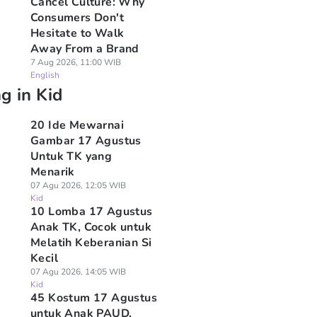
Cancel Culture: Why
Consumers Don't
Hesitate to Walk
Away From a Brand
7 Aug 2026, 11:00 WIB
English
g in Kid
20 Ide Mewarnai
Gambar 17 Agustus
Untuk TK yang
Menarik
07 Agu 2026, 12:05 WIB
Kid
10 Lomba 17 Agustus
Anak TK, Cocok untuk
Melatih Keberanian Si
Kecil
07 Agu 2026, 14:05 WIB
Kid
45 Kostum 17 Agustus
untuk Anak PAUD,