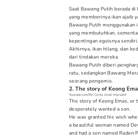
Saat Bawang Putih berada di 
yang memberinya ikan ajaib 
Bawang Putih menggunakan i
yang membutuhkan, sementa
kepentingan egoisnya sendiri
Akhirnya, ikan hilang, dan k
dari tindakan mereka.
Bawang Putih diberi penghar
ratu, sedangkan Bawang Mer
seorang pengemis.
2. The story of Keong Em
Youtube.com/Riri Cerita Anak Interaktif
The story of Keong Emas, or t
desperately wanted a son.
He was granted his wish when 
a beautiful woman named Dewi
and had a son named Raden P