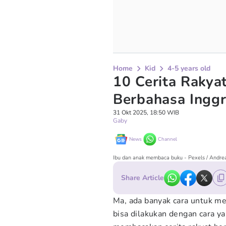
Home
Kid
4-5 years old
10 Cerita Rakya
Berbahasa Inggr
31 Okt 2025, 18:50 WIB
Gaby
News
Channel
Ibu dan anak membaca buku - Pexels / Andre
Share Article
Ma, ada banyak cara untuk me
bisa dilakukan dengan cara 