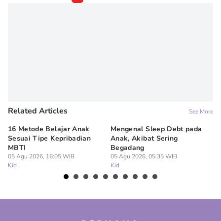
Related Articles
See More
16 Metode Belajar Anak
Mengenal Sleep Debt pada
Ba
Sesuai Tipe Kepribadian
Anak, Akibat Sering
Wi
MBTI
Begadang
M
05 Agu 2026, 16:05 WIB
05 Agu 2026, 05:35 WIB
04
Kid
Kid
Ki