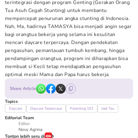
terintegrasi dengan program Genting (Gerakan Orang
Tua Asuh Cegah Stunting) untuk membantu
mempercepat penurunan angka stunting di Indonesia.
Nah, Ma, hadirnya TAMASYA bisa menjadi angin segar
bagi orangtua bekerja yang selama ini kesulitan
mencari daycare terpercaya. Dengan pendekatan
pengasuhan, pemantauan tumbuh kembang, hingga
pendampingan orangtua, program ini diharapkan bisa
membuat si Kecil tetap mendapatkan pengasuhan
optimal meski Mama dan Papa harus bekerja.
Share Article
Topics
Daycare
Daycare Terpercaya
Parenting 101
Jadi Tau
Editorial Team
Editor
Novy Agrina
Tonton lebih seru di