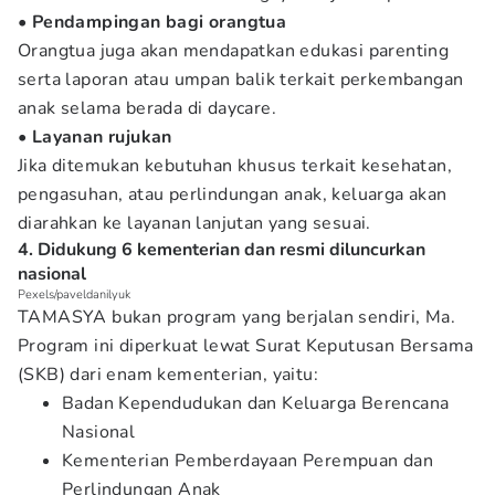
• Pendampingan bagi orangtua
Orangtua juga akan mendapatkan edukasi parenting
serta laporan atau umpan balik terkait perkembangan
anak selama berada di daycare.
• Layanan rujukan
Jika ditemukan kebutuhan khusus terkait kesehatan,
pengasuhan, atau perlindungan anak, keluarga akan
diarahkan ke layanan lanjutan yang sesuai.
4. Didukung 6 kementerian dan resmi diluncurkan
nasional
Pexels/paveldanilyuk
TAMASYA bukan program yang berjalan sendiri, Ma.
Program ini diperkuat lewat Surat Keputusan Bersama
(SKB) dari enam kementerian, yaitu:
Badan Kependudukan dan Keluarga Berencana
Nasional
Kementerian Pemberdayaan Perempuan dan
Perlindungan Anak