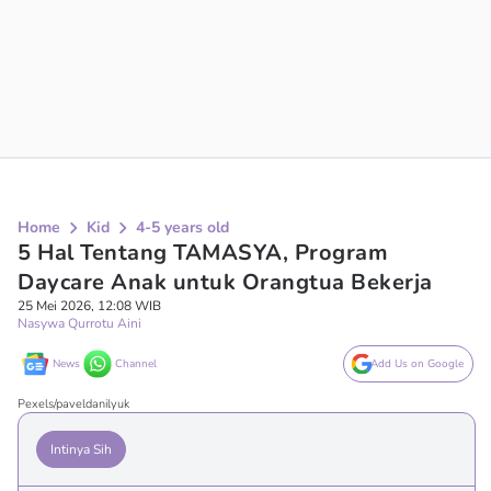
Home
Kid
4-5 years old
5 Hal Tentang TAMASYA, Program
Daycare Anak untuk Orangtua Bekerja
25 Mei 2026, 12:08 WIB
Nasywa Qurrotu Aini
News
Channel
Add Us on Google
Pexels/paveldanilyuk
Intinya Sih