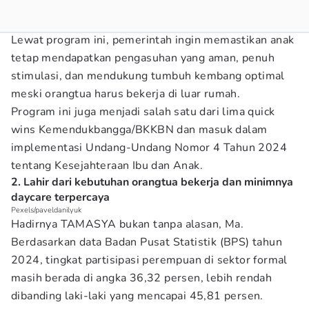
Lewat program ini, pemerintah ingin memastikan anak
tetap mendapatkan pengasuhan yang aman, penuh
stimulasi, dan mendukung tumbuh kembang optimal
meski orangtua harus bekerja di luar rumah.
Program ini juga menjadi salah satu dari lima quick
wins Kemendukbangga/BKKBN dan masuk dalam
implementasi Undang-Undang Nomor 4 Tahun 2024
tentang Kesejahteraan Ibu dan Anak.
2. Lahir dari kebutuhan orangtua bekerja dan minimnya
daycare terpercaya
Pexels/paveldanilyuk
Hadirnya TAMASYA bukan tanpa alasan, Ma.
Berdasarkan data Badan Pusat Statistik (BPS) tahun
2024, tingkat partisipasi perempuan di sektor formal
masih berada di angka 36,32 persen, lebih rendah
dibanding laki-laki yang mencapai 45,81 persen.