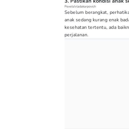
3. Pastikan kondisi anak 
Pexels/vladakarpovich
Sebelum berangkat, perhatika
anak sedang kurang enak bad
kesehatan tertentu, ada bai
perjalanan.