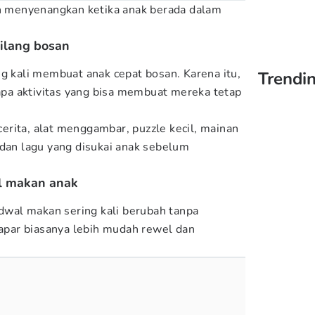
ih menyenangkan ketika anak berada dalam
hilang bosan
ng kali membuat anak cepat bosan. Karena itu,
Trendin
a aktivitas yang bisa membuat mereka tetap
rita, alat menggambar, puzzle kecil, mainan
 dan lagu yang disukai anak sebelum
al makan anak
adwal makan sering kali berubah tanpa
lapar biasanya lebih mudah rewel dan