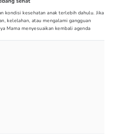
sedang sehat
n kondisi kesehatan anak terlebih dahulu. Jika
an, kelelahan, atau mengalami gangguan
knya Mama menyesuaikan kembali agenda