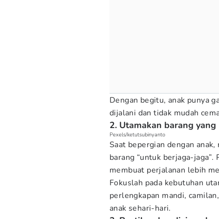
Dengan begitu, anak punya g
dijalani dan tidak mudah cema
2. Utamakan barang yang
Pexels/ketutsubinyanto
Saat bepergian dengan anak
barang “untuk berjaga-jaga”. 
membuat perjalanan lebih me
Fokuslah pada kebutuhan utam
perlengkapan mandi, camilan
anak sehari-hari.