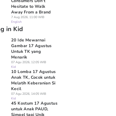
Consumers Don't
Hesitate to Walk
Away From a Brand
7 Aug 2026, 11:00 WIB
English
g in Kid
20 Ide Mewarnai
Gambar 17 Agustus
Untuk TK yang
Menarik
07 Agu 2026, 12:05 WIB
Kid
10 Lomba 17 Agustus
Anak TK, Cocok untuk
Melatih Keberanian Si
Kecil
07 Agu 2026, 14:05 WIB
Kid
45 Kostum 17 Agustus
untuk Anak PAUD,
Simpel tapi Unik