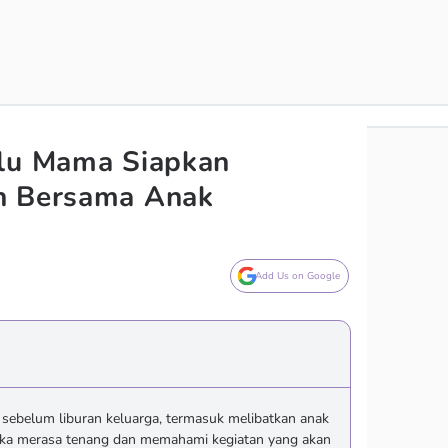
rlu Mama Siapkan
n Bersama Anak
Add Us on Google
sebelum liburan keluarga, termasuk melibatkan anak
ka merasa tenang dan memahami kegiatan yang akan