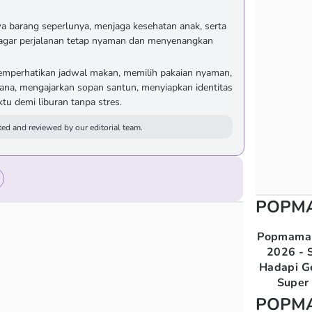
 barang seperlunya, menjaga kesehatan anak, serta
 agar perjalanan tetap nyaman dan menyenangkan
emperhatikan jadwal makan, memilih pakaian nyaman,
ana, mengajarkan sopan santun, menyiapkan identitas
tu demi liburan tanpa stres.
ed and reviewed by our editorial team.
POPM
Popmama 
2026 - S
Hadapi G
Super 
POPM