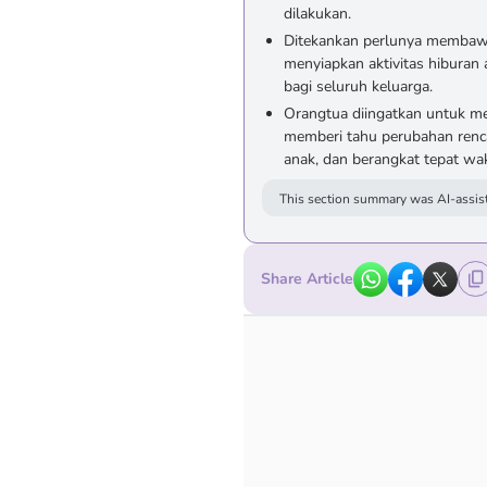
dilakukan.
Ditekankan perlunya membawa
menyiapkan aktivitas hiburan
bagi seluruh keluarga.
Orangtua diingatkan untuk m
memberi tahu perubahan renc
anak, dan berangkat tepat wak
This section summary was AI-assist
Share Article