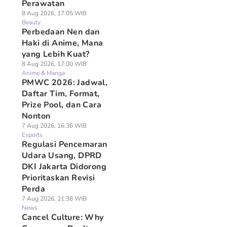
Perawatan
8 Aug 2026, 17:05 WIB
Beauty
Perbedaan Nen dan
Haki di Anime, Mana
yang Lebih Kuat?
8 Aug 2026, 17:00 WIB
Anime & Manga
PMWC 2026: Jadwal,
Daftar Tim, Format,
Prize Pool, dan Cara
Nonton
7 Aug 2026, 16:36 WIB
Esports
Regulasi Pencemaran
Udara Usang, DPRD
DKI Jakarta Didorong
Prioritaskan Revisi
Perda
7 Aug 2026, 21:38 WIB
News
Cancel Culture: Why