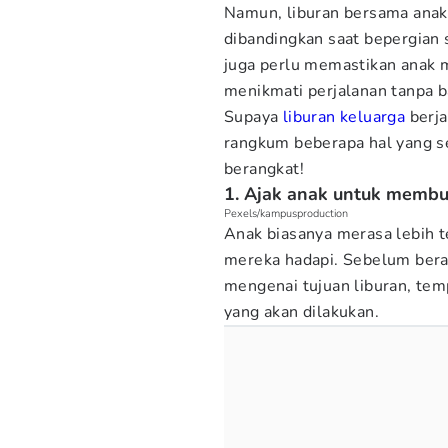
Namun, liburan bersama ana
dibandingkan saat bepergian 
juga perlu memastikan anak 
menikmati perjalanan tanpa b
Supaya
liburan keluarga
berja
rangkum beberapa hal yang 
berangkat!
1. Ajak anak untuk membu
Pexels/kampusproduction
Anak biasanya merasa lebih 
mereka hadapi. Sebelum beran
mengenai tujuan liburan, temp
yang akan dilakukan.