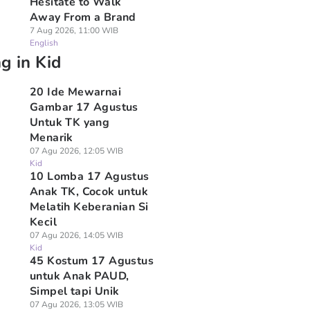
Hesitate to Walk
Away From a Brand
7 Aug 2026, 11:00 WIB
English
g in Kid
20 Ide Mewarnai
Gambar 17 Agustus
Untuk TK yang
Menarik
07 Agu 2026, 12:05 WIB
Kid
10 Lomba 17 Agustus
Anak TK, Cocok untuk
Melatih Keberanian Si
Kecil
07 Agu 2026, 14:05 WIB
Kid
45 Kostum 17 Agustus
untuk Anak PAUD,
Simpel tapi Unik
07 Agu 2026, 13:05 WIB