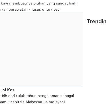
a bayi membuatnya pilihan yang sangat baik
kan perawatan khusus untuk bayi.
Trendin
A, M.Kes
ebih dari tujuh tahun pengalaman sebagai
loam Hospitals Makassar, ia melayani