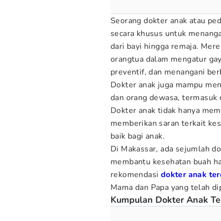
Seorang dokter anak atau pedi
secara khusus untuk menangan
dari bayi hingga remaja. Mer
orangtua dalam mengatur gay
preventif, dan menangani berb
Dokter anak juga mampu meng
dan orang dewasa, termasuk 
Dokter anak tidak hanya mem
memberikan saran terkait ke
baik bagi anak.
Di Makassar, ada sejumlah do
membantu kesehatan buah hati
rekomendasi
dokter anak te
Mama dan Papa yang telah di
Kumpulan Dokter Anak Te