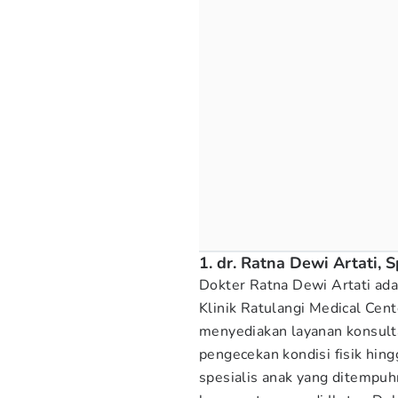
1. dr. Ratna Dewi Artati, 
Dokter Ratna Dewi Artati adal
Klinik Ratulangi Medical Cent
menyediakan layanan konsult
pengecekan kondisi fisik hin
spesialis anak yang ditempuh