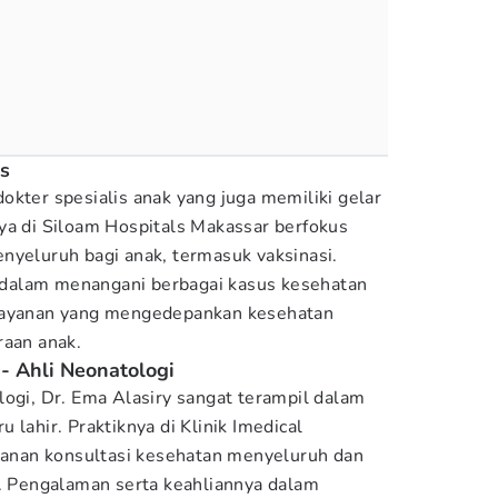
es
okter spesialis anak yang juga memiliki gelar
ya di Siloam Hospitals Makassar berfokus
nyeluruh bagi anak, termasuk vaksinasi.
dalam menangani berbagai kasus kesehatan
 layanan yang mengedepankan kesehatan
raan anak.
 - Ahli Neonatologi
logi, Dr. Ema Alasiry sangat terampil dalam
 lahir. Praktiknya di Klinik Imedical
ayanan konsultasi kesehatan menyeluruh dan
k. Pengalaman serta keahliannya dalam