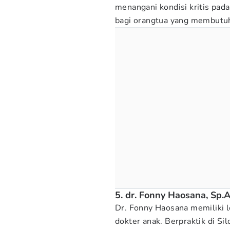
menangani kondisi kritis pad
bagi orangtua yang membutuh
5. dr. Fonny Haosana, Sp.
Dr. Fonny Haosana memiliki l
dokter anak. Berpraktik di Si