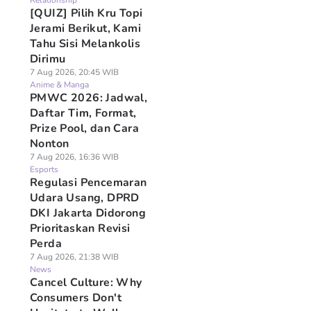
Relationship
[QUIZ] Pilih Kru Topi
Jerami Berikut, Kami
Tahu Sisi Melankolis
Dirimu
7 Aug 2026, 20:45 WIB
Anime & Manga
PMWC 2026: Jadwal,
Daftar Tim, Format,
Prize Pool, dan Cara
Nonton
7 Aug 2026, 16:36 WIB
Esports
Regulasi Pencemaran
Udara Usang, DPRD
DKI Jakarta Didorong
Prioritaskan Revisi
Perda
7 Aug 2026, 21:38 WIB
News
Cancel Culture: Why
Consumers Don't