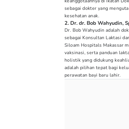
keanggotaannya di Ikatan Dokt
sebagai dokter yang mengut
kesehatan anak.
2. Dr. dr. Bob Wahyudin, S
Dr. Bob Wahyudin adalah dokte
sebagai Konsultan Laktasi dan 
Siloam Hospitals Makassar m
vaksinasi, serta panduan lak
holistik yang didukung keahl
adalah pilihan tepat bagi k
perawatan bayi baru lahir.