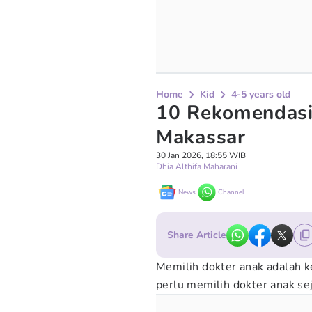
Home
Kid
4-5 years old
10 Rekomendasi
Makassar
30 Jan 2026, 18:55 WIB
Dhia Althifa Maharani
News
Channel
Share Article
Memilih dokter anak adalah 
perlu memilih dokter anak sej