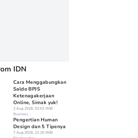
rom IDN
Cara Menggabungkan
Saldo BPJS
Ketenagakerjaan
Online, Simak yuk!
2 Aug 2026, 02:02 WIB
Business
Pengertian Human
Design dan 5 Tipenya
7 Aug 2026, 21:20 WIB