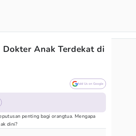
 Dokter Anak Terdekat di
Add Us on Google
keputusan penting bagi orangtua. Mengapa
ak dini?