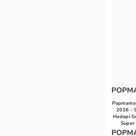
POPM
Popmama 
2026 - S
Hadapi G
Super 
POPM