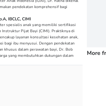
er Anak Indonesia (IDAI), Dr. Ratna dikenal
amakan pendekatan komprehensif bagi
p.A, IBCLC, CIMI
r spesialis anak yang memiliki sertifikasi
Instruktur Pijat Bayi (CIMI). Praktiknya di
encakup layanan konsultasi kesehatan anak,
tasi bagi ibu menyusui. Dengan pendekatan
ian khusus dalam perawatan bayi, Dr. Bob
More f
eluarga yang membutuhkan dukungan dalam