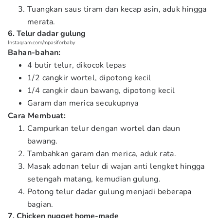
Tuangkan saus tiram dan kecap asin, aduk hingga
merata.
6. Telur dadar gulung
Instagram.com/mpasiforbaby
Bahan-bahan:
4 butir telur, dikocok lepas
1/2 cangkir wortel, dipotong kecil
1/4 cangkir daun bawang, dipotong kecil
Garam dan merica secukupnya
Cara Membuat:
Campurkan telur dengan wortel dan daun
bawang.
Tambahkan garam dan merica, aduk rata.
Masak adonan telur di wajan anti lengket hingga
setengah matang, kemudian gulung.
Potong telur dadar gulung menjadi beberapa
bagian.
7. Chicken nugget home-made