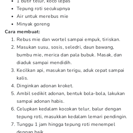
1 butir telur, koco lepas
Tepung roti secukupnya
Air untuk merebus mie
Minyak goreng
Cara membuat:
Rebus mie dan wortel sampai empuk, tiriskan.
Masukan susu, sosis, seledri, daun bawang,
bumbu mie, merica dan pala bubuk. Masak, dan
diaduk sampai mendidih.
Kecilkan api, masukan terigu, aduk cepat sampai
kalis.
Dinginkan adonan kroket.
Ambil sedikit adonan, bentuk bola-bola, lakukan
sampai adonan habis.
Celupkan kedalam kocokan telur, balur dengan
tepung roti, masukkan kedalam lemari pendingin.
Tunggu 1 jam hingga tepung roti menempel
dengan baik.