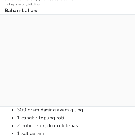
Instagram.com/cicikuliner
Bahan-bahan:
300 gram daging ayam giling
1 cangkir tepung roti
2 butir telur, dikocok lepas
1 sdt garam