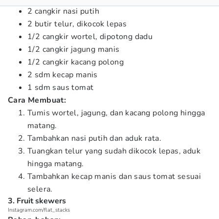
2 cangkir nasi putih
2 butir telur, dikocok lepas
1/2 cangkir wortel, dipotong dadu
1/2 cangkir jagung manis
1/2 cangkir kacang polong
2 sdm kecap manis
1 sdm saus tomat
Cara Membuat:
Tumis wortel, jagung, dan kacang polong hingga
matang.
Tambahkan nasi putih dan aduk rata.
Tuangkan telur yang sudah dikocok lepas, aduk
hingga matang.
Tambahkan kecap manis dan saus tomat sesuai
selera.
3. Fruit skewers
Instagram.com/flat_stacks