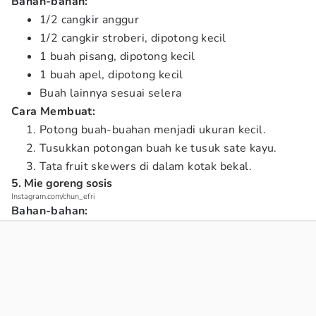
Bahan-bahan:
1/2 cangkir anggur
1/2 cangkir stroberi, dipotong kecil
1 buah pisang, dipotong kecil
1 buah apel, dipotong kecil
Buah lainnya sesuai selera
Cara Membuat:
Potong buah-buahan menjadi ukuran kecil.
Tusukkan potongan buah ke tusuk sate kayu.
Tata fruit skewers di dalam kotak bekal.
5. Mie goreng sosis
Instagram.com/chun_efri
Bahan-bahan: