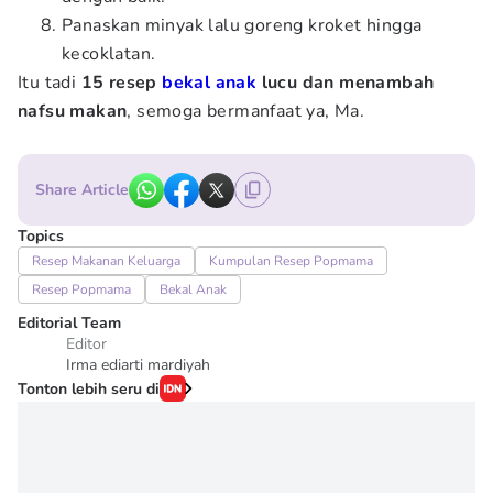
Panaskan minyak lalu goreng kroket hingga
kecoklatan.
Itu tadi
15 resep
bekal anak
lucu dan menambah
nafsu makan
, semoga bermanfaat ya, Ma.
Share Article
Topics
Resep Makanan Keluarga
Kumpulan Resep Popmama
Resep Popmama
Bekal Anak
Editorial Team
Editor
Irma ediarti mardiyah
Tonton lebih seru di