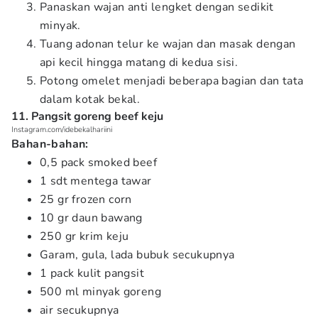
Panaskan wajan anti lengket dengan sedikit
minyak.
Tuang adonan telur ke wajan dan masak dengan
api kecil hingga matang di kedua sisi.
Potong omelet menjadi beberapa bagian dan tata
dalam kotak bekal.
11. Pangsit goreng beef keju
Instagram.com/idebekalhariini
Bahan-bahan:
0,5 pack smoked beef
1 sdt mentega tawar
25 gr frozen corn
10 gr daun bawang
250 gr krim keju
Garam, gula, lada bubuk secukupnya
1 pack kulit pangsit
500 ml minyak goreng
air secukupnya