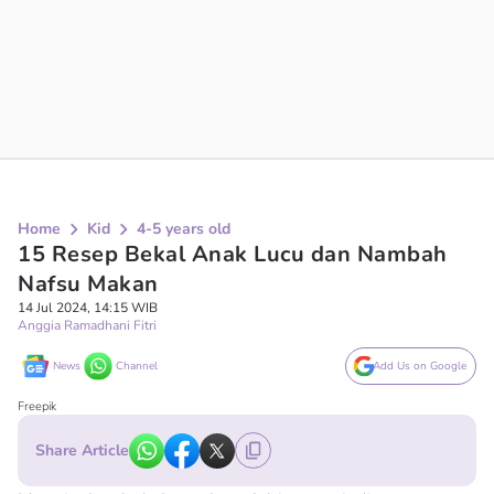
Home
Kid
4-5 years old
15 Resep Bekal Anak Lucu dan Nambah
Nafsu Makan
14 Jul 2024, 14:15 WIB
Anggia Ramadhani Fitri
News
Channel
Add Us on Google
Freepik
Share Article