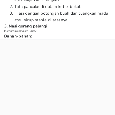
atas wajan anti lengket.
Tata pancake di dalam kotak bekal.
Hiasi dengan potongan buah dan tuangkan madu
atau sirup maple di atasnya.
3. Nasi goreng pelangi
Instagram.com/juita_kristy
Bahan-bahan: