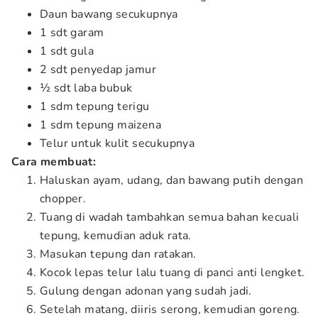
Daun bawang secukupnya
1 sdt garam
1 sdt gula
2 sdt penyedap jamur
½ sdt laba bubuk
1 sdm tepung terigu
1 sdm tepung maizena
Telur untuk kulit secukupnya
Cara membuat:
Haluskan ayam, udang, dan bawang putih dengan
chopper.
Tuang di wadah tambahkan semua bahan kecuali
tepung, kemudian aduk rata.
Masukan tepung dan ratakan.
Kocok lepas telur lalu tuang di panci anti lengket.
Gulung dengan adonan yang sudah jadi.
Setelah matang, diiris serong, kemudian goreng.