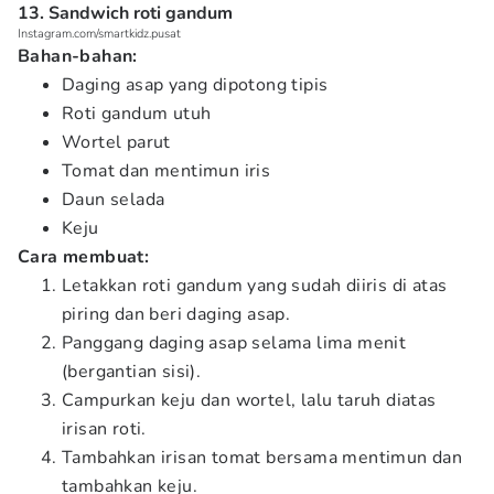
13. Sandwich roti gandum
Instagram.com/smartkidz.pusat
Bahan-bahan:
Daging asap yang dipotong tipis
Roti gandum utuh
Wortel parut
Tomat dan mentimun iris
Daun selada
Keju
Cara membuat:
Letakkan roti gandum yang sudah diiris di atas
piring dan beri daging asap.
Panggang daging asap selama lima menit
(bergantian sisi).
Campurkan keju dan wortel, lalu taruh diatas
irisan roti.
Tambahkan irisan tomat bersama mentimun dan
tambahkan keju.