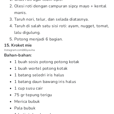
Olesi roti dengan campuran sipcy mayo + kental
manis.
Taruh nori, telur, dan selada diatasnya.
Taruh di salah satu sisi roti: ayam, nugget, tomat,
lalu digulung.
Potong menjadi 6 bagian.
15. Kroket mie
Instagram.com/dilliyavina
Bahan-bahan:
1 buah sosis potong potong kotak
1 buah wortel potong kotak
1 batang seledri iris halus
1 batang daun bawang iris halus
1 cup susu cair
75 gr tepung terigu
Merica bubuk
Pala bubuk