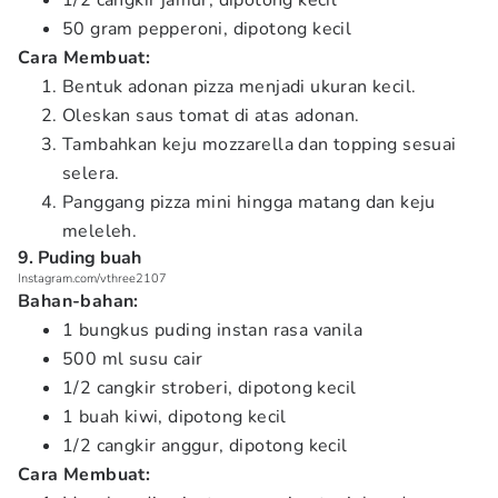
1/2 cangkir jamur, dipotong kecil
50 gram pepperoni, dipotong kecil
Cara Membuat:
Bentuk adonan pizza menjadi ukuran kecil.
Oleskan saus tomat di atas adonan.
Tambahkan keju mozzarella dan topping sesuai
selera.
Panggang pizza mini hingga matang dan keju
meleleh.
9. Puding buah
Instagram.com/vthree2107
Bahan-bahan:
1 bungkus puding instan rasa vanila
500 ml susu cair
1/2 cangkir stroberi, dipotong kecil
1 buah kiwi, dipotong kecil
1/2 cangkir anggur, dipotong kecil
Cara Membuat: