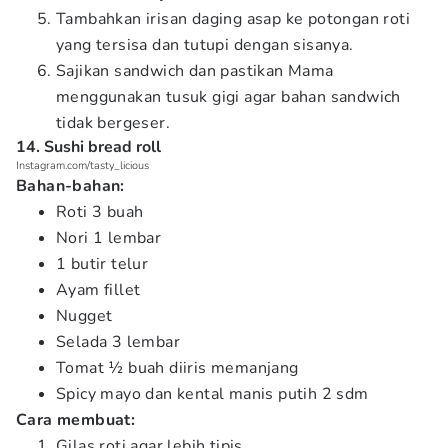
Tambahkan irisan daging asap ke potongan roti
yang tersisa dan tutupi dengan sisanya.
Sajikan sandwich dan pastikan Mama
menggunakan tusuk gigi agar bahan sandwich
tidak bergeser.
14. Sushi bread roll
Instagram.com/tasty_licious
Bahan-bahan:
Roti 3 buah
Nori 1 lembar
1 butir telur
Ayam fillet
Nugget
Selada 3 lembar
Tomat ½ buah diiris memanjang
Spicy mayo dan kental manis putih 2 sdm
Cara membuat:
Gilas roti agar lebih tipis.