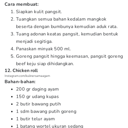
Cara membuat:
Siapkan kulit pangsit.
Tuangkan semua bahan kedalam mangkok
beserta dengan bumbunya kemudian aduk rata.
Tuang adonan keatas pangsit, kemudian bentuk
menjadi segitiga.
Panaskan minyak 500 ml.
Goreng pangsit hingga keemasan, pangsit goreng
beef keju siap dihidangkan.
12. Chicken roll
Instagram.com/kulinersamaagam
Bahan-bahan:
200 gr daging ayam
150 gr udang kupas
2 butir bawang putih
1 sdm bawang putih goreng
1 butir telur ayam
1 batang wortel ukuran sedang