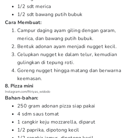
1/2 sdt merica
1/2 sdt bawang putih bubuk
Cara Membuat:
Campur daging ayam giling dengan garam,
merica, dan bawang putih bubuk.
Bentuk adonan ayam menjadi nugget kecil.
Celupkan nugget ke dalam telur, kemudian
gulingkan di tepung roti.
Goreng nugget hingga matang dan berwarna
keemasan.
8. Pizza mini
Instagram.com/fitriyas_widodo
Bahan-bahan:
250 gram adonan pizza siap pakai
4 sdm saus tomat
1 cangkir keju mozzarella, diparut
1/2 paprika, dipotong kecil