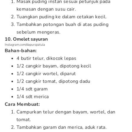
Masak puding instan sesuai petunjuk pada
kemasan dengan susu cair.
Tuangkan puding ke dalam cetakan kecil.
Tambahkan potongan buah di atas puding
sebelum mengeras.
10. Omelet sayuran
Instagram.com/dapurspatula
Bahan-bahan:
4 butir telur, dikocok lepas
1/2 cangkir bayam, dipotong kecil
1/2 cangkir wortel, diparut
1/2 cangkir tomat, dipotong dadu
1/4 sdt garam
1/4 sdt merica
Cara Membuat:
Campurkan telur dengan bayam, wortel, dan
tomat.
Tambahkan garam dan merica, aduk rata.