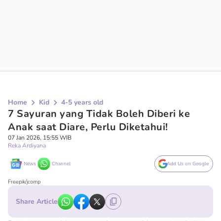
Home
Kid
4-5 years old
7 Sayuran yang Tidak Boleh Diberi ke
Anak saat Diare, Perlu Diketahui!
07 Jan 2026, 15:55 WIB
Reka Ardiyana
News
Channel
Add Us on Google
Freepik/jcomp
Share Article