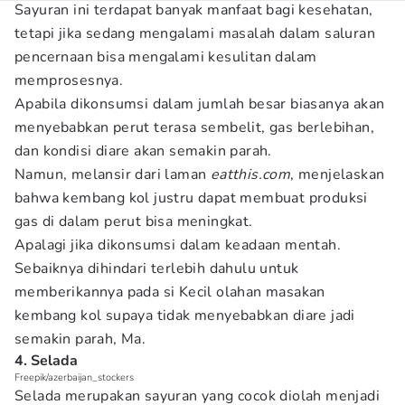
Sayuran ini terdapat banyak manfaat bagi kesehatan,
tetapi jika sedang mengalami masalah dalam saluran
pencernaan bisa mengalami kesulitan dalam
memprosesnya.
Apabila dikonsumsi dalam jumlah besar biasanya akan
menyebabkan perut terasa sembelit, gas berlebihan,
dan kondisi diare akan semakin parah.
Namun, melansir dari laman
eatthis.com
, menjelaskan
bahwa kembang kol justru dapat membuat produksi
gas di dalam perut bisa meningkat.
Apalagi jika dikonsumsi dalam keadaan mentah.
Sebaiknya dihindari terlebih dahulu untuk
memberikannya pada si Kecil olahan masakan
kembang kol supaya tidak menyebabkan diare jadi
semakin parah, Ma.
4. Selada
Freepik/azerbaijan_stockers
Selada merupakan sayuran yang cocok diolah menjadi