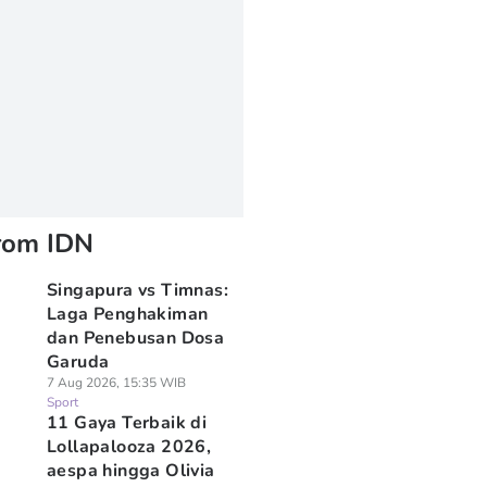
rom IDN
Singapura vs Timnas:
Laga Penghakiman
dan Penebusan Dosa
Garuda
7 Aug 2026, 15:35 WIB
Sport
11 Gaya Terbaik di
Lollapalooza 2026,
aespa hingga Olivia