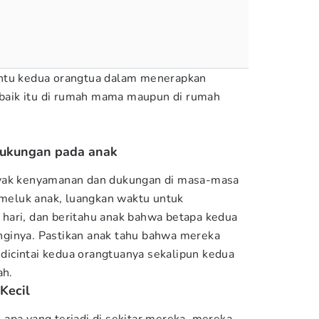
ntu kedua orangtua dalam menerapkan
, baik itu di rumah mama maupun di rumah
 dukungan pada anak
nyak kenyamanan dan dukungan di masa-masa
memeluk anak, luangkan waktu untuk
hari, dan beritahu anak bahwa betapa kedua
ginya. Pastikan anak tahu bahwa mereka
n dicintai kedua orangtuanya sekalipun kedua
ah.
 Kecil