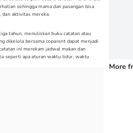
erhatian sehingga mama dan pasangan bisa
, dan aktivitas mereka.
tiga tahun, menuliskan buku catatan atau
ang dikelola bersama coparent dapat menjadi
u catatan ini merekam jadwal makan dan
rta seperti apa aturan waktu tidur, waktu
More f