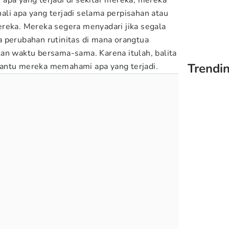
apa yang terjadi di sekitar mereka, mereka
li apa yang terjadi selama perpisahan atau
reka. Mereka segera menyadari jika segala
 perubahan rutinitas di mana orangtua
an waktu bersama-sama. Karena itulah, balita
Trendin
antu mereka memahami apa yang terjadi.