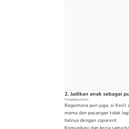
2. Jadikan anak sebagai p
Freepik/pressfoto
Bagaimana pun juga, si Kecil 
mama dan pasangan tidak lagi
halnya dengan
coparent
.
Komunikasi dan kerja sama har