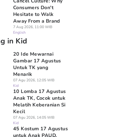
Cancel Culture: Why
Consumers Don't
Hesitate to Walk
Away From a Brand
7 Aug 2026, 11:00 WIB
English
g in Kid
20 Ide Mewarnai
Gambar 17 Agustus
Untuk TK yang
Menarik
07 Agu 2026, 12:05 WIB
Kid
10 Lomba 17 Agustus
Anak TK, Cocok untuk
Melatih Keberanian Si
Kecil
07 Agu 2026, 14:05 WIB
Kid
45 Kostum 17 Agustus
untuk Anak PAUD,