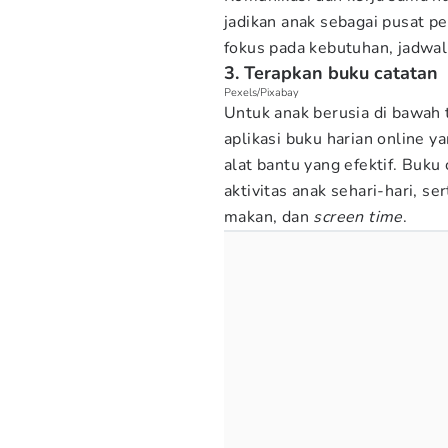
jadikan anak sebagai pusat p
fokus pada kebutuhan, jadwal
3. Terapkan buku catatan
Pexels/Pixabay
Untuk anak berusia di bawah 
aplikasi buku harian online y
alat bantu yang efektif. Buk
aktivitas anak sehari-hari, se
makan, dan
screen time
.