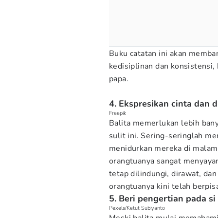
Buku catatan ini akan memba
kedisiplinan dan konsistensi
papa.
4. Ekspresikan cinta dan
Freepik
Balita memerlukan lebih ba
sulit ini. Sering-seringlah 
menidurkan mereka di malam 
orangtuanya sangat menyayan
tetap dilindungi, dirawat, da
orangtuanya kini telah berpis
5. Beri pengertian pada si
Pexels/Ketut Subiyanto