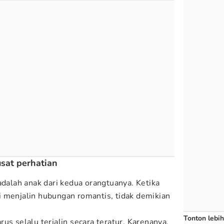
usat perhatian
adalah anak dari kedua orangtuanya. Ketika
 menjalin hubungan romantis, tidak demikian
Tonton lebih
us selalu terjalin secara teratur. Karenanya,