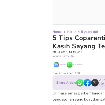
Home
Kid
4-5 years old
5 Tips Coparenti
Kasih Sayang Te
08 Jul 2025, 14:15 WIB
Winda Carmelita
News
Channel
Freepik/User25451090
Share Article
Di masa emas perkembangann
pengasuhan yang kuat dan sa