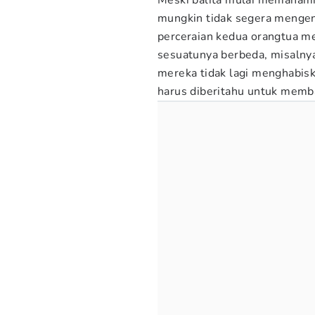
Meski balita mulai memahami 
mungkin tidak segera mengena
perceraian kedua orangtua me
sesuatunya berbeda, misalnya
mereka tidak lagi menghabisk
harus diberitahu untuk memb