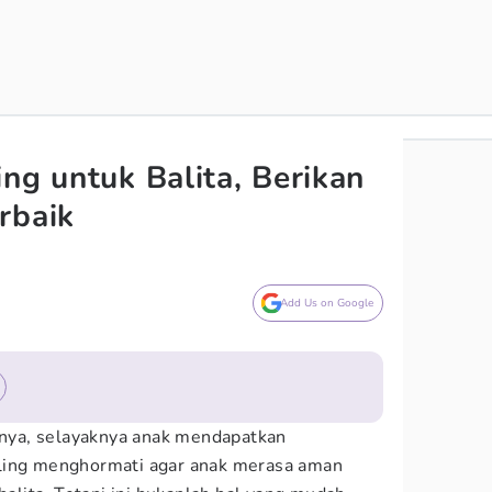
ng untuk Balita, Berikan
rbaik
Add Us on Google
ya, selayaknya anak mendapatkan
ling menghormati agar anak merasa aman