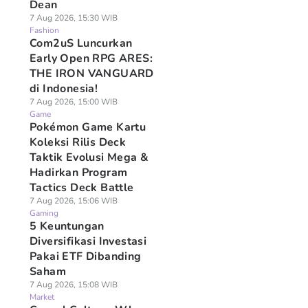
Dean
7 Aug 2026, 15:30 WIB
Fashion
Com2uS Luncurkan
Early Open RPG ARES:
THE IRON VANGUARD
di Indonesia!
7 Aug 2026, 15:00 WIB
Game
Pokémon Game Kartu
Koleksi Rilis Deck
Taktik Evolusi Mega &
Hadirkan Program
Tactics Deck Battle
7 Aug 2026, 15:06 WIB
Gaming
5 Keuntungan
Diversifikasi Investasi
Pakai ETF Dibanding
Saham
7 Aug 2026, 15:08 WIB
Market