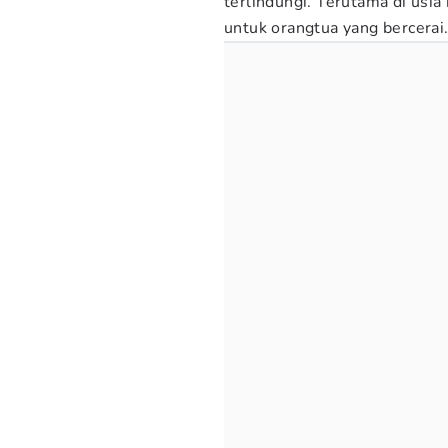
terlindungi. Terutama di usia
untuk orangtua yang bercerai