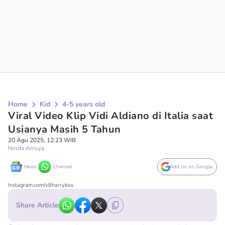
Home
Kid
4-5 years old
Viral Video Klip Vidi Aldiano di Italia saat
Usianya Masih 5 Tahun
20 Agu 2025, 12:23 WIB
Ninda Anisya
News
Channel
Add Us on Google
Instagram.com/v8harrykiss
Share Article