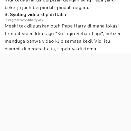
Vidi ketika harus berpisah dengan sang Papa yang
bekerja jauh berpindah-pindah negara.
3. Syuting video klip di Italia
Instagram.com/v8harrykiss
Meski tak dijelaskan oleh Papa Harry di mana lokasi
tempat video klip lagu "Ku Ingin Sehari Lagi", netizen
menduga bahwa video klip semasa kecil Vidi itu
diambil di negara Italia, tepatnya di Roma.