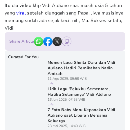
Itu dia video klip Vidi Aldiano saat masih usia 5 tahun
yang
viral
setelah diunggah sang Papa. Jiwa musisinya
memang sudah ada sejak kecil nih, Ma. Sukses selalu,
Vidi!
Share Article
Curated For You
Momen Lucu Sheila Dara dan Vidi
Aldiano Hadiri Pernikahan Nadin
Amizah
11 Agu 2025, 09:58 WIB
Life
Lirik Lagu 'Pelukku Sementara,
Hatiku Selamanya' Vidi Aldiano
16 Jun 2025, 07:58 WIB
Life
7 Foto Baby Meru Keponakan Vidi
Aldiano saat Liburan Bersama
Keluarga
28 Mei 2025, 14:40 WIB