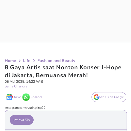
Home
Life
Fashion and Beauty
8 Gaya Artis saat Nonton Konser J-Hope
di Jakarta, Bernuansa Merah!
05 Mei 2025, 14:22 WIB
Sania Chandra
News
Channel
Add Us on Google
instagram.com/ayutingting92
Intinya Sih