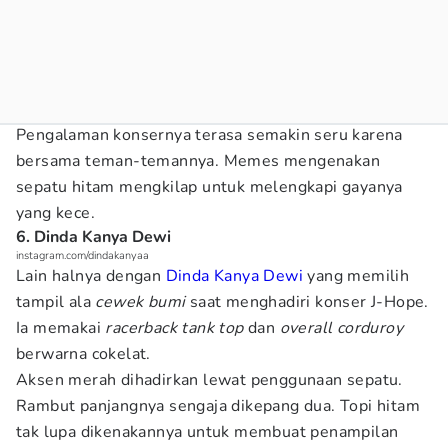
Pengalaman konsernya terasa semakin seru karena
bersama teman-temannya. Memes mengenakan
sepatu hitam mengkilap untuk melengkapi gayanya
yang kece.
6. Dinda Kanya Dewi
instagram.com/dindakanyaa
Lain halnya dengan
Dinda Kanya Dewi
yang memilih
tampil ala
cewek bumi
saat menghadiri konser J-Hope.
Ia memakai
racerback tank top
dan
overall corduroy
berwarna cokelat.
Aksen merah dihadirkan lewat penggunaan sepatu.
Rambut panjangnya sengaja dikepang dua. Topi hitam
tak lupa dikenakannya untuk membuat penampilan