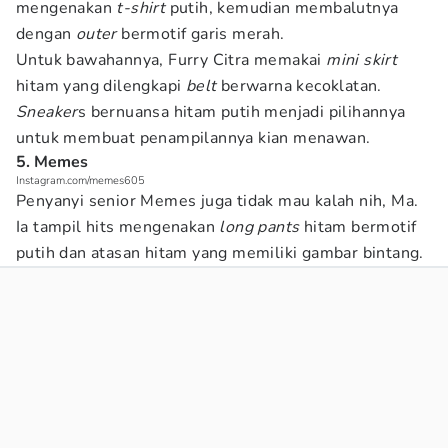
mengenakan
t-shirt
putih, kemudian membalutnya
dengan
outer
bermotif garis merah.
Untuk bawahannya, Furry Citra memakai
mini skirt
hitam yang dilengkapi
belt
berwarna kecoklatan.
Sneaker
s
bernuansa hitam putih menjadi pilihannya
untuk membuat penampilannya kian menawan.
5. Memes
Instagram.com/memes605
Penyanyi senior Memes juga tidak mau kalah nih, Ma.
Ia tampil hits mengenakan
long pants
hitam bermotif
putih dan atasan hitam yang memiliki gambar bintang.