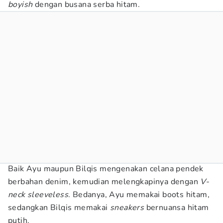
boyish
dengan busana serba hitam.
Baik Ayu maupun Bilqis mengenakan celana pendek
berbahan denim, kemudian melengkapinya dengan
V-
neck sleeveless
. Bedanya, Ayu memakai boots hitam,
sedangkan Bilqis memakai
sneakers
bernuansa hitam
putih.