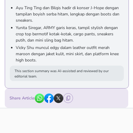
Ayu Ting Ting dan Bilqis hadir di konser J-Hope dengan
tampilan boyish serba hitam, lengkap dengan boots dan
sneakers.
Yunita Siregar, ARMY garis keras, tampil stylish dengan
crop top bermotif kotak-kotak, cargo pants, sneakers
putih, dan mini sling bag hitam.
Vicky Shu muncul edgy dalam leather outfit merah
maroon dengan jaket kulit, mini skirt, dan platform knee
high boots.
This section summary was AI-assisted and reviewed by our
editorial team.
Share Article