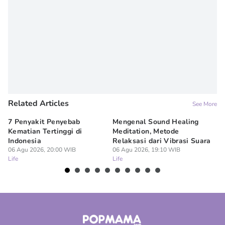
Related Articles
See More
7 Penyakit Penyebab
Mengenal Sound Healing
8 
Kematian Tertinggi di
Meditation, Metode
al
Indonesia
Relaksasi dari Vibrasi Suara
Bi
06 Agu 2026, 20:00 WIB
06 Agu 2026, 19:10 WIB
06
Life
Life
Lif