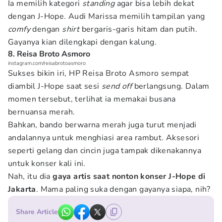
Ia memilih kategori
standing
agar bisa lebih dekat
dengan J-Hope. Audi Marissa memilih tampilan yang
comfy
dengan
shirt
bergaris-garis hitam dan putih.
Gayanya kian dilengkapi dengan kalung.
8. Reisa Broto Asmoro
instagram.com/reisabrotoasmoro
Sukses bikin iri, HP Reisa Broto Asmoro sempat
diambil J-Hope saat sesi
send off
berlangsung. Dalam
momen tersebut, terlihat ia memakai busana
bernuansa merah.
Bahkan, bando berwarna merah juga turut menjadi
andalannya untuk menghiasi area rambut. Aksesori
seperti gelang dan cincin juga tampak dikenakannya
untuk konser kali ini.
Nah, itu dia
gaya artis saat nonton konser J-Hope di
Jakarta
. Mama paling suka dengan gayanya siapa, nih?
Share Article