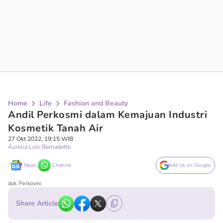
Home
Life
Fashion and Beauty
Andil Perkosmi dalam Kemajuan Industri
Kosmetik Tanah Air
27 Okt 2022, 19:15 WIB
Aurelia Lois Bernadette
News
Channel
Add Us on Google
dok. Perkosmi
Share Article