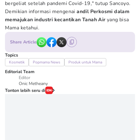
bergeliat setelah pandemi Covid-19," tutup Sancoyo.
Demikian informasi mengenai
andil Perkosmi dalam
memajukan industri kecantikan Tanah Air
yang bisa
Mama ketahui.
Share Article
Topics
Kosmetik
Popmama News
Produk untuk Mama
Editorial Team
Editor
Onic Metheany
Tonton lebih seru di