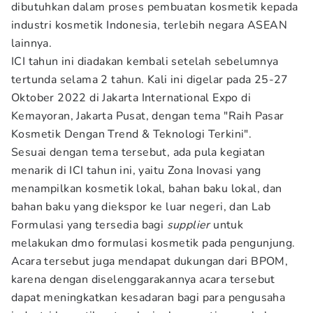
dibutuhkan dalam proses pembuatan kosmetik kepada
industri kosmetik Indonesia, terlebih negara ASEAN
lainnya.
ICI tahun ini diadakan kembali setelah sebelumnya
tertunda selama 2 tahun. Kali ini digelar pada 25-27
Oktober 2022 di Jakarta International Expo di
Kemayoran, Jakarta Pusat, dengan tema "Raih Pasar
Kosmetik Dengan Trend & Teknologi Terkini".
Sesuai dengan tema tersebut, ada pula kegiatan
menarik di ICI tahun ini, yaitu Zona Inovasi yang
menampilkan kosmetik lokal, bahan baku lokal, dan
bahan baku yang diekspor ke luar negeri, dan Lab
Formulasi yang tersedia bagi
supplier
untuk
melakukan dmo formulasi kosmetik pada pengunjung.
Acara tersebut juga mendapat dukungan dari BPOM,
karena dengan diselenggarakannya acara tersebut
dapat meningkatkan kesadaran bagi para pengusaha