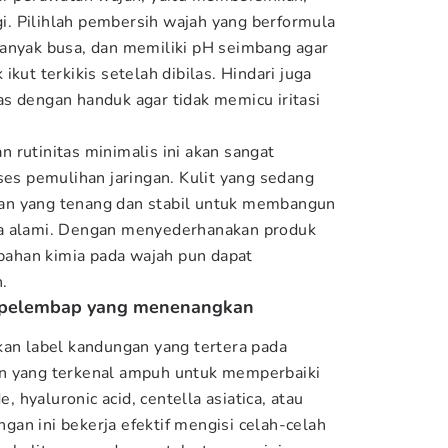
. Pilihlah pembersih wajah yang berformula
banyak busa, dan memiliki pH seimbang agar
kut terkikis setelah dibilas. Hindari juga
s dengan handuk agar tidak memicu iritasi
 rutinitas minimalis ini akan sangat
 pemulihan jaringan. Kulit yang sedang
an yang tenang dan stabil untuk membangun
ra alami. Dengan menyederhanakan produk
 bahan kimia pada wajah pun dapat
n.
n pelembap yang menenangkan
kan label kandungan yang tertera pada
n yang terkenal ampuh untuk memperbaiki
e, hyaluronic acid, centella asiatica, atau
an ini bekerja efektif mengisi celah-celah