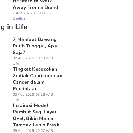
Hesitate to Walk
Away From a Brand
7 Aug 2026, 11:00 WIB
English
g in Life
7 Manfaat Bawang
Putih Tunggal, Apa
Saja?
07 Agu 2026, 18:10 WIB
Life
Tingkat Kecocokan
Zodiak Capricorn dan
Cancer dalam
Percintaan
05 Agu 2026, 08:28 WIB
Life
Inspirasi Model
Rambut Segi Layer
Oval, Bikin Mama
Tampak Lebih Fresh
05 Agu 2026, 20:07 WIB