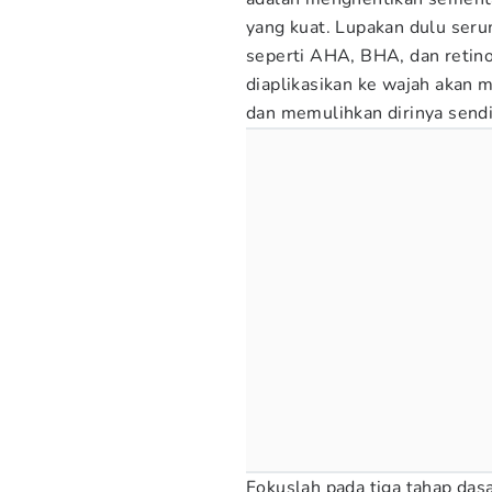
yang kuat. Lupakan dulu seru
seperti AHA, BHA, dan retin
diaplikasikan ke wajah akan 
dan memulihkan dirinya sendi
Fokuslah pada tiga tahap das