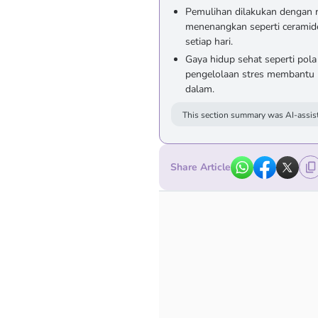
Pemulihan dilakukan dengan r
menenangkan seperti ceramide 
setiap hari.
Gaya hidup sehat seperti pola 
pengelolaan stres membantu m
dalam.
This section summary was AI-assist
Share Article