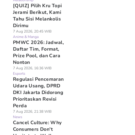
Relationship
[QUIZ] Pilih Kru Topi
Jerami Berikut, Kami
Tahu Sisi Melankolis
Dirimu
7 Aug 2026, 20:45 WIB
Anime & Manga
PMWC 2026: Jadwal,
Daftar Tim, Format,
Prize Pool, dan Cara
Nonton
7 Aug 2026, 16:36 WIB
Esports
Regulasi Pencemaran
Udara Usang, DPRD
DKI Jakarta Didorong
Prioritaskan Revisi
Perda
7 Aug 2026, 21:38 WIB
News
Cancel Culture: Why
Consumers Don't