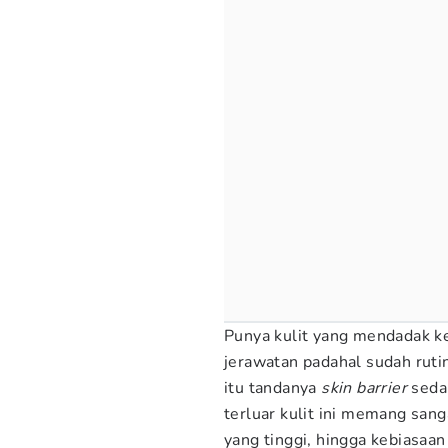
Punya kulit yang mendadak k
jerawatan padahal sudah ruti
itu tandanya
skin barrier
seda
terluar kulit ini memang sanga
yang tinggi, hingga kebiasaa