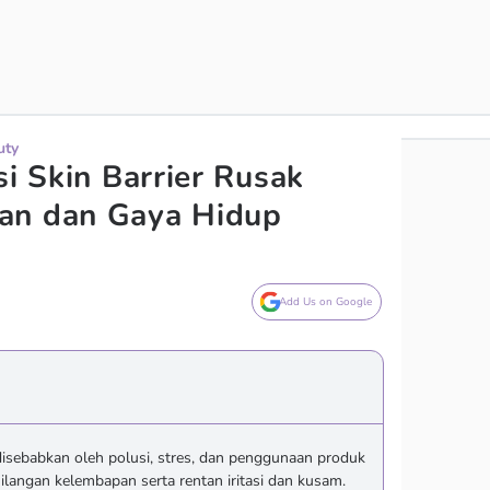
uty
si Skin Barrier Rusak
an dan Gaya Hidup
Add Us on Google
disebabkan oleh polusi, stres, dan penggunaan produk
ilangan kelembapan serta rentan iritasi dan kusam.