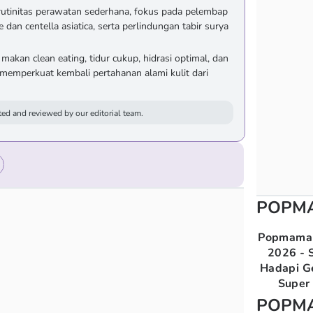
utinitas perawatan sederhana, fokus pada pelembap
dan centella asiatica, serta perlindungan tabir surya
makan clean eating, tidur cukup, hidrasi optimal, dan
emperkuat kembali pertahanan alami kulit dari
ed and reviewed by our editorial team.
POPM
Popmama 
2026 - S
Hadapi G
Super 
POPM