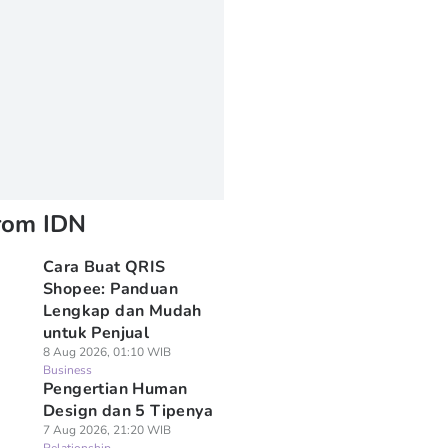
rom IDN
Cara Buat QRIS
Shopee: Panduan
Lengkap dan Mudah
untuk Penjual
8 Aug 2026, 01:10 WIB
Business
Pengertian Human
Design dan 5 Tipenya
7 Aug 2026, 21:20 WIB