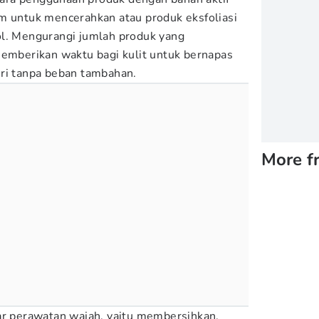
m untuk mencerahkan atau produk eksfoliasi
ol. Mengurangi jumlah produk yang
memberikan waktu bagi kulit untuk bernapas
ri tanpa beban tambahan.
More f
ar perawatan wajah, yaitu membersihkan,