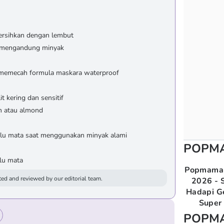
ersihkan dengan lembut
g mengandung minyak
 memecah formula maskara waterproof
 kering dan sensitif
n atau almond
bulu mata saat menggunakan minyak alami
POPM
ulu mata
Popmama 
ed and reviewed by our editorial team.
2026 - S
Hadapi G
Super 
POPM