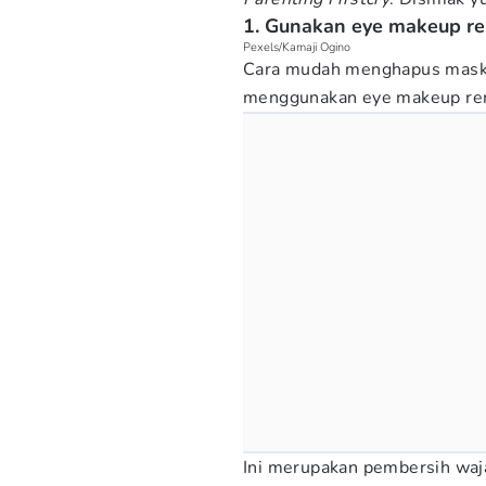
1. Gunakan eye makeup r
Pexels/Kamaji Ogino
Cara mudah menghapus maska
menggunakan eye makeup re
Ini merupakan pembersih wa