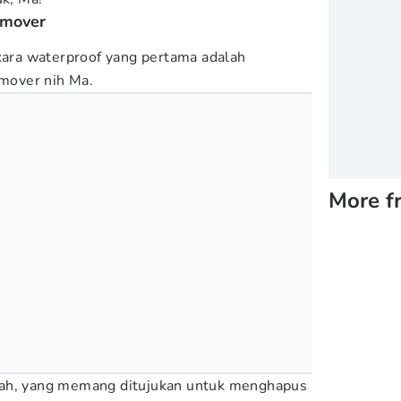
emover
ra waterproof yang pertama adalah
mover nih Ma.
More f
jah, yang memang ditujukan untuk menghapus