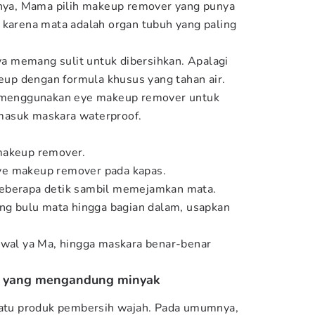
knya, Mama pilih makeup remover yang punya
 karena mata adalah organ tubuh yang paling
 memang sulit untuk dibersihkan. Apalagi
p dengan formula khusus yang tahan air.
n menggunakan eye makeup remover untuk
masuk maskara waterproof.
makeup remover.
ye makeup remover pada kapas.
eberapa detik sambil memejamkan mata.
ung bulu mata hingga bagian dalam, usapkan
awal ya Ma, hingga maskara benar-benar
er yang mengandung minyak
 satu produk pembersih wajah. Pada umumnya,