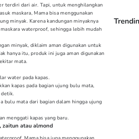
terdiri dari air. Tapi, untuk menghilangkan
masuk maskara, Mama bisa menggunakan
Trendin
dung minyak. Karena kandungan minyaknya
askara waterproof, sehingga lebih mudah
ngan minyak, diklaim aman digunakan untuk
 Tak hanya itu, produk ini juga aman digunakan
ekitar mata.
lar water pada kapas.
kkan kapas pada bagian ujung bulu mata,
detik.
a bulu mata dari bagian dalam hingga ujung
an menggati kapas yang baru.
, zaitun atau almond
terproof, Mama bisa juga menggunakan