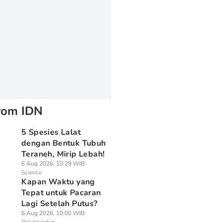
rom IDN
5 Spesies Lalat
dengan Bentuk Tubuh
Teraneh, Mirip Lebah!
6 Aug 2026, 10:29 WIB
Science
⁠Kapan Waktu yang
Tepat untuk Pacaran
Lagi Setelah Putus?
6 Aug 2026, 10:00 WIB