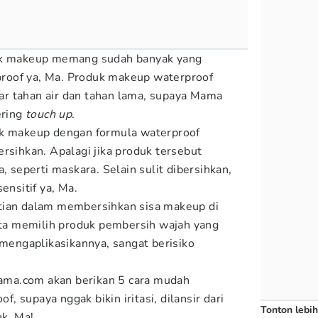
duk makeup memang sudah banyak yang
roof ya, Ma. Produk makeup waterproof
r tahan air dan tahan lama, supaya Mama
ering
touch up
.
uk makeup dengan formula waterproof
rsihkan. Apalagi jika produk tersebut
, seperti maskara. Selain sulit dibersihkan,
ensitif ya, Ma.
tian dalam membersihkan sisa makeup di
kita memilih produk pembersih wajah yang
 mengaplikasikannya, sangat berisiko
pmama.com akan berikan 5 cara mudah
 supaya nggak bikin iritasi, dilansir dari
Tonton lebih
uk, Ma!