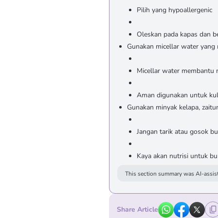
Pilih yang hypoallergenic
Oleskan pada kapas dan b
Gunakan micellar water yan
Micellar water membantu
Aman digunakan untuk kulit
Gunakan minyak kelapa, zaitu
Jangan tarik atau gosok 
Kaya akan nutrisi untuk b
This section summary was AI-assist
Share Article