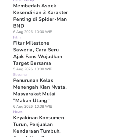
Relationship
Membedah Aspek
Kesendirian 3 Karakter
Penting di Spider-Man
BND
6 Aug 2026, 10:00 WIB
Film
Fitur Milestone
Saweria, Cara Seru
Ajak Fans Wujudkan
Target Bersama
5 Aug 2026, 10:00 WIB
Streamer
Penurunan Kelas
Menengah Kian Nyata,
Masyarakat Mulai
"Makan Utang"
6 Aug 2026, 10:08 WIB
News
Keyakinan Konsumen
Turun, Penjualan
Kendaraan Tumbuh,