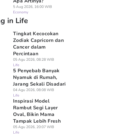
Apa Artinya?
5 Aug 2026, 16:00 WIB
Economy
g in Life
Tingkat Kecocokan
Zodiak Capricorn dan
Cancer dalam
Percintaan
05 Agu 2026, 08:28 WIB
Life
5 Penyebab Banyak
Nyamuk di Rumah,
Jarang Sekali Disadari
04 Agu 2026, 08:08 WIB
Life
Inspirasi Model
Rambut Segi Layer
Oval, Bikin Mama
Tampak Lebih Fresh
05 Agu 2026, 20:07 WIB
Life