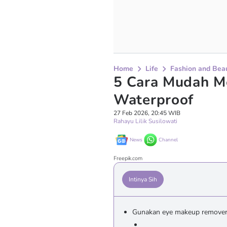
Home
Life
Fashion and Bea
5 Cara Mudah M
Waterproof
27 Feb 2026, 20:45 WIB
Rahayu Lilik Susilowati
News
Channel
Freepik.com
Intinya Sih
Gunakan eye makeup remove