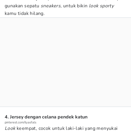
gunakan sepatu
sneakers
, untuk bikin
look sporty
kamu tidak hilang.
4. Jersey dengan celana pendek katun
pinterest.com/ilyasfals
Look
keempat, cocok untuk laki-laki yang menyukai