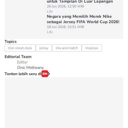
untuk Tampilan Di Luar Lapangan
26 Jun 2026, 12:50 WIB
Life
Negara yang Memilih Merek Nike
sebagai Jersey FIFA World Cup 2026!
18 Jun 2026, 10:51 WIB
Life
Topics
tren street style
jersey
mix and match
Inspirasi
Editorial Team
Editor
Onic Metheany
Tonton lebih seru di