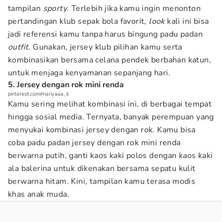
tampilan
sporty
. Terlebih jika kamu ingin menonton
pertandingan klub sepak bola favorit,
look
kali ini bisa
jadi referensi kamu tanpa harus bingung padu padan
outfit
. Gunakan, jersey klub pilihan kamu serta
kombinasikan bersama celana pendek berbahan katun,
untuk menjaga kenyamanan sepanjang hari.
5. Jersey dengan rok mini renda
pinterest.com/mariyaaa_k
Kamu sering melihat kombinasi ini, di berbagai tempat
hingga sosial media. Ternyata, banyak perempuan yang
menyukai kombinasi jersey dengan rok. Kamu bisa
coba padu padan jersey dengan rok mini renda
berwarna putih, ganti kaos kaki polos dengan kaos kaki
ala balerina untuk dikenakan bersama sepatu kulit
berwarna hitam. Kini, tampilan kamu terasa modis
khas anak muda.