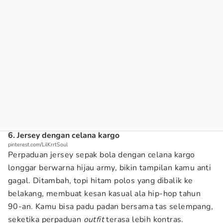
6. Jersey dengan celana kargo
pinterest.com/LilKrrtSoul
Perpaduan jersey sepak bola dengan celana kargo
longgar berwarna hijau army, bikin tampilan kamu anti
gagal. Ditambah, topi hitam polos yang dibalik ke
belakang, membuat kesan kasual ala hip-hop tahun
90-an. Kamu bisa padu padan bersama tas selempang,
seketika perpaduan
outfit
terasa lebih kontras.