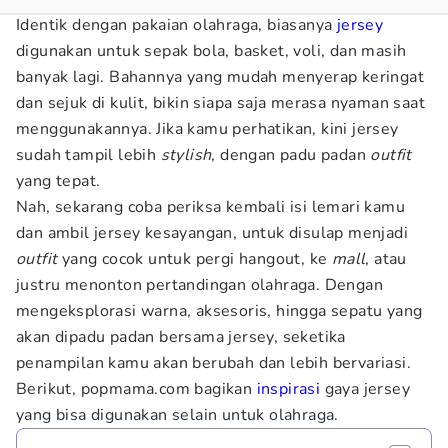
Identik dengan pakaian olahraga, biasanya
jersey
digunakan untuk sepak bola, basket, voli, dan masih
banyak lagi. Bahannya yang mudah menyerap keringat
dan sejuk di kulit, bikin siapa saja merasa nyaman saat
menggunakannya. Jika kamu perhatikan, kini jersey
sudah tampil lebih
stylish
, dengan padu padan
outfit
yang tepat.
Nah, sekarang coba periksa kembali isi lemari kamu
dan ambil jersey kesayangan, untuk disulap menjadi
outfit
yang cocok untuk pergi hangout, ke
mall
, atau
justru menonton pertandingan olahraga. Dengan
mengeksplorasi warna
,
aksesoris, hingga sepatu yang
akan dipadu padan bersama jersey, seketika
penampilan kamu akan berubah dan lebih bervariasi.
Berikut, popmama.com bagikan
inspirasi
gaya jersey
yang bisa digunakan selain untuk olahraga.