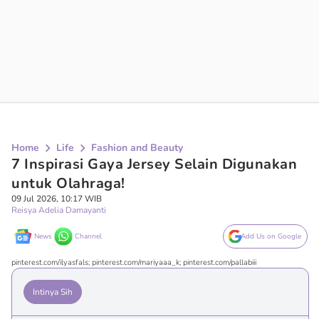
Home
Life
Fashion and Beauty
7 Inspirasi Gaya Jersey Selain Digunakan
untuk Olahraga!
09 Jul 2026, 10:17 WIB
Reisya Adelia Damayanti
News
Channel
Add Us on Google
pinterest.com/ilyasfals; pinterest.com/mariyaaa_k; pinterest.com/pallabiii
Intinya Sih