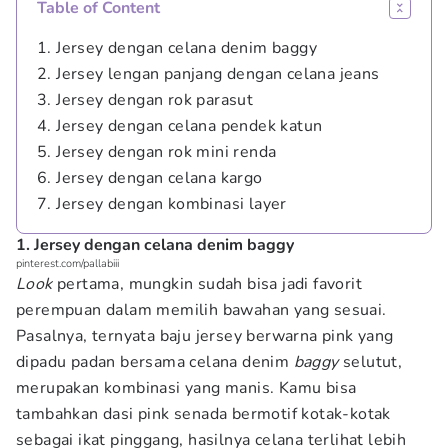
Table of Content
1. Jersey dengan celana denim baggy
2. Jersey lengan panjang dengan celana jeans
3. Jersey dengan rok parasut
4. Jersey dengan celana pendek katun
5. Jersey dengan rok mini renda
6. Jersey dengan celana kargo
7. Jersey dengan kombinasi layer
1. Jersey dengan celana denim baggy
pinterest.com/pallabiii
Look
pertama, mungkin sudah bisa jadi favorit
perempuan dalam memilih bawahan yang sesuai.
Pasalnya, ternyata baju jersey berwarna pink yang
dipadu padan bersama celana denim
baggy
selutut,
merupakan kombinasi yang manis. Kamu bisa
tambahkan dasi pink senada bermotif kotak-kotak
sebagai ikat pinggang, hasilnya celana terlihat lebih