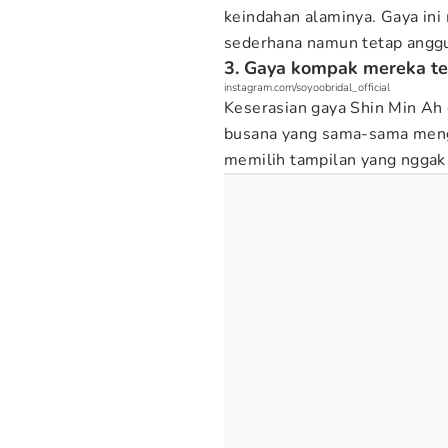
keindahan alaminya. Gaya in
sederhana namun tetap angg
3. Gaya kompak mereka te
instagram.com/soyoobridal_official
Keserasian gaya Shin Min Ah 
busana yang sama-sama meng
memilih tampilan yang nggak 