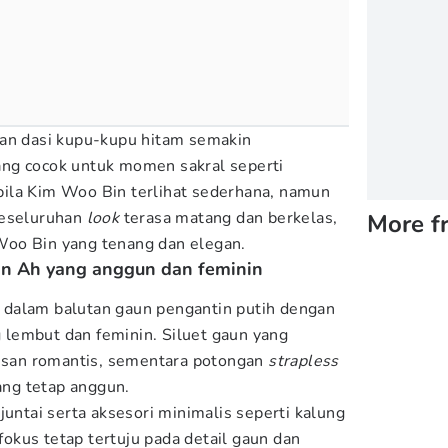
dan dasi kupu-kupu hitam semakin
ng cocok untuk momen sakral seperti
ila Kim Woo Bin terlihat sederhana, namun
keseluruhan
look
terasa matang dan berkelas,
More f
oo Bin yang tenang dan elegan.
in Ah yang anggun dan feminin
dalam balutan gaun pengantin putih dengan
ng lembut dan feminin. Siluet gaun yang
an romantis, sementara potongan
strapless
ng tetap anggun.
untai serta aksesori minimalis seperti kalung
kus tetap tertuju pada detail gaun dan