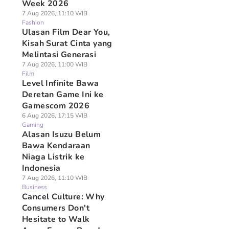
Week 2026
7 Aug 2026, 11:10 WIB
Fashion
Ulasan Film Dear You,
Kisah Surat Cinta yang
Melintasi Generasi
7 Aug 2026, 11:00 WIB
Film
Level Infinite Bawa
Deretan Game Ini ke
Gamescom 2026
6 Aug 2026, 17:15 WIB
Gaming
Alasan Isuzu Belum
Bawa Kendaraan
Niaga Listrik ke
Indonesia
7 Aug 2026, 11:10 WIB
Business
Cancel Culture: Why
Consumers Don't
Hesitate to Walk