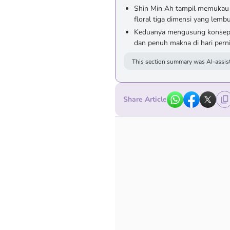
Shin Min Ah tampil memukau 
floral tiga dimensi yang lembu
Keduanya mengusung konsep b
dan penuh makna di hari pern
This section summary was AI-assist
Share Article