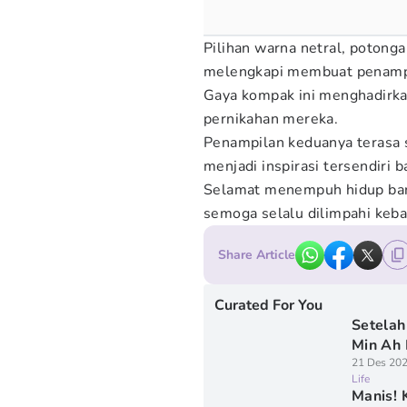
Pilihan warna netral, potonga
melengkapi membuat penampi
Gaya kompak ini menghadirka
pernikahan mereka.
Penampilan keduanya terasa 
menjadi inspirasi tersendiri 
Selamat menempuh hidup bar
semoga selalu dilimpahi kebah
Share Article
Curated For You
Setelah
Min Ah
21 Des 202
Life
Manis! 