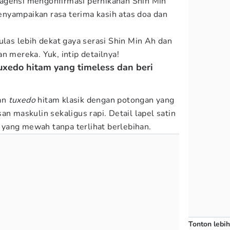
agensi mengonfirmasi pernikahan Shin Min
nyampaikan rasa terima kasih atas doa dan
as lebih dekat gaya serasi Shin Min Ah dan
n mereka. Yuk, intip detailnya!
uxedo hitam yang timeless dan beri
an
tuxedo
hitam klasik dengan potongan yang
an maskulin sekaligus rapi. Detail lapel satin
yang mewah tanpa terlihat berlebihan.
Tonton lebih