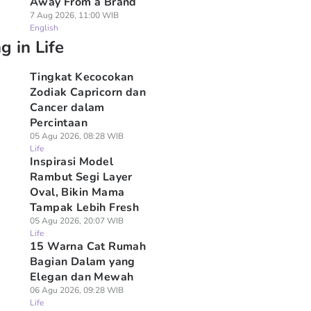
Away From a Brand
7 Aug 2026, 11:00 WIB
English
g in Life
Tingkat Kecocokan
Zodiak Capricorn dan
Cancer dalam
Percintaan
05 Agu 2026, 08:28 WIB
Life
Inspirasi Model
Rambut Segi Layer
Oval, Bikin Mama
Tampak Lebih Fresh
05 Agu 2026, 20:07 WIB
Life
15 Warna Cat Rumah
Bagian Dalam yang
Elegan dan Mewah
06 Agu 2026, 09:28 WIB
Life