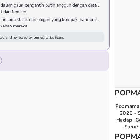
dalam gaun pengantin putih anggun dengan detail
t dan feminin.
usana klasik dan elegan yang kompak, harmonis,
ikahan mereka.
ed and reviewed by our editorial team.
POPM
Popmama 
2026 - S
Hadapi G
Super 
POPM