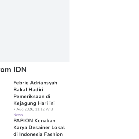
rom IDN
Febrie Adriansyah
Bakal Hadiri
Pemeriksaan di
Kejagung Hari ini
7 Aug 2026, 11:12 WIB
News
PAPION Kenakan
Karya Desainer Lokal
di Indonesia Fashion