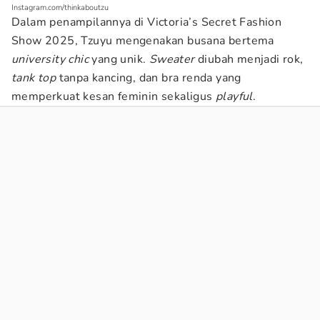
Instagram.com/thinkaboutzu
Dalam penampilannya di Victoria’s Secret Fashion
Show 2025, Tzuyu mengenakan busana bertema
university chic
yang unik.
Sweater
diubah menjadi rok,
tank top
tanpa kancing, dan bra renda yang
memperkuat kesan feminin sekaligus
playful
.