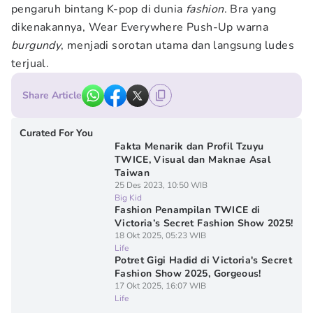
pengaruh bintang K-pop di dunia
fashion
. Bra yang
dikenakannya, Wear Everywhere Push-Up warna
burgundy
, menjadi sorotan utama dan langsung ludes
terjual.
Share Article
Curated For You
Fakta Menarik dan Profil Tzuyu
TWICE, Visual dan Maknae Asal
Taiwan
25 Des 2023, 10:50 WIB
Big Kid
Fashion Penampilan TWICE di
Victoria’s Secret Fashion Show 2025!
18 Okt 2025, 05:23 WIB
Life
Potret Gigi Hadid di Victoria's Secret
Fashion Show 2025, Gorgeous!
17 Okt 2025, 16:07 WIB
Life