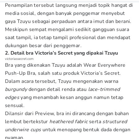
Penampilan tersebut langsung menjadi topik hangat di
media sosial, dengan banyak penggemar menyebut
gaya Tzuyu sebagai perpaduan antara imut dan berani.
Meskipun sempat mengalami sedikit gangguan suara
saat tampil, ia tetap tampil profesional dan mendapat
dukungan besar dari penggemar.
2. Detail bra Victoria’s Secret yang dipakai Tzuyu
victoriassecret.com
Bra yang dikenakan Tzuyu adalah Wear Everywhere
Push-Up Bra, salah satu produk Victoria’s Secret.
Dalam acara tersebut, Tzuyu mengenakan warna
burgundy
dengan detail renda atau
lace-trimmed
edges
yang menambah kesan anggun namun tetap
sensual.
Dilansir dari Preview, bra ini dirancang dengan bahan
lembut bertekstur
heathered fabric
serta
structured
underwire cups
untuk menopang bentuk dada dengan
nyaman.