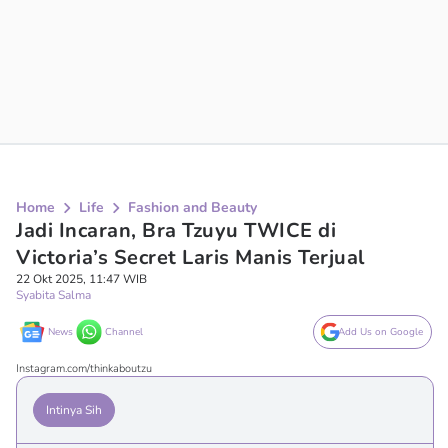
Home
Life
Fashion and Beauty
Jadi Incaran, Bra Tzuyu TWICE di
Victoria’s Secret Laris Manis Terjual
22 Okt 2025, 11:47 WIB
Syabita Salma
News
Channel
Add Us on Google
Instagram.com/thinkaboutzu
Intinya Sih