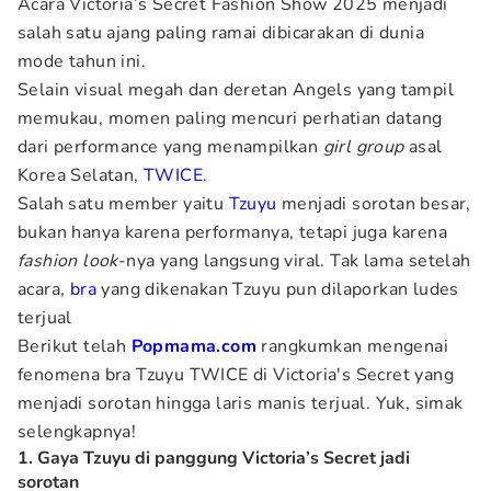
Acara Victoria’s Secret Fashion Show 2025 menjadi
salah satu ajang paling ramai dibicarakan di dunia
mode tahun ini.
Selain visual megah dan deretan Angels yang tampil
memukau, momen paling mencuri perhatian datang
dari performance yang menampilkan
girl group
asal
Korea Selatan,
TWICE
.
Salah satu member yaitu
Tzuyu
menjadi sorotan besar,
bukan hanya karena performanya, tetapi juga karena
fashion look
-nya yang langsung viral. Tak lama setelah
acara,
bra
yang dikenakan Tzuyu pun dilaporkan ludes
terjual
Berikut telah
Popmama.com
rangkumkan mengenai
fenomena bra Tzuyu TWICE di Victoria's Secret yang
menjadi sorotan hingga laris manis terjual. Yuk, simak
selengkapnya!
1. Gaya Tzuyu di panggung Victoria’s Secret jadi
sorotan