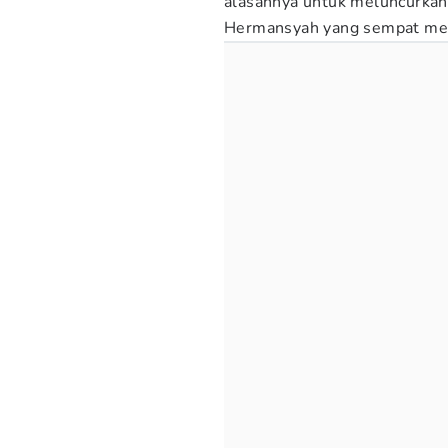
alasannya untuk meluncurkan s
Hermansyah yang sempat men