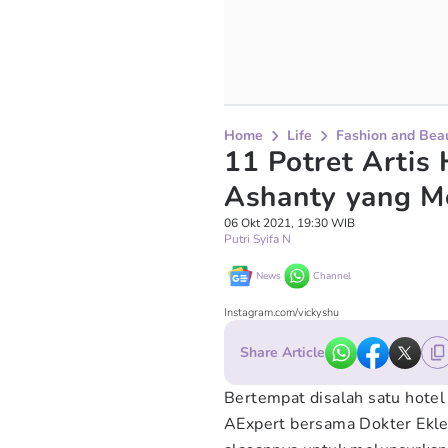
Home
Life
Fashion and Bea
11 Potret Artis 
Ashanty yang 
06 Okt 2021, 19:30 WIB
Putri Syifa N
News
Channel
Instagram.com/vickyshu
Share Article
Bertempat disalah satu hotel
AExpert bersama Dokter Ekles