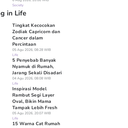
6 Aug 2026, 20:00 WIB
Society
g in Life
Tingkat Kecocokan
Zodiak Capricorn dan
Cancer dalam
Percintaan
05 Agu 2026, 08:28 WIB
Life
5 Penyebab Banyak
Nyamuk di Rumah,
Jarang Sekali Disadari
04 Agu 2026, 08:08 WIB
Life
Inspirasi Model
Rambut Segi Layer
Oval, Bikin Mama
Tampak Lebih Fresh
05 Agu 2026, 20:07 WIB
Life
15 Warna Cat Rumah