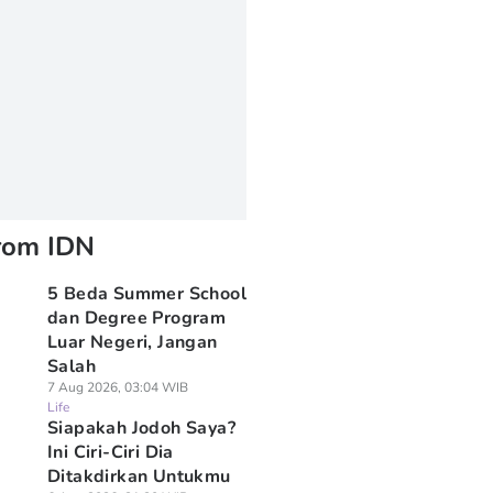
rom IDN
5 Beda Summer School
dan Degree Program
Luar Negeri, Jangan
Salah
7 Aug 2026, 03:04 WIB
Life
Siapakah Jodoh Saya?
Ini Ciri-Ciri Dia
Ditakdirkan Untukmu