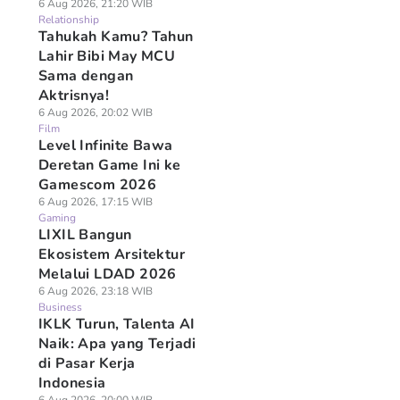
6 Aug 2026, 21:20 WIB
Relationship
Tahukah Kamu? Tahun
Lahir Bibi May MCU
Sama dengan
Aktrisnya!
6 Aug 2026, 20:02 WIB
Film
Level Infinite Bawa
Deretan Game Ini ke
Gamescom 2026
6 Aug 2026, 17:15 WIB
Gaming
LIXIL Bangun
Ekosistem Arsitektur
Melalui LDAD 2026
6 Aug 2026, 23:18 WIB
Business
IKLK Turun, Talenta AI
Naik: Apa yang Terjadi
di Pasar Kerja
Indonesia