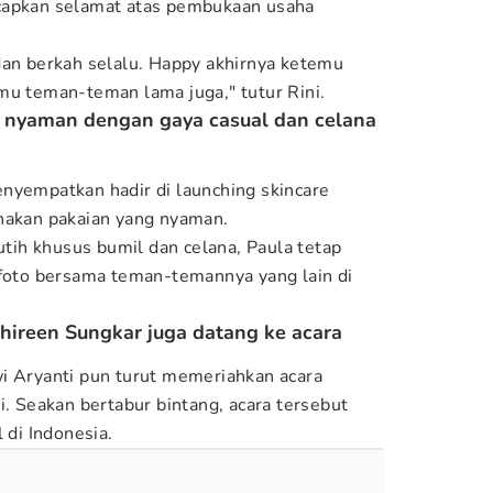
capkan selamat atas pembukaan usaha
dan berkah selalu. Happy akhirnya ketemu
mu teman-teman lama juga," tutur Rini.
l nyaman dengan gaya casual dan celana
nyempatkan hadir di launching skincare
nakan pakaian yang nyaman.
ih khusus bumil dan celana, Paula tetap
rfoto bersama teman-temannya yang lain di
 Shireen Sungkar juga datang ke acara
i Aryanti pun turut memeriahkan acara
i. Seakan bertabur bintang, acara tersebut
 di Indonesia.