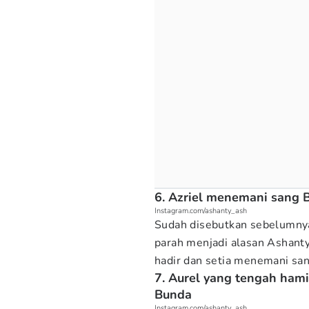
6. Azriel menemani sang 
Instagram.com/ashanty_ash
Sudah disebutkan sebelumnya,
parah menjadi alasan Ashanty 
hadir dan setia menemani san
7. Aurel yang tengah hami
Bunda
Instagram.com/ashanty_ash