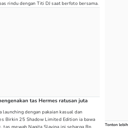
s rindu dengan Titi DJ saat berfoto bersama.
 mengenakan tas Hermes ratusan juta
ra launching dengan pakaian kasual dan
s Birkin 25 Shadow Limited Edition ia bawa
Tonton lebih
ok, tas mewah Nagita Slavina ini seharga Rp