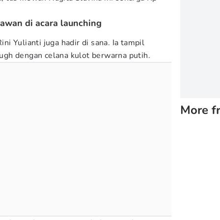
enawan di acara launching
ini Yulianti juga hadir di sana. Ia tampil
gh dengan celana kulot berwarna putih.
More f