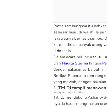
Putra sambungnya itu bahkan 
sebesar bisul di wajah. Ia 
jerawatnya berhasil sembu. Da
karena dirasa banyak orang y
Indonesia.
Dalam acara peluncuran itu
Dari
Nagita Slavina
hingga
Pa
dengan pakaian serba putih.
Berikut Popmama.com rangkum
yang mewah, dengan pakaian 
1. Titi DJ tampil menawan
Instagram.com/3divaofficial
Titi DJ mendukung Ashanty d
nya. Ia hadir mengenakan dres