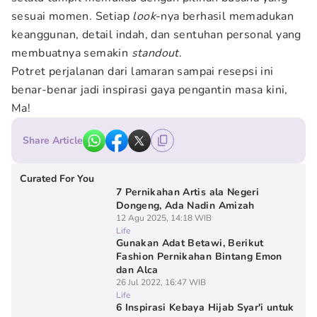
sesuai momen. Setiap
look
-nya berhasil memadukan
keanggunan, detail indah, dan sentuhan personal yang
membuatnya semakin
standout
.
Potret perjalanan dari lamaran sampai resepsi ini
benar-benar jadi inspirasi gaya pengantin masa kini,
Ma!
Share Article
Curated For You
7 Pernikahan Artis ala Negeri
Dongeng, Ada Nadin Amizah
12 Agu 2025, 14:18 WIB
Life
Gunakan Adat Betawi, Berikut
Fashion Pernikahan Bintang Emon
dan Alca
26 Jul 2022, 16:47 WIB
Life
6 Inspirasi Kebaya Hijab Syar'i untuk