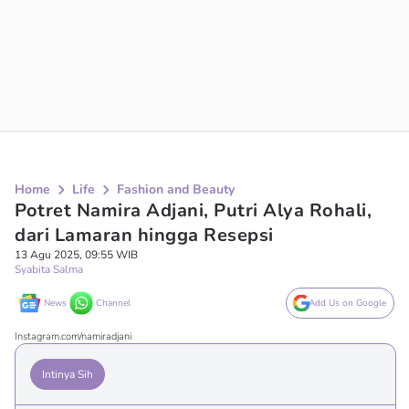
Home
Life
Fashion and Beauty
Potret Namira Adjani, Putri Alya Rohali,
dari Lamaran hingga Resepsi
13 Agu 2025, 09:55 WIB
Syabita Salma
News
Channel
Add Us on Google
Instagram.com/namiradjani
Intinya Sih