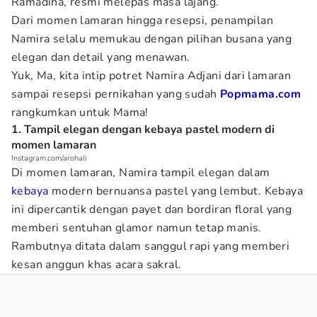
Ramadina, resmi melepas masa lajang.
Dari momen lamaran hingga resepsi, penampilan
Namira selalu memukau dengan pilihan busana yang
elegan dan detail yang menawan.
Yuk, Ma, kita intip potret Namira Adjani dari lamaran
sampai resepsi pernikahan yang sudah
Popmama.com
rangkumkan untuk Mama!
1. Tampil elegan dengan kebaya pastel modern di
momen lamaran
Instagram.com/arohali
Di momen lamaran, Namira tampil elegan dalam
kebaya
modern bernuansa pastel yang lembut. Kebaya
ini dipercantik dengan payet dan bordiran floral yang
memberi sentuhan glamor namun tetap manis.
Rambutnya ditata dalam sanggul rapi yang memberi
kesan anggun khas acara sakral.