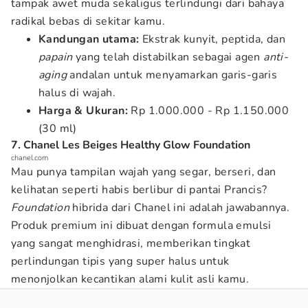
tampak awet muda sekaligus terlindungi dari bahaya
radikal bebas di sekitar kamu.
Kandungan utama:
Ekstrak kunyit, peptida, dan
papain
yang telah distabilkan sebagai agen
anti-
aging
andalan untuk menyamarkan garis-garis
halus di wajah.
Harga & Ukuran:
Rp 1.000.000 - Rp 1.150.000
(30 ml)
7. Chanel Les Beiges Healthy Glow Foundation
chanel.com
Mau punya tampilan wajah yang segar, berseri, dan
kelihatan seperti habis berlibur di pantai Prancis?
Foundation
hibrida dari Chanel ini adalah jawabannya.
Produk premium ini dibuat dengan formula emulsi
yang sangat menghidrasi, memberikan tingkat
perlindungan tipis yang super halus untuk
menonjolkan kecantikan alami kulit asli kamu.