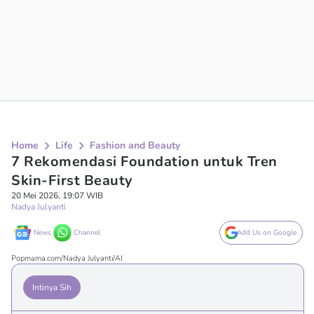
Home
Life
Fashion and Beauty
7 Rekomendasi Foundation untuk Tren
Skin-First Beauty
20 Mei 2026, 19:07 WIB
Nadya Julyanti
News
Channel
Add Us on Google
Popmama.com/Nadya Julyanti/AI
Intinya Sih