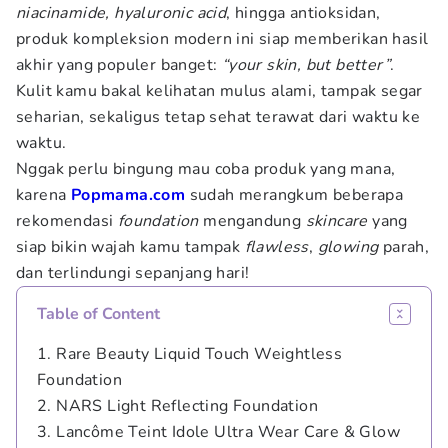
niacinamide, hyaluronic acid
, hingga antioksidan,
produk kompleksion modern ini siap memberikan hasil
akhir yang populer banget:
“your skin, but better”
.
Kulit kamu bakal kelihatan mulus alami, tampak segar
seharian, sekaligus tetap sehat terawat dari waktu ke
waktu.
Nggak perlu bingung mau coba produk yang mana,
karena
Popmama.com
sudah merangkum beberapa
rekomendasi
foundation
mengandung
skincare
yang
siap bikin wajah kamu tampak
flawless
,
glowing
parah,
dan terlindungi sepanjang hari!
Table of Content
1. Rare Beauty Liquid Touch Weightless
Foundation
2. NARS Light Reflecting Foundation
3. Lancôme Teint Idole Ultra Wear Care & Glow