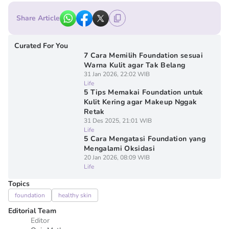
Share Article
Curated For You
7 Cara Memilih Foundation sesuai
Warna Kulit agar Tak Belang
31 Jan 2026, 22:02 WIB
Life
5 Tips Memakai Foundation untuk
Kulit Kering agar Makeup Nggak
Retak
31 Des 2025, 21:01 WIB
Life
5 Cara Mengatasi Foundation yang
Mengalami Oksidasi
20 Jan 2026, 08:09 WIB
Life
Topics
foundation
healthy skin
Editorial Team
Editor