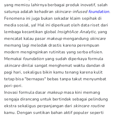
yang memicu lahirnya berbagai produk inovatif, salah
satunya adalah kehadiran
skincare-infused
foundation
.
Fenomena ini juga bukan sekadar klaim sepihak di
media sosial, ya! Hal ini diperkuat oleh data riset dari
lembaga kecantikan global
InsightAce Analytic
, yang
mencatat kalau pasar
makeup
mengandung
skincare
memang lagi meledak drastis karena perempuan
modern menginginkan rutinitas yang serba efisien.
Memakai
foundation
yang sudah diperkaya formula
skincare
dinilai sangat menghemat waktu dandan di
pagi hari, sekaligus bikin kamu tenang karena kulit
tetap bisa "bernapas" bebas tanpa takut menyumbat
pori-pori.
Inovasi formula dasar
makeup
masa kini memang
sengaja dirancang untuk bertindak sebagai pelindung
ekstra sekaligus perpanjangan dari
skincare routine
kamu. Dengan suntikan bahan aktif populer seperti