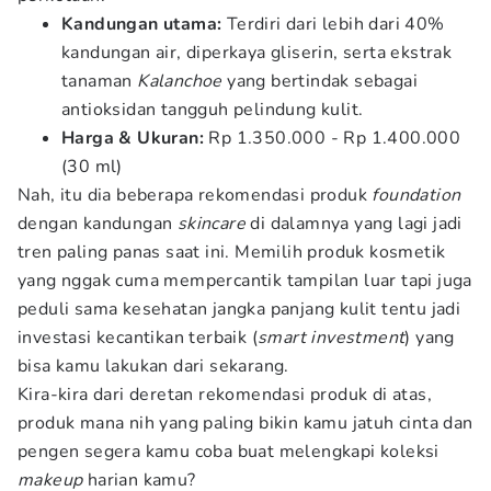
Kandungan utama:
Terdiri dari lebih dari 40%
kandungan air, diperkaya gliserin, serta ekstrak
tanaman
Kalanchoe
yang bertindak sebagai
antioksidan tangguh pelindung kulit.
Harga & Ukuran:
Rp 1.350.000 - Rp 1.400.000
(30 ml)
Nah, itu dia beberapa rekomendasi produk
foundation
dengan kandungan
skincare
di dalamnya yang lagi jadi
tren paling panas saat ini. Memilih produk kosmetik
yang nggak cuma mempercantik tampilan luar tapi juga
peduli sama kesehatan jangka panjang kulit tentu jadi
investasi kecantikan terbaik (
smart investment
) yang
bisa kamu lakukan dari sekarang.
Kira-kira dari deretan rekomendasi produk di atas,
produk mana nih yang paling bikin kamu jatuh cinta dan
pengen segera kamu coba buat melengkapi koleksi
makeup
harian kamu?