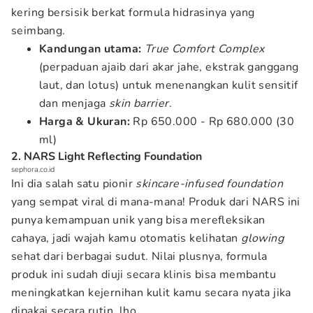
kering bersisik berkat formula hidrasinya yang
seimbang.
Kandungan utama:
True Comfort Complex
(perpaduan ajaib dari akar jahe, ekstrak ganggang
laut, dan lotus) untuk menenangkan kulit sensitif
dan menjaga
skin barrier
.
Harga & Ukuran:
Rp 650.000 - Rp 680.000 (30
ml)
2. NARS Light Reflecting Foundation
sephora.co.id
Ini dia salah satu pionir
skincare-infused foundation
yang sempat viral di mana-mana! Produk dari NARS ini
punya kemampuan unik yang bisa merefleksikan
cahaya, jadi wajah kamu otomatis kelihatan
glowing
sehat dari berbagai sudut. Nilai plusnya, formula
produk ini sudah diuji secara klinis bisa membantu
meningkatkan kejernihan kulit kamu secara nyata jika
dipakai secara rutin, lho.