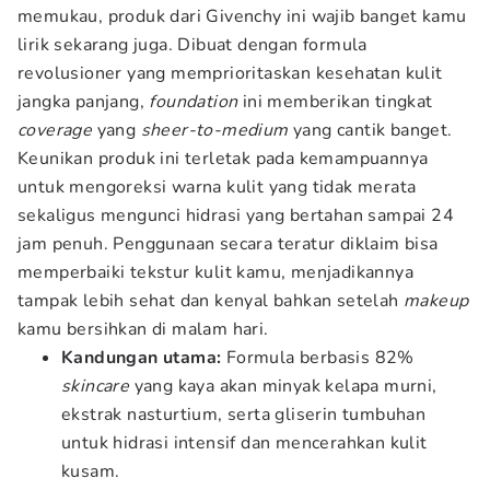
memukau, produk dari Givenchy ini wajib banget kamu
lirik sekarang juga. Dibuat dengan formula
revolusioner yang memprioritaskan kesehatan kulit
jangka panjang,
foundation
ini memberikan tingkat
coverage
yang
sheer-to-medium
yang cantik banget.
Keunikan produk ini terletak pada kemampuannya
untuk mengoreksi warna kulit yang tidak merata
sekaligus mengunci hidrasi yang bertahan sampai 24
jam penuh. Penggunaan secara teratur diklaim bisa
memperbaiki tekstur kulit kamu, menjadikannya
tampak lebih sehat dan kenyal bahkan setelah
makeup
kamu bersihkan di malam hari.
Kandungan utama:
Formula berbasis 82%
skincare
yang kaya akan minyak kelapa murni,
ekstrak nasturtium, serta gliserin tumbuhan
untuk hidrasi intensif dan mencerahkan kulit
kusam.