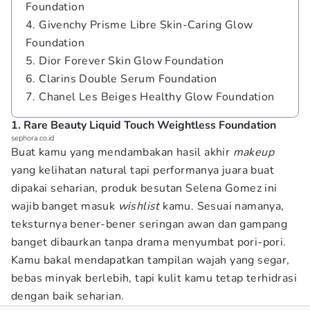
Foundation
4. Givenchy Prisme Libre Skin-Caring Glow
Foundation
5. Dior Forever Skin Glow Foundation
6. Clarins Double Serum Foundation
7. Chanel Les Beiges Healthy Glow Foundation
1. Rare Beauty Liquid Touch Weightless Foundation
sephora.co.id
Buat kamu yang mendambakan hasil akhir
makeup
yang kelihatan natural tapi performanya juara buat
dipakai seharian, produk besutan Selena Gomez ini
wajib banget masuk
wishlist
kamu. Sesuai namanya,
teksturnya bener-bener seringan awan dan gampang
banget dibaurkan tanpa drama menyumbat pori-pori.
Kamu bakal mendapatkan tampilan wajah yang segar,
bebas minyak berlebih, tapi kulit kamu tetap terhidrasi
dengan baik seharian.