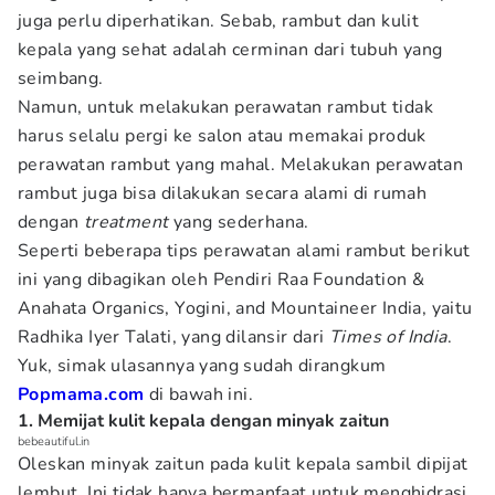
juga perlu diperhatikan. Sebab, rambut dan kulit
kepala yang sehat adalah cerminan dari tubuh yang
seimbang.
Namun, untuk melakukan perawatan rambut tidak
harus selalu pergi ke salon atau memakai produk
perawatan rambut yang mahal. Melakukan perawatan
rambut juga bisa dilakukan secara alami di rumah
dengan
treatment
yang sederhana.
Seperti beberapa tips perawatan alami rambut berikut
ini yang dibagikan oleh Pendiri Raa Foundation &
Anahata Organics, Yogini, and Mountaineer India, yaitu
Radhika Iyer Talati, yang dilansir dari
Times of India
.
Yuk, simak ulasannya yang sudah dirangkum
Popmama.com
di bawah ini.
1. Memijat kulit kepala dengan minyak zaitun
bebeautiful.in
Oleskan minyak zaitun pada kulit kepala sambil dipijat
lembut. Ini tidak hanya bermanfaat untuk menghidrasi