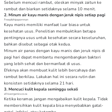
Sebelum mencuci rambut, oleskan minyak zaitun ke
rambut dan biarkan setidaknya selama 10 menit.
2. Minum air kayu manis dengan jeruk nipis setiap pagi
Freepik/nipapornnan
Kayu manis memiliki manfaat luar biasa untuk
kesehatan usus. Penelitian membuktikan betapa
pentingnya usus untuk kesehatan secara keseluruhan,
bahkan disebut sebagai otak kedua.
Minum air panas dengan kayu manis dan jeruk nipis di
pagi hari dapat membantu mengembangkan bakteri
yang lebih sehat dan bermanfaat di usus.
Efeknya akan membuat kulit lebih bercahaya dan
rambut berkilau. Lakukan hal ini secara rutin dan
konsisten setidaknya selama 21 hari.
3. Mencuci kulit kepala seminggu sekali
africaorganics.co.za
Ketika keramas jangan mengabaikan kulit kepala. Tidak
membersihkan kulit kepala bisa menyebabkan gatal-