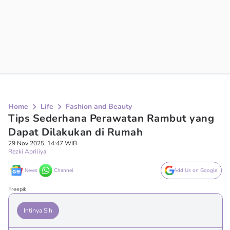
Home
Life
Fashion and Beauty
Tips Sederhana Perawatan Rambut yang
Dapat Dilakukan di Rumah
29 Nov 2025, 14:47 WIB
Rezki Apriliya
News
Channel
Add Us on Google
Freepik
Intinya Sih