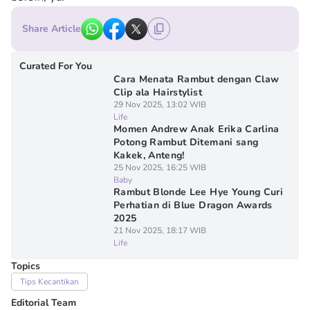
Share Article
Curated For You
Cara Menata Rambut dengan Claw
Clip ala Hairstylist
29 Nov 2025, 13:02 WIB
Life
Momen Andrew Anak Erika Carlina
Potong Rambut Ditemani sang
Kakek, Anteng!
25 Nov 2025, 16:25 WIB
Baby
Rambut Blonde Lee Hye Young Curi
Perhatian di Blue Dragon Awards
2025
21 Nov 2025, 18:17 WIB
Life
Topics
Tips Kecantikan
Editorial Team