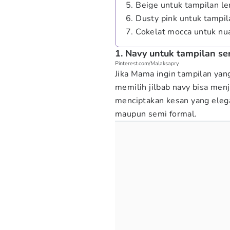
5. Beige untuk tampilan l
6. Dusty pink untuk tampi
7. Cokelat mocca untuk nu
1. Navy untuk tampilan se
Pinterest.com/Malaksapry
Jika Mama ingin tampilan yan
memilih jilbab navy bisa menj
menciptakan kesan yang elega
maupun semi formal.