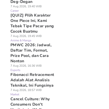
Deg-Degan
7 Aug 2026, 19:40 WIB
Career
[QUIZ] Pilih Karakter
One Piece Ini, Kami
Tebak Tipe Pacar yang
Cocok Buatmu
7 Aug 2026, 19:45 WIB
Anime & Manga
PMWC 2026: Jadwal,
Daftar Tim, Format,
Prize Pool, dan Cara
Nonton
7 Aug 2026, 16:36 WIB
Esports
Fibonacci Retracement
Adalah Alat Analisis
Teknikal, Ini Fungsinya
7 Aug 2026, 18:57 WIB
Market
Cancel Culture: Why
Consumers Don't