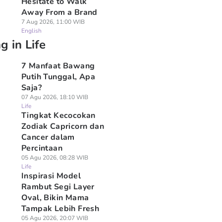
Hesitate to Walk
Away From a Brand
7 Aug 2026, 11:00 WIB
English
g in Life
7 Manfaat Bawang
Putih Tunggal, Apa
Saja?
07 Agu 2026, 18:10 WIB
Life
Tingkat Kecocokan
Zodiak Capricorn dan
Cancer dalam
Percintaan
05 Agu 2026, 08:28 WIB
Life
Inspirasi Model
Rambut Segi Layer
Oval, Bikin Mama
Tampak Lebih Fresh
05 Agu 2026, 20:07 WIB