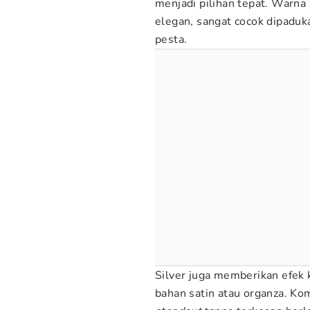
menjadi pilihan tepat. Warn
elegan, sangat cocok dipaduk
pesta.
Silver juga memberikan efek k
bahan satin atau organza. Ko