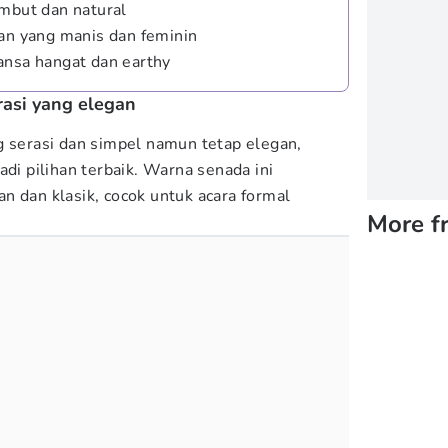
embut dan natural
lan yang manis dan feminin
ansa hangat dan earthy
rasi yang elegan
g serasi dan simpel namun tetap elegan,
adi pilihan terbaik. Warna senada ini
n dan klasik, cocok untuk acara formal
More f