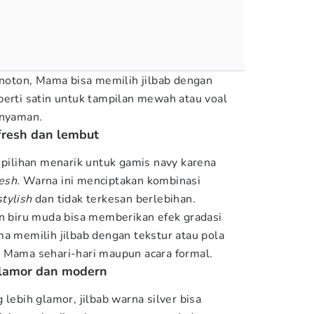
monoton, Mama bisa memilih jilbab dengan
perti satin untuk tampilan mewah atau voal
 nyaman.
fresh dan lembut
 pilihan menarik untuk gamis navy karena
resh
. Warna ini menciptakan kombinasi
stylish
dan tidak terkesan berlebihan.
an biru muda bisa memberikan efek gradasi
ma memilih jilbab dengan tekstur atau pola
 Mama sehari-hari maupun acara formal.
 glamor dan modern
 lebih glamor, jilbab warna silver bisa