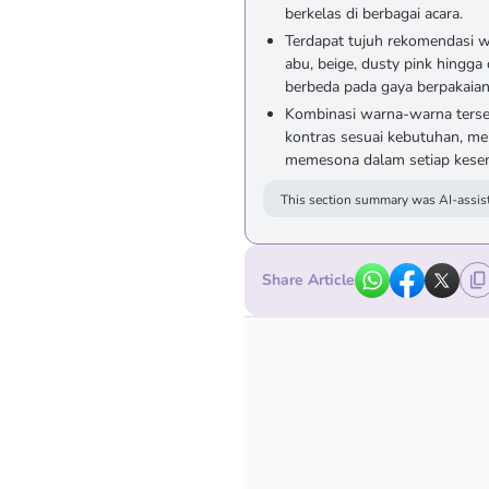
berkelas di berbagai acara.
Terdapat tujuh rekomendasi war
abu, beige, dusty pink hingg
berbeda pada gaya berpakaian
Kombinasi warna-warna ters
kontras sesuai kebutuhan, me
memesona dalam setiap kese
This section summary was AI-assist
Share Article