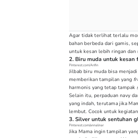
Agar tidak terlihat terlalu 
bahan berbeda dari gamis, se
untuk kesan lebih ringan dan
2. Biru muda untuk kesan 
Pinterest.com/Arifin
Jilbab biru muda bisa menjadi
memberikan tampilan yang
f
harmonis yang tetap tampak
Selain itu, perpaduan navy d
yang indah, terutama jika Ma
lembut. Cocok untuk kegiatan
3. Silver untuk sentuhan
Pinterest.com/annalinar
Jika Mama ingin tampilan yang