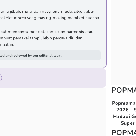
na jilbab, mulai dari navy, biru muda, silver, abu-
a cokelat mocca yang masing-masing memberi nuansa
.
ebut membantu menciptakan kesan harmonis atau
mbuat pemakai tampil lebih percaya diri dan
mpatan.
ed and reviewed by our editorial team.
POPM
Popmama 
2026 - S
Hadapi G
Super 
POPM