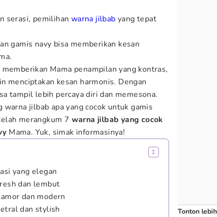
n serasi, pemilihan
warna jilbab
yang tepat
gan gamis navy bisa memberikan kesan
ma.
t memberikan Mama penampilan yang kontras,
in menciptakan kesan harmonis. Dengan
a tampil lebih percaya diri dan memesona.
 warna jilbab apa yang cocok untuk gamis
telah merangkum 7
warna jilbab yang cocok
avy
Mama. Yuk, simak informasinya!
rasi yang elegan
fresh dan lembut
glamor dan modern
tral dan stylish
Tonton lebih