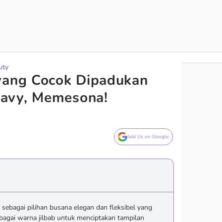
uty
yang Cocok Dipadukan
avy, Memesona!
Add Us on Google
sebagai pilihan busana elegan dan fleksibel yang
agai warna jilbab untuk menciptakan tampilan