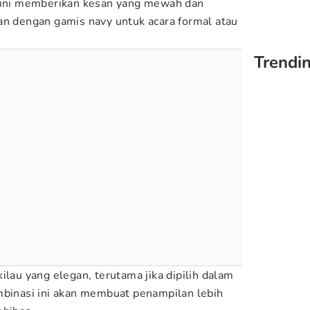
a ini memberikan kesan yang mewah dan
an dengan gamis navy untuk acara formal atau
Trendin
ilau yang elegan, terutama jika dipilih dalam
mbinasi ini akan membuat penampilan lebih