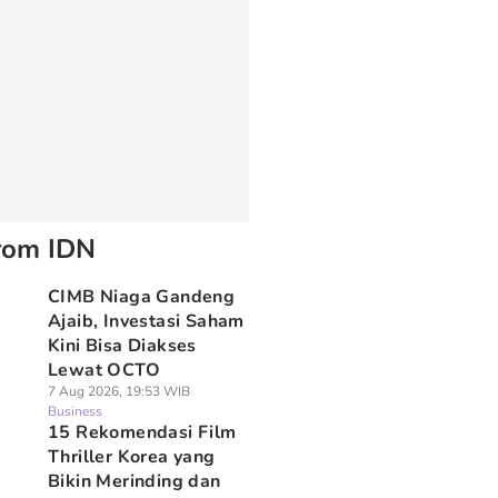
rom IDN
CIMB Niaga Gandeng
Ajaib, Investasi Saham
Kini Bisa Diakses
Lewat OCTO
7 Aug 2026, 19:53 WIB
Business
15 Rekomendasi Film
Thriller Korea yang
Bikin Merinding dan