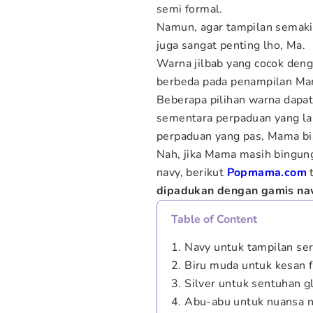
semi formal.
Namun, agar tampilan semaki
juga sangat penting lho, Ma.
Warna jilbab yang cocok den
berbeda pada penampilan Ma
Beberapa pilihan warna dapa
sementara perpaduan yang la
perpaduan yang pas, Mama bis
Nah, jika Mama masih bingung
navy, berikut
Popmama.com
dipadukan dengan gamis n
Table of Content
1. Navy untuk tampilan se
2. Biru muda untuk kesan 
3. Silver untuk sentuhan 
4. Abu-abu untuk nuansa ne