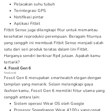
Pelacakan suhu tubuh
Terintegrasi GPS
Notifikasi pintar
Aplikasi Fitbit
Fitbit Sense juga dilengkapi fitur untuk memantau
kesehatan reproduksi perempuan. Beragam fiturnya
yang canggih ini membuat Fitbit Sense menjadi salah
satu dari seri produk teratas dalam lini Fitbit.
Harganya sendiri berkisar Rp4 jutaan. Apakah kamu
tertarik?
4. Fossil Gen 6
fossil.co.id
Fossil Gen 6 merupakan
smartwatch
elegan dengan
tampilan yang menarik. Selain melengkapi gaya
fashion
kamu, Fossil Gen 6 memiliki fiitur utama yang
canggih antara lain:
Sistem operasi Wear OS oleh Google
Prosesor Snapdragon Wear 4100+ yang cepat