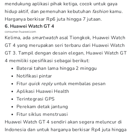
mendukung aplikasi pihak ketiga, cocok untuk gaya
hidup aktif, dan pemenuhan kebutuhan
fashion
kamu.
Harganya berkisar Rp6 juta hingga 7 jutaan.
6. Huawei Watch GT 4
consumer.huawei.com
Kelima, ada
smartwatch
asal Tiongkok, Huawei Watch
GT 4 yang merupakan seri terbaru dari Huawei Watch
GT 3. Tampil dengan desain elegan, Huawei Watch GT
4 memiliki spesifikasi sebagai berikut:
Baterai tahan lama hingga 2 minggu
Notifikasi pintar
Fitur
quick reply
untuk membalas pesan
Aplikasi Huawei Health
Terintegrasi GPS
Perekam detak jantung
Fitur siklus menstruasi
Huawei Watch GT 4 sendiri akan segera meluncur di
Indonesia dan untuk harganya berkisar Rp4 juta hingga