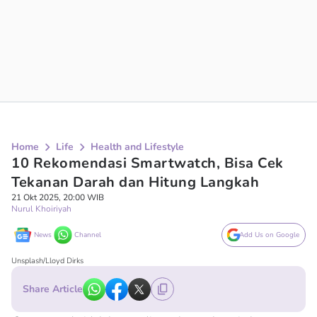
Home
Life
Health and Lifestyle
10 Rekomendasi Smartwatch, Bisa Cek
Tekanan Darah dan Hitung Langkah
21 Okt 2025, 20:00 WIB
Nurul Khoiriyah
News
Channel
Add Us on Google
Unsplash/Lloyd Dirks
Share Article