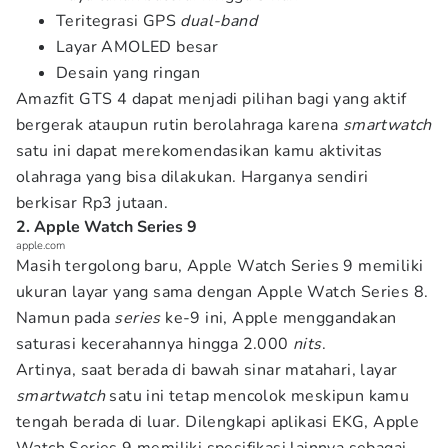
Teritegrasi GPS
dual-band
Layar AMOLED besar
Desain yang ringan
Amazfit GTS 4 dapat menjadi pilihan bagi yang aktif
bergerak ataupun rutin berolahraga karena
smartwatch
satu ini dapat merekomendasikan kamu aktivitas
olahraga yang bisa dilakukan. Harganya sendiri
berkisar Rp3 jutaan.
2. Apple Watch Series 9
apple.com
Masih tergolong baru, Apple Watch Series 9 memiliki
ukuran layar yang sama dengan Apple Watch Series 8.
Namun pada
series
ke-9 ini, Apple menggandakan
saturasi kecerahannya hingga 2.000
nits
.
Artinya, saat berada di bawah sinar matahari, layar
smartwatch
satu ini tetap mencolok meskipun kamu
tengah berada di luar. Dilengkapi aplikasi EKG, Apple