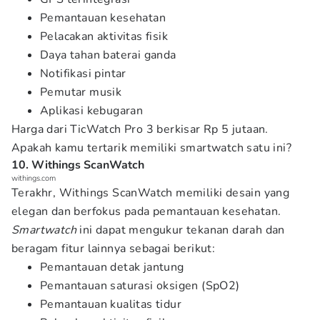
Pemantauan kesehatan
Pelacakan aktivitas fisik
Daya tahan baterai ganda
Notifikasi pintar
Pemutar musik
Aplikasi kebugaran
Harga dari TicWatch Pro 3 berkisar Rp 5 jutaan.
Apakah kamu tertarik memiliki smartwatch satu ini?
10. Withings ScanWatch
withings.com
Terakhr, Withings ScanWatch memiliki desain yang
elegan dan berfokus pada pemantauan kesehatan.
Smartwatch
ini dapat mengukur tekanan darah dan
beragam fitur lainnya sebagai berikut:
Pemantauan detak jantung
Pemantauan saturasi oksigen (SpO2)
Pemantauan kualitas tidur