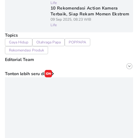
Life
10 Rekomendasi Action Kamera
Terbaik, Siap Rekam Momen Ekstrem
09 Sep 2025, 08:23 WIB
Life
Topics
Gaya Hidup
Olahraga Papa
POPPAPA
Rekomendasi Produk
Editorial Team
Editor
Tonton lebih seru di
Nurul Khoiriyah
Editor
Denisa Permataningtias