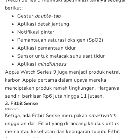
Watch Series 9 memiliki spesifikasi lainnya sebagai
berikut:
Gestur
double-tap
Aplikasi detak jantung
Notifikasi pintar
Pemantauan saturasi oksigen (SpO2)
Aplikasi pemantaun tidur
Sensor untuk melacak suhu saat tidur
Aplikasi
mindfulness
Apple Watch Series 9 juga menjadi produk netral
karbon Apple pertama dalam upaya mereka
menciptakan produk ramah lingkungan. Harganya
sendiri berkisar Rp6 juta hingga 11 jutaan.
3. Fitbit Sense
fitbit.com
Ketiga, ada Fitbit Sense merupakan
smartwatch
unggulan dari Fitbit yang dirancang khusus untuk
memantau kesehatan dan kebugaran tubuh. Fitbit