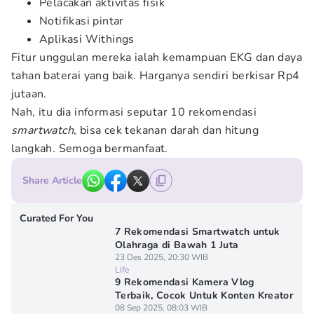
Pelacakan aktivitas fisik
Notifikasi pintar
Aplikasi Withings
Fitur unggulan mereka ialah kemampuan EKG dan daya
tahan baterai yang baik. Harganya sendiri berkisar Rp4
jutaan.
Nah, itu dia informasi seputar 10 rekomendasi
smartwatch
, bisa cek tekanan darah dan hitung
langkah. Semoga bermanfaat.
Share Article
Curated For You
7 Rekomendasi Smartwatch untuk
Olahraga di Bawah 1 Juta
23 Des 2025, 20:30 WIB
Life
9 Rekomendasi Kamera Vlog
Terbaik, Cocok Untuk Konten Kreator
08 Sep 2025, 08:03 WIB