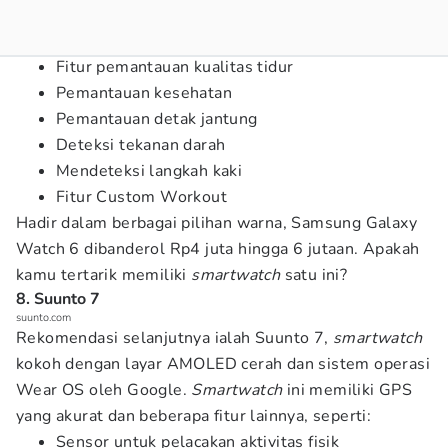
Fitur pemantauan kualitas tidur
Pemantauan kesehatan
Pemantauan detak jantung
Deteksi tekanan darah
Mendeteksi langkah kaki
Fitur Custom Workout
Hadir dalam berbagai pilihan warna, Samsung Galaxy
Watch 6 dibanderol Rp4 juta hingga 6 jutaan. Apakah
kamu tertarik memiliki
smartwatch
satu ini?
8. Suunto 7
suunto.com
Rekomendasi selanjutnya ialah Suunto 7,
smartwatch
kokoh dengan layar AMOLED cerah dan sistem operasi
Wear OS oleh Google.
Smartwatch
ini memiliki GPS
yang akurat dan beberapa fitur lainnya, seperti:
Sensor untuk pelacakan aktivitas fisik