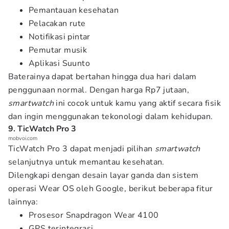
Pemantauan kesehatan
Pelacakan rute
Notifikasi pintar
Pemutar musik
Aplikasi Suunto
Baterainya dapat bertahan hingga dua hari dalam
penggunaan normal. Dengan harga Rp7 jutaan,
smartwatch
ini cocok untuk kamu yang aktif secara fisik
dan ingin menggunakan tekonologi dalam kehidupan.
9. TicWatch Pro 3
mobvoi.com
TicWatch Pro 3 dapat menjadi pilihan
smartwatch
selanjutnya untuk memantau kesehatan.
Dilengkapi dengan desain layar ganda dan sistem
operasi Wear OS oleh Google, berikut beberapa fitur
lainnya:
Prosesor Snapdragon Wear 4100
GPS terintegrasi