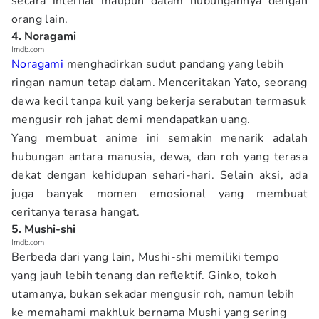
secara internal maupun dalam hubungannya dengan
orang lain.
4. Noragami
Imdb.com
Noragami
menghadirkan sudut pandang yang lebih
ringan namun tetap dalam. Menceritakan Yato, seorang
dewa kecil tanpa kuil yang bekerja serabutan termasuk
mengusir roh jahat demi mendapatkan uang.
Yang membuat anime ini semakin menarik adalah
hubungan antara manusia, dewa, dan roh yang terasa
dekat dengan kehidupan sehari-hari. Selain aksi, ada
juga banyak momen emosional yang membuat
ceritanya terasa hangat.
5. Mushi-shi
Imdb.com
Berbeda dari yang lain, Mushi-shi memiliki tempo
yang jauh lebih tenang dan reflektif. Ginko, tokoh
utamanya, bukan sekadar mengusir roh, namun lebih
ke memahami makhluk bernama Mushi yang sering