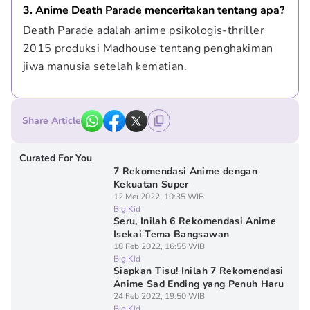
3. Anime Death Parade menceritakan tentang apa?
Death Parade adalah anime psikologis-thriller 
2015 produksi Madhouse tentang penghakiman 
jiwa manusia setelah kematian.
Share Article
Curated For You
7 Rekomendasi Anime dengan
Kekuatan Super
12 Mei 2022, 10:35 WIB
Big Kid
Seru, Inilah 6 Rekomendasi Anime
Isekai Tema Bangsawan
18 Feb 2022, 16:55 WIB
Big Kid
Siapkan Tisu! Inilah 7 Rekomendasi
Anime Sad Ending yang Penuh Haru
24 Feb 2022, 19:50 WIB
Big Kid