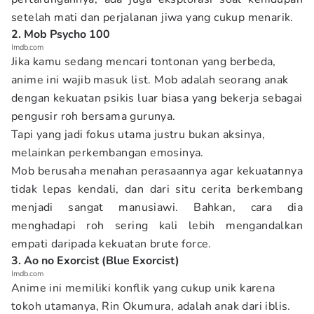
setelah mati dan perjalanan jiwa yang cukup menarik.
2. Mob Psycho 100
Imdb.com
Jika kamu sedang mencari tontonan yang berbeda,
anime ini wajib masuk list. Mob adalah seorang anak
dengan kekuatan psikis luar biasa yang bekerja sebagai
pengusir roh bersama gurunya.
Tapi yang jadi fokus utama justru bukan aksinya,
melainkan perkembangan emosinya.
Mob berusaha menahan perasaannya agar kekuatannya
tidak lepas kendali, dan dari situ cerita berkembang
menjadi sangat manusiawi. Bahkan, cara dia
menghadapi roh sering kali lebih mengandalkan
empati daripada kekuatan brute force.
3. Ao no Exorcist (Blue Exorcist)
Imdb.com
Anime ini memiliki konflik yang cukup unik karena
tokoh utamanya, Rin Okumura, adalah anak dari iblis.