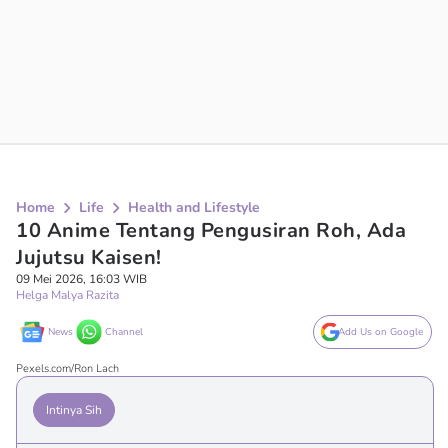
Home
Life
Health and Lifestyle
10 Anime Tentang Pengusiran Roh, Ada
Jujutsu Kaisen!
09 Mei 2026, 16:03 WIB
Helga Malya Razita
News
Channel
Add Us on Google
Pexels.com/Ron Lach
Intinya Sih