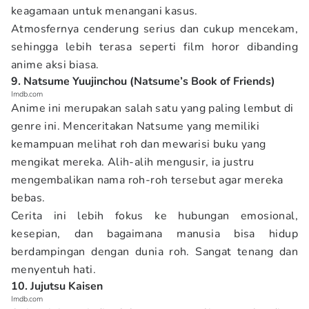
keagamaan untuk menangani kasus.
Atmosfernya cenderung serius dan cukup mencekam,
sehingga lebih terasa seperti film horor dibanding
anime aksi biasa.
9. Natsume Yuujinchou (Natsume’s Book of Friends)
Imdb.com
Anime ini merupakan salah satu yang paling lembut di
genre ini. Menceritakan Natsume yang memiliki
kemampuan melihat roh dan mewarisi buku yang
mengikat mereka. Alih-alih mengusir, ia justru
mengembalikan nama roh-roh tersebut agar mereka
bebas.
Cerita ini lebih fokus ke hubungan emosional,
kesepian, dan bagaimana manusia bisa hidup
berdampingan dengan dunia roh. Sangat tenang dan
menyentuh hati.
10. Jujutsu Kaisen
Imdb.com