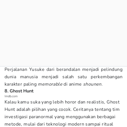
Perjalanan Yusuke dari berandalan menjadi pelindung
dunia manusia menjadi salah satu perkembangan
karakter paling
memorable
di anime
shounen
.
8. Ghost Hunt
Imdb.com
Kalau kamu suka yang lebih horor dan realistis, Ghost
Hunt adalah pilihan yang cocok. Ceritanya tentang tim
investigasi paranormal yang menggunakan berbagai
metode, mulai dari teknologi modern sampai ritual